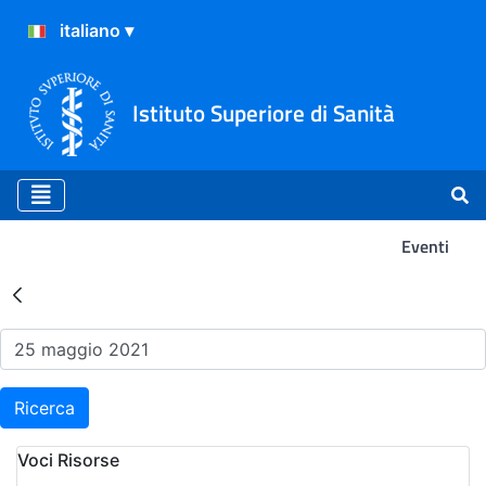
Istituto Superiore di Sanità
Eventi
Risultati della Ricerca - Ev
Ricerca
Voci Risorse