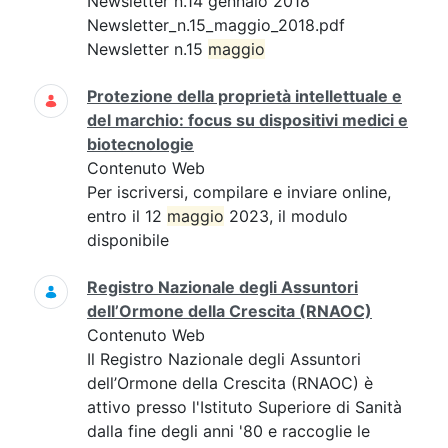
Newsletter n.14 gennaio 2018
Newsletter_n.15_maggio_2018.pdf
Newsletter n.15
maggio
Protezione della proprietà intellettuale e
del marchio: focus su dispositivi medici e
biotecnologie
Contenuto Web
Per iscriversi, compilare e inviare online,
entro il 12
maggio
2023, il modulo
disponibile
Registro Nazionale degli Assuntori
dell’Ormone della Crescita (RNAOC)
Contenuto Web
Il Registro Nazionale degli Assuntori
dell’Ormone della Crescita (RNAOC) è
attivo presso l'Istituto Superiore di Sanità
dalla fine degli anni '80 e raccoglie le