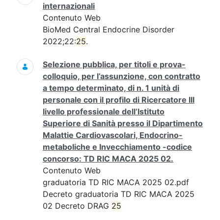
internazionali
Contenuto Web
BioMed Central Endocrine Disorder
2022;22:
25
.
Selezione pubblica, per titoli e prova-
colloquio, per l’assunzione, con contratto
a tempo determinato, di n. 1 unità di
personale con il profilo di Ricercatore III
livello professionale dell’Istituto
Superiore di Sanità presso il Dipartimento
Malattie Cardiovascolari, Endocrino-
metaboliche e Invecchiamento -codice
concorso: TD RIC MACA 2025 02.
Contenuto Web
graduatoria TD RIC MACA 2025 02.pdf
Decreto graduatoria TD RIC MACA 2025
02 Decreto DRAG
25