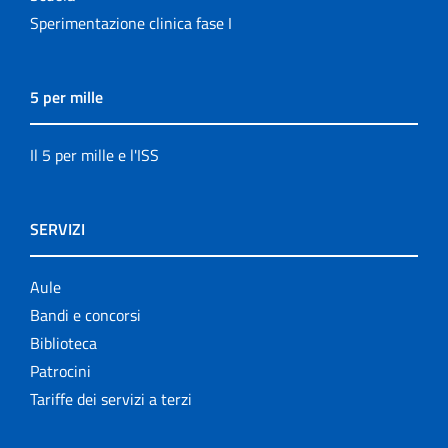
Sperimentazione clinica fase I
5 per mille
Il 5 per mille e l'ISS
SERVIZI
Aule
Bandi e concorsi
Biblioteca
Patrocini
Tariffe dei servizi a terzi