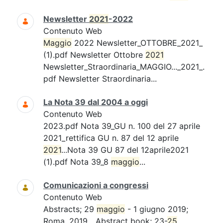
Newsletter
2021
-2022
Contenuto Web
Maggio
2022 Newsletter_OTTOBRE_2021_
(1).pdf Newsletter Ottobre
2021
Newsletter_Straordinaria_MAGGIO..._2021_.
pdf Newsletter Straordinaria...
La Nota 39 dal 2004 a oggi
Contenuto Web
2023.pdf Nota 39_GU n. 100 del 27 aprile
2021_rettifica GU n. 87 del 12 aprile
2021
...Nota 39 GU 87 del 12aprile2021
(1).pdf Nota 39_8
maggio
...
Comunicazioni a congressi
Contenuto Web
Abstracts; 29
maggio
- 1 giugno 2019;
Roma. 2019....Abstract book; 23-
25