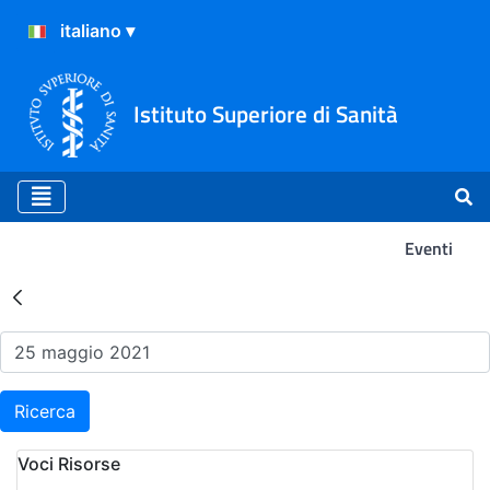
Istituto Superiore di Sanità
Eventi
Risultati della Ricerca - Ev
Ricerca
Voci Risorse