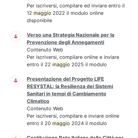
Per iscriversi, compilare ed inviare entro il
12
maggio
2022 il modulo online
disponibile
Verso una Strategia Nazionale per la
Prevenzione degli Annegamenti
Contenuto Web
Per iscriversi, compilare online e inviare
entro il 22
maggio
2025 il modulo
Presentazione del Progetto LIFE
RESYSTAL: la Resilienza dei Sistemi
Sanitari in tempi di Cambiamento
Climatico
Contenuto Web
Per iscriversi, compilare e inviare online
entro il 20
maggio
2024 il modulo
Costituzione Rete Italiana delle Città per