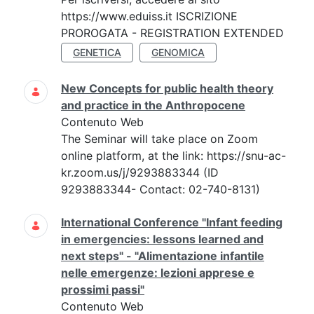
https://www.eduiss.it ISCRIZIONE
PROROGATA - REGISTRATION EXTENDED
GENETICA
GENOMICA
New Concepts for public health theory
and practice in the Anthropocene
Contenuto Web
The Seminar will take place on Zoom
online platform, at the link: https://snu-ac-
kr.zoom.us/j/9293883344 (ID
9293883344- Contact: 02-740-8131)
International Conference "Infant feeding
in emergencies: lessons learned and
next steps" - "Alimentazione infantile
nelle emergenze: lezioni apprese e
prossimi passi"
Contenuto Web