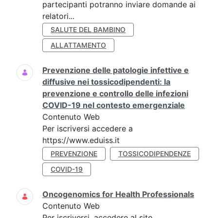
partecipanti potranno inviare domande ai
relatori...
SALUTE DEL BAMBINO
ALLATTAMENTO
Prevenzione delle patologie infettive e
diffusive nei tossicodipendenti: la
prevenzione e controllo delle infezioni
COVID-19 nel contesto emergenziale
Contenuto Web
Per iscriversi accedere a
https://www.eduiss.it
PREVENZIONE
TOSSICODIPENDENZE
COVID-19
Oncogenomics for Health Professionals
Contenuto Web
Per iscriversi, accedere al sito