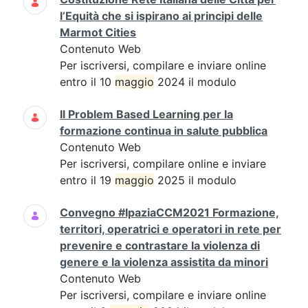
l’Equità che si ispirano ai principi delle
Marmot Cities
Contenuto Web
Per iscriversi, compilare e inviare online
entro il 10
maggio
2024 il modulo
Il Problem Based Learning per la
formazione continua in salute pubblica
Contenuto Web
Per iscriversi, compilare online e inviare
entro il 19
maggio
2025 il modulo
Convegno #IpaziaCCM2021 Formazione,
territori, operatrici e operatori in rete per
prevenire e contrastare la violenza di
genere e la violenza assistita da minori
Contenuto Web
Per iscriversi, compilare e inviare online