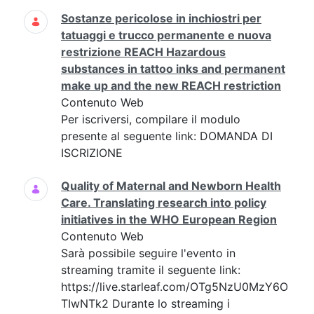
Sostanze pericolose in inchiostri per
tatuaggi e trucco permanente e nuova
restrizione REACH Hazardous
substances in tattoo inks and permanent
make up and the new REACH restriction
Contenuto Web
Per iscriversi, compilare il modulo
presente al seguente link: DOMANDA DI
ISCRIZIONE
Quality of Maternal and Newborn Health
Care. Translating research into policy
initiatives in the WHO European Region
Contenuto Web
Sarà possibile seguire l'evento in
streaming tramite il seguente link:
https://live.starleaf.com/OTg5NzU0MzY6O
TIwNTk2 Durante lo streaming i