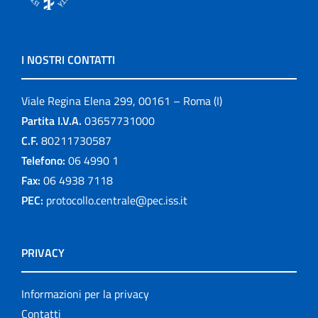
I NOSTRI CONTATTI
Viale Regina Elena 299, 00161 – Roma (I)
Partita I.V.A.
03657731000
C.F.
80211730587
Telefono:
06 4990 1
Fax:
06 4938 7118
PEC:
protocollo.centrale@pec.iss.it
PRIVACY
Informazioni per la privacy
Contatti