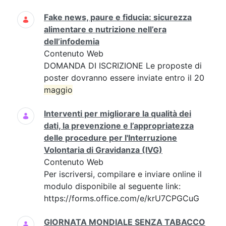
Fake news, paure e fiducia: sicurezza
alimentare e nutrizione nell’era
dell’infodemia
Contenuto Web
DOMANDA DI ISCRIZIONE Le proposte di
poster dovranno essere inviate entro il 20
maggio
Interventi per migliorare la qualità dei
dati, la prevenzione e l’appropriatezza
delle procedure per l'Interruzione
Volontaria di Gravidanza (IVG)
Contenuto Web
Per iscriversi, compilare e inviare online il
modulo disponibile al seguente link:
https://forms.office.com/e/krU7CPGCuG
GIORNATA MONDIALE SENZA TABACCO