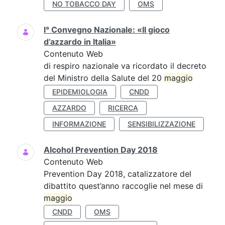
NO TOBACCO DAY
OMS
I° Convegno Nazionale: «Il gioco
d’azzardo in Italia»
Contenuto Web
di respiro nazionale va ricordato il decreto
del Ministro della Salute del 20
maggio
EPIDEMIOLOGIA
CNDD
AZZARDO
RICERCA
INFORMAZIONE
SENSIBILIZZAZIONE
Alcohol Prevention Day 2018
Contenuto Web
Prevention Day 2018, catalizzatore del
dibattito quest’anno raccoglie nel mese di
maggio
CNDD
OMS