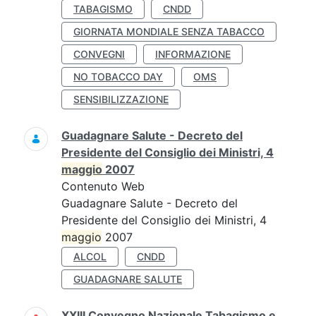
TABAGISMO
CNDD
GIORNATA MONDIALE SENZA TABACCO
CONVEGNI
INFORMAZIONE
NO TOBACCO DAY
OMS
SENSIBILIZZAZIONE
Guadagnare Salute - Decreto del
Presidente del Consiglio dei Ministri, 4
maggio
2007
Contenuto Web
Guadagnare Salute - Decreto del
Presidente del Consiglio dei Ministri, 4
maggio
2007
ALCOL
CNDD
GUADAGNARE SALUTE
XXIII Convegno Nazionale Tabagismo e