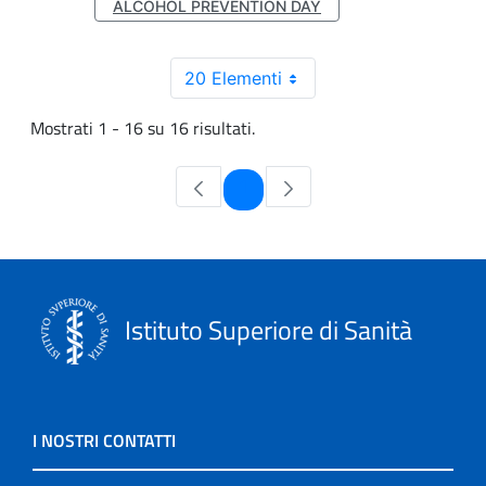
ALCOHOL PREVENTION DAY
20 Elementi
Mostrati 1 - 16 su 16 risultati.
Pagina
1
Istituto Superiore di Sanità
I NOSTRI CONTATTI