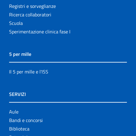
Registri e sorveglianze
Ricerca collaboratori
Scuola
Sperimentazione clinica fase I
5 per mille
Il 5 per mille e l'ISS
SERVIZI
Aule
Bandi e concorsi
Biblioteca