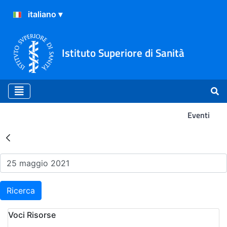
Istituto Superiore di Sanità
Eventi
Risultati della Ricerca - Ev
Ricerca
Voci Risorse