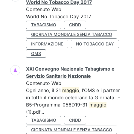
World No Tobacco Day 2017
Contenuto Web
World No Tobacco Day 2017
TABAGISMO
CNDD
GIORNATA MONDIALE SENZA TABACCO
INFORMAZIONE
NO TOBACCO DAY
OMS
XXI Convegno Nazionale Tabagismo e
Servizio Sanitario Nazionale
Contenuto Web
Ogni anno, il 31
maggio
, l’OMS e i partner
in tutto il mondo celebrano la Giornata...-
B5-Programma-056D19-31-
maggio
(1).pdf...
TABAGISMO
CNDD
GIORNATA MONDIALE SENZA TABACCO