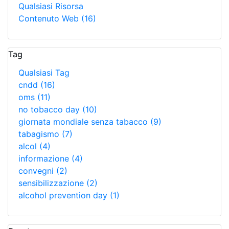
Qualsiasi Risorsa
Contenuto Web
(16)
Tag
Qualsiasi Tag
cndd
(16)
oms
(11)
no tobacco day
(10)
giornata mondiale senza tabacco
(9)
tabagismo
(7)
alcol
(4)
informazione
(4)
convegni
(2)
sensibilizzazione
(2)
alcohol prevention day
(1)