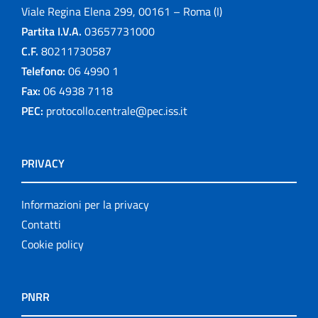
Viale Regina Elena 299, 00161 – Roma (I)
Partita I.V.A.
03657731000
C.F.
80211730587
Telefono:
06 4990 1
Fax:
06 4938 7118
PEC:
protocollo.centrale@pec.iss.it
PRIVACY
Informazioni per la privacy
Contatti
Cookie policy
PNRR