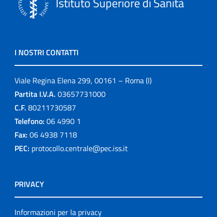
Istituto Superiore di Sanità
I NOSTRI CONTATTI
Viale Regina Elena 299, 00161 – Roma (I)
Partita I.V.A.
03657731000
C.F.
80211730587
Telefono:
06 4990 1
Fax:
06 4938 7118
PEC:
protocollo.centrale@pec.iss.it
PRIVACY
Informazioni per la privacy