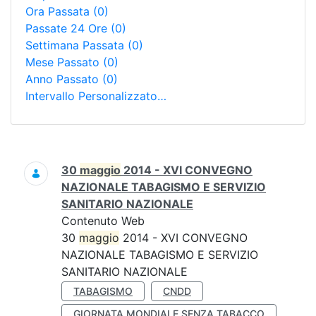
Ora Passata
(0)
Passate 24 Ore
(0)
Settimana Passata
(0)
Mese Passato
(0)
Anno Passato
(0)
Intervallo Personalizzato…
Ricerca
30
maggio
2014 - XVI CONVEGNO
NAZIONALE TABAGISMO E SERVIZIO
SANITARIO NAZIONALE
Contenuto Web
30
maggio
2014 - XVI CONVEGNO
NAZIONALE TABAGISMO E SERVIZIO
SANITARIO NAZIONALE
TABAGISMO
CNDD
GIORNATA MONDIALE SENZA TABACCO