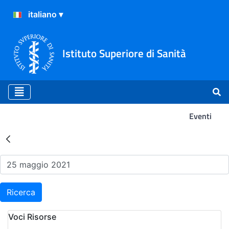
Istituto Superiore di Sanità
Eventi
Risultati della Ricerca - Ev
Ricerca
Voci Risorse