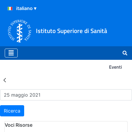
Istituto Superiore di Sanità
Eventi
Risultati della Ricerca - Ev
Ricerca
Voci Risorse