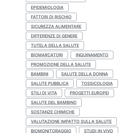
EPIDEMIOLOGIA
FATTORI DI RISCHIO
SICUREZZA ALIMENTARE
DIFFERENZE DI GENERE
TUTELA DELLA SALUTE
BIOMARCATORI
INQUINAMENTO
PROMOZIONE DELLA SALUTE
BAMBINI
SALUTE DELLA DONNA
SALUTE PUBBLICA
TOSSICOLOGIA
STILI DI VITA
PROGETTI EUROPEI
SALUTE DEL BAMBINO
SOSTANZE CHIMICHE
VALUTAZIONE IMPATTO SULLA SALUTE
BIOMONITORAGGIO
STUDI IN VIVO