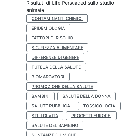
Risultati di Life Persuaded sullo studio
animale
CONTAMINANTI CHIMICI
EPIDEMIOLOGIA
FATTORI DI RISCHIO
SICUREZZA ALIMENTARE
DIFFERENZE DI GENERE
TUTELA DELLA SALUTE
BIOMARCATORI
PROMOZIONE DELLA SALUTE
BAMBINI
SALUTE DELLA DONNA
SALUTE PUBBLICA
TOSSICOLOGIA
STILI DI VITA
PROGETTI EUROPEI
SALUTE DEL BAMBINO
SOSTANZE CHIMICHE