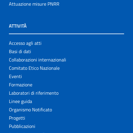
Attuazione misure PNRR
ATTIVITÀ
Accesso agli atti
Basi di dati
Collaborazioni internazionali
Comitato Etico Nazionale
Eventi
Formazione
Laboratori di riferimento
Linee guida
Organismo Notificato
Progetti
Pubblicazioni