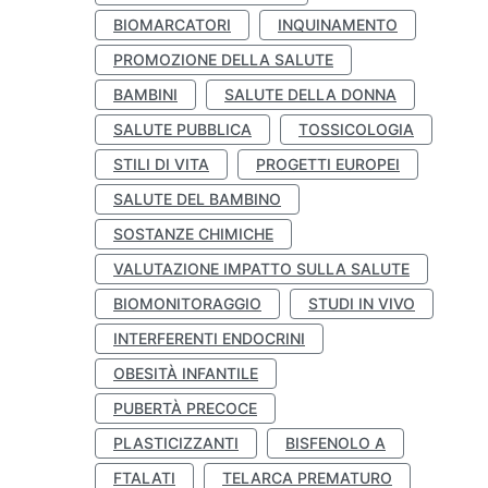
BIOMARCATORI
INQUINAMENTO
PROMOZIONE DELLA SALUTE
BAMBINI
SALUTE DELLA DONNA
SALUTE PUBBLICA
TOSSICOLOGIA
STILI DI VITA
PROGETTI EUROPEI
SALUTE DEL BAMBINO
SOSTANZE CHIMICHE
VALUTAZIONE IMPATTO SULLA SALUTE
BIOMONITORAGGIO
STUDI IN VIVO
INTERFERENTI ENDOCRINI
OBESITÀ INFANTILE
PUBERTÀ PRECOCE
PLASTICIZZANTI
BISFENOLO A
FTALATI
TELARCA PREMATURO