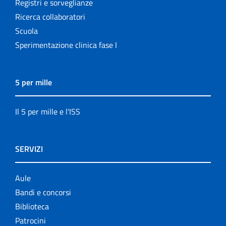
Registri e sorveglianze
Ricerca collaboratori
Scuola
Sperimentazione clinica fase I
5 per mille
Il 5 per mille e l'ISS
SERVIZI
Aule
Bandi e concorsi
Biblioteca
Patrocini