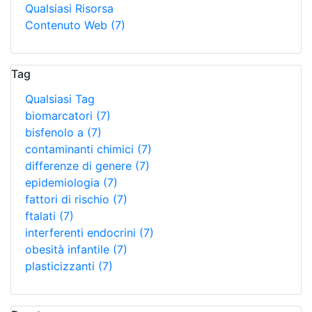
Qualsiasi Risorsa
Contenuto Web
(7)
Tag
Qualsiasi Tag
biomarcatori
(7)
bisfenolo a
(7)
contaminanti chimici
(7)
differenze di genere
(7)
epidemiologia
(7)
fattori di rischio
(7)
ftalati
(7)
interferenti endocrini
(7)
obesità infantile
(7)
plasticizzanti
(7)