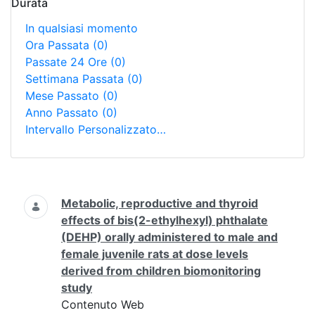
Durata
In qualsiasi momento
Ora Passata
(0)
Passate 24 Ore
(0)
Settimana Passata
(0)
Mese Passato
(0)
Anno Passato
(0)
Intervallo Personalizzato…
Ricerca
Metabolic, reproductive and thyroid
effects of bis(2-ethylhexyl) phthalate
(DEHP) orally administered to male and
female juvenile rats at dose levels
derived from children biomonitoring
study
Contenuto Web