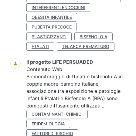
INTERFERENTI ENDOCRINI
OBESITÀ INFANTILE
PUBERTÀ PRECOCE
PLASTICIZZANTI
BISFENOLO A
FTALATI
TELARCA PREMATURO
Il progetto LIFE PERSUADED
Contenuto Web
Biomonitoraggio di ftalati e bisfenolo A in
coppie madre-bambino italiane:
associazione tra esposizione e patologie
infantili Ftalati e Bisfenolo A (BPA) sono
composti diffusamente utilizzati...
CONTAMINANTI CHIMICI
EPIDEMIOLOGIA
FATTORI DI RISCHIO