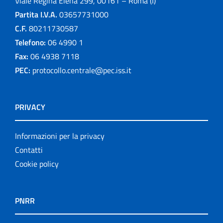
Viale Regina Elena 299, 00161 – Roma (I)
Partita I.V.A.
03657731000
C.F.
80211730587
Telefono:
06 4990 1
Fax:
06 4938 7118
PEC:
protocollo.centrale@pec.iss.it
PRIVACY
Informazioni per la privacy
Contatti
Cookie policy
PNRR