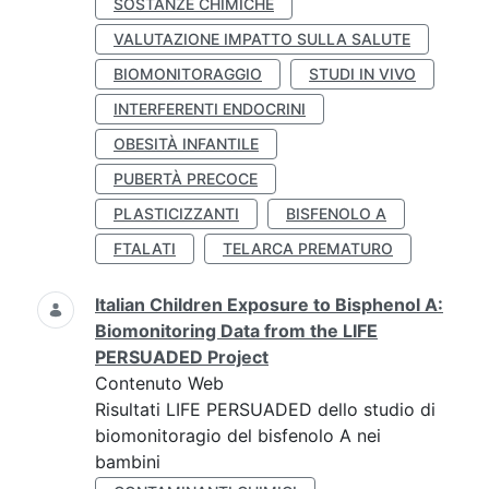
SOSTANZE CHIMICHE
VALUTAZIONE IMPATTO SULLA SALUTE
BIOMONITORAGGIO
STUDI IN VIVO
INTERFERENTI ENDOCRINI
OBESITÀ INFANTILE
PUBERTÀ PRECOCE
PLASTICIZZANTI
BISFENOLO A
FTALATI
TELARCA PREMATURO
Italian Children Exposure to Bisphenol A:
Biomonitoring Data from the LIFE
PERSUADED Project
Contenuto Web
Risultati LIFE PERSUADED dello studio di
biomonitoragio del bisfenolo A nei
bambini