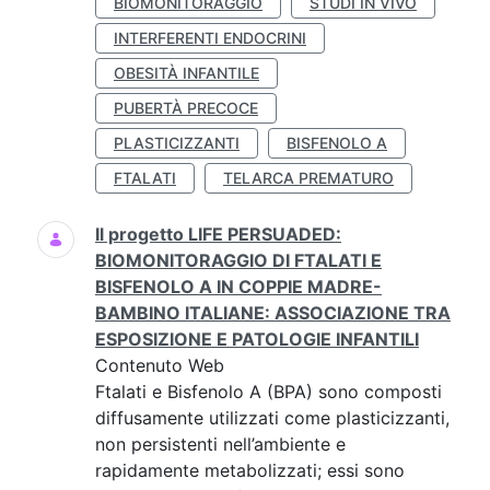
BIOMONITORAGGIO
STUDI IN VIVO
INTERFERENTI ENDOCRINI
OBESITÀ INFANTILE
PUBERTÀ PRECOCE
PLASTICIZZANTI
BISFENOLO A
FTALATI
TELARCA PREMATURO
Il progetto LIFE PERSUADED:
BIOMONITORAGGIO DI FTALATI E
BISFENOLO A IN COPPIE MADRE-
BAMBINO ITALIANE: ASSOCIAZIONE TRA
ESPOSIZIONE E PATOLOGIE INFANTILI
Contenuto Web
Ftalati e Bisfenolo A (BPA) sono composti
diffusamente utilizzati come plasticizzanti,
non persistenti nell’ambiente e
rapidamente metabolizzati; essi sono