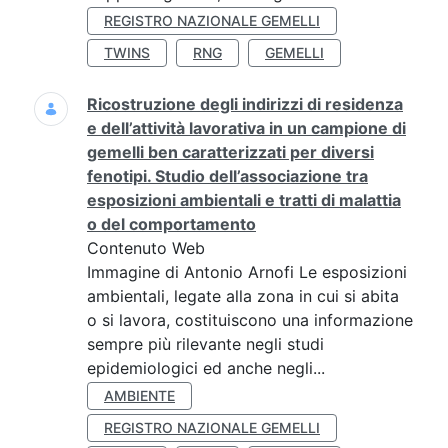
REGISTRO NAZIONALE GEMELLI
TWINS
RNG
GEMELLI
Ricostruzione degli indirizzi di residenza
e dell’attività lavorativa in un campione di
gemelli ben caratterizzati per diversi
fenotipi. Studio dell’associazione tra
esposizioni ambientali e tratti di malattia
o del comportamento
Contenuto Web
Immagine di Antonio Arnofi Le esposizioni
ambientali, legate alla zona in cui si abita
o si lavora, costituiscono una informazione
sempre più rilevante negli studi
epidemiologici ed anche negli...
AMBIENTE
REGISTRO NAZIONALE GEMELLI