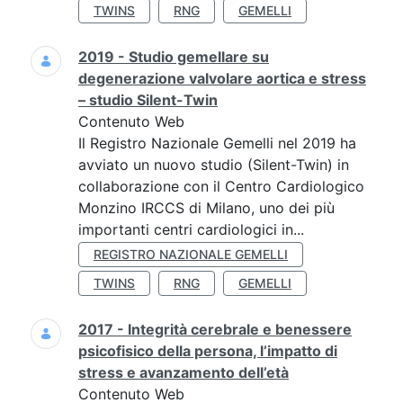
TWINS
RNG
GEMELLI
2019 - Studio gemellare su
degenerazione valvolare aortica e stress
– studio Silent-Twin
Contenuto Web
Il Registro Nazionale Gemelli nel 2019 ha
avviato un nuovo studio (Silent-Twin) in
collaborazione con il Centro Cardiologico
Monzino IRCCS di Milano, uno dei più
importanti centri cardiologici in...
REGISTRO NAZIONALE GEMELLI
TWINS
RNG
GEMELLI
2017 - Integrità cerebrale e benessere
psicofisico della persona, l’impatto di
stress e avanzamento dell’età
Contenuto Web