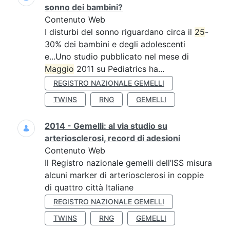
sonno dei bambini?
Contenuto Web
I disturbi del sonno riguardano circa il
25
-
30% dei bambini e degli adolescenti
e...Uno studio pubblicato nel mese di
Maggio
2011 su Pediatrics ha...
REGISTRO NAZIONALE GEMELLI
TWINS
RNG
GEMELLI
2014 - Gemelli: al via studio su
arteriosclerosi, record di adesioni
Contenuto Web
Il Registro nazionale gemelli dell’ISS misura
alcuni marker di arteriosclerosi in coppie
di quattro città Italiane
REGISTRO NAZIONALE GEMELLI
TWINS
RNG
GEMELLI