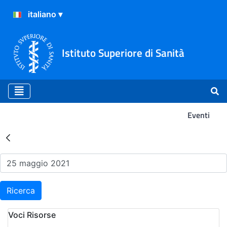
Istituto Superiore di Sanità
Eventi
Risultati della Ricerca - Ev
Ricerca
Voci Risorse