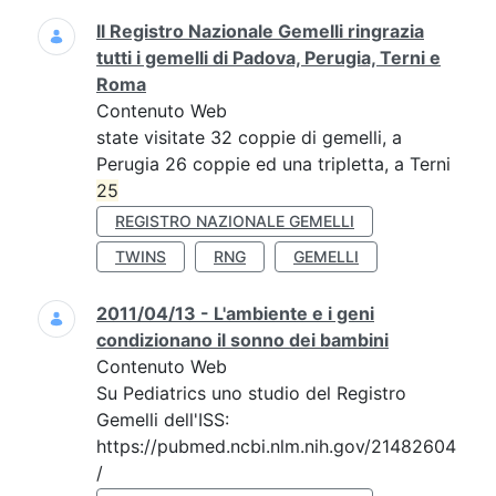
Il Registro Nazionale Gemelli ringrazia
tutti i gemelli di Padova, Perugia, Terni e
Roma
Contenuto Web
state visitate 32 coppie di gemelli, a
Perugia 26 coppie ed una tripletta, a Terni
25
REGISTRO NAZIONALE GEMELLI
TWINS
RNG
GEMELLI
2011/04/13 - L'ambiente e i geni
condizionano il sonno dei bambini
Contenuto Web
Su Pediatrics uno studio del Registro
Gemelli dell'ISS:
https://pubmed.ncbi.nlm.nih.gov/21482604
/