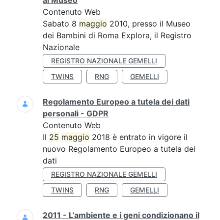
al Museo
Contenuto Web
Sabato 8
maggio
2010, presso il Museo
dei Bambini di Roma Explora, il Registro
Nazionale
REGISTRO NAZIONALE GEMELLI
TWINS
RNG
GEMELLI
Regolamento Europeo a tutela dei dati
personali - GDPR
Contenuto Web
Il
25
maggio
2018 è entrato in vigore il
nuovo Regolamento Europeo a tutela dei
dati
REGISTRO NAZIONALE GEMELLI
TWINS
RNG
GEMELLI
2011 - L’ambiente e i geni condizionano il