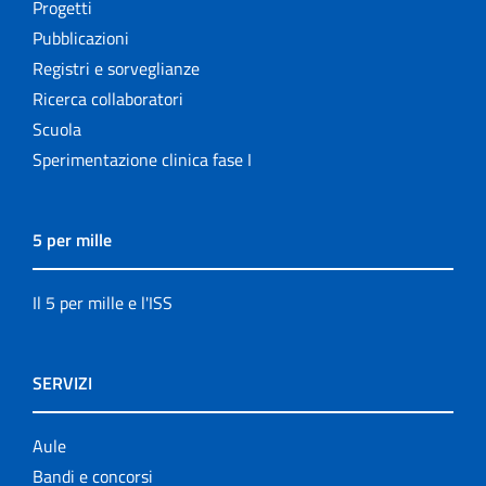
Progetti
Pubblicazioni
Registri e sorveglianze
Ricerca collaboratori
Scuola
Sperimentazione clinica fase I
5 per mille
Il 5 per mille e l'ISS
SERVIZI
Aule
Bandi e concorsi