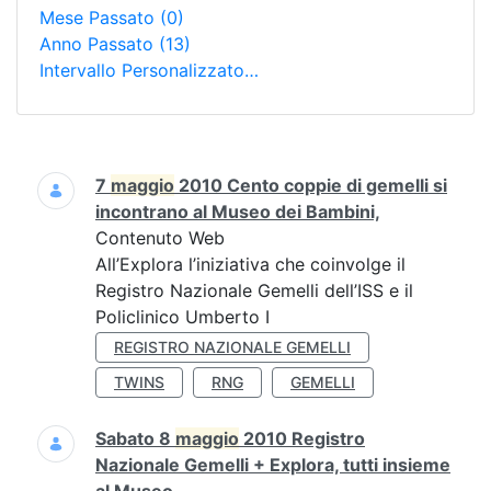
Mese Passato
(0)
Anno Passato
(13)
Intervallo Personalizzato…
Ricerca
7
maggio
2010 Cento coppie di gemelli si
incontrano al Museo dei Bambini,
Contenuto Web
All’Explora l’iniziativa che coinvolge il
Registro Nazionale Gemelli dell’ISS e il
Policlinico Umberto I
REGISTRO NAZIONALE GEMELLI
TWINS
RNG
GEMELLI
Sabato 8
maggio
2010 Registro
Nazionale Gemelli + Explora, tutti insieme