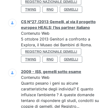
REGISTRO NAZIONALE GEMELLI
TWINS
RNG
GEMELLI
CS N°27 /2013 Gemelli, al via il progetto
europeo HEALS: l’Iss partner italiano
Contenuto Web
5 ottobre 2013 Genitori a confronto a
Explora, il Museo dei Bambini di Roma.
REGISTRO NAZIONALE GEMELLI
TWINS
RNG
GEMELLI
2009 - ISS, gemelli sotto esame
Contenuto Web
Quanto pesano i geni su alcune
caratteristiche degli individui? E quanto
influisce l’ambiente ? A queste domande
tentano di rispondere gli studi, condotti su
coppie di gemelli, del Registro...