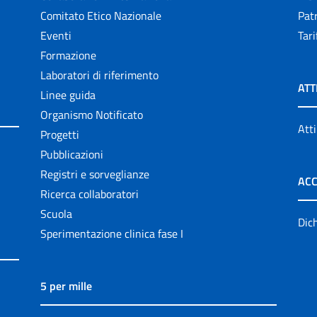
Comitato Etico Nazionale
Patr
Eventi
Tari
Formazione
Laboratori di riferimento
ATT
Linee guida
Organismo Notificato
Atti
Progetti
Pubblicazioni
Registri e sorveglianze
ACC
Ricerca collaboratori
Scuola
Dich
Sperimentazione clinica fase I
5 per mille