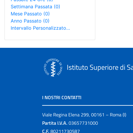
Settimana Passata
(0)
Mese Passato
(0)
Anno Passato
(0)
Intervallo Personalizzato…
Istituto Superiore di S
I NOSTRI CONTATTI
Viale Regina Elena 299, 00161 – Roma (I)
Partita I.V.A.
03657731000
C.F.
80211730587