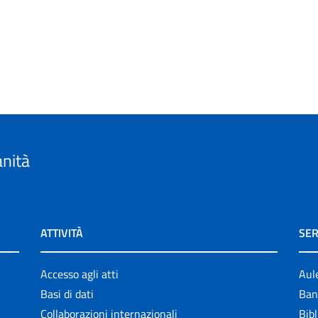
anità
ATTIVITÀ
SER
Accesso agli atti
Aul
Basi di dati
Ban
Collaborazioni internazionali
Bibl