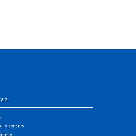
VIZI
e
di e concorsi
ioteca