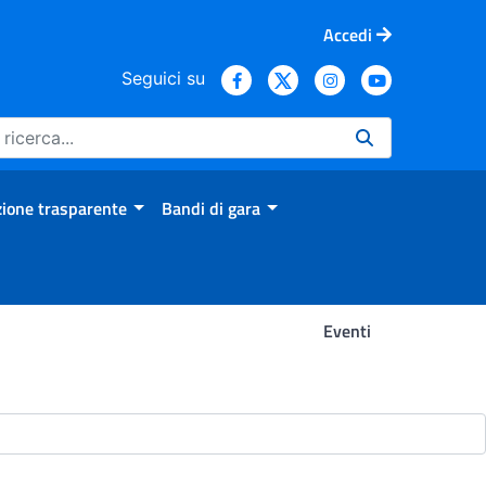
Accedi
Seguici su
ione trasparente
Bandi di gara
Eventi