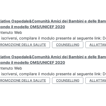
ziative Ospedale&Comunità Amici dei Bambini e delle Bamb
condo il modello OMS/UNICEF 2020
ntenuto Web
 iscriversi, compilare il modulo presente al seguente link: 
PROMOZIONE DELLA SALUTE
COUNSELLING
ALLATTA
ziative Ospedale&Comunità Amici dei Bambini e delle Bamb
condo il modello OMS/UNICEF 2020
ntenuto Web
 iscriversi, compilare il modulo presente al seguente lin
PROMOZIONE DELLA SALUTE
COUNSELLING
ALLATTA