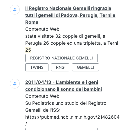
Il Registro Nazionale Gemelli ringrazia
tutti i gemelli di Padova, Perugia, Terni e
Roma
Contenuto Web
state visitate 32 coppie di gemelli, a
Perugia 26 coppie ed una tripletta, a Terni
25
REGISTRO NAZIONALE GEMELLI
TWINS
RNG
GEMELLI
2011/04/13 - L'ambiente e i geni
condizionano il sonno dei bambini
Contenuto Web
Su Pediatrics uno studio del Registro
Gemelli dell'ISS:
https://pubmed.ncbi.nlm.nih.gov/21482604
/