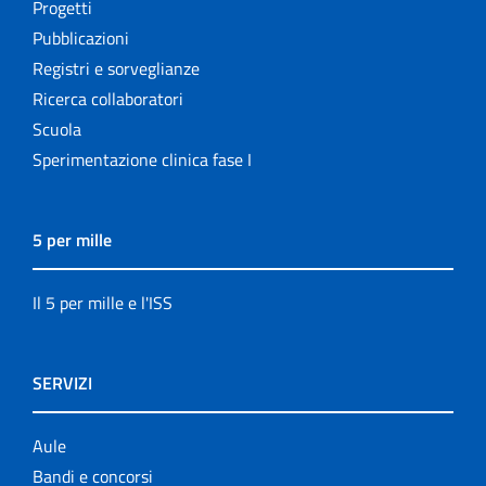
Progetti
Pubblicazioni
Registri e sorveglianze
Ricerca collaboratori
Scuola
Sperimentazione clinica fase I
5 per mille
Il 5 per mille e l'ISS
SERVIZI
Aule
Bandi e concorsi