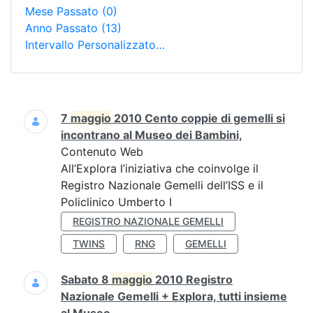
Mese Passato
(0)
Anno Passato
(13)
Intervallo Personalizzato…
Ricerca
7
maggio
2010 Cento coppie di gemelli si
incontrano al Museo dei Bambini,
Contenuto Web
All’Explora l’iniziativa che coinvolge il
Registro Nazionale Gemelli dell’ISS e il
Policlinico Umberto I
REGISTRO NAZIONALE GEMELLI
TWINS
RNG
GEMELLI
Sabato 8
maggio
2010 Registro
Nazionale Gemelli + Explora, tutti insieme