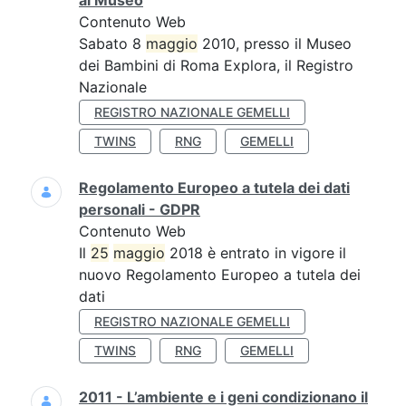
al Museo
Contenuto Web
Sabato 8
maggio
2010, presso il Museo
dei Bambini di Roma Explora, il Registro
Nazionale
REGISTRO NAZIONALE GEMELLI
TWINS
RNG
GEMELLI
Regolamento Europeo a tutela dei dati
personali - GDPR
Contenuto Web
Il
25
maggio
2018 è entrato in vigore il
nuovo Regolamento Europeo a tutela dei
dati
REGISTRO NAZIONALE GEMELLI
TWINS
RNG
GEMELLI
2011 - L’ambiente e i geni condizionano il