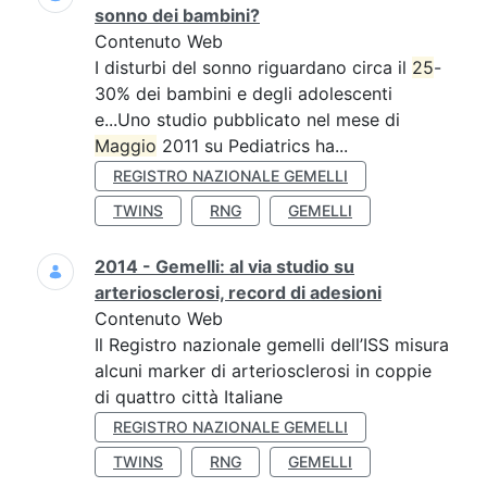
sonno dei bambini?
Contenuto Web
I disturbi del sonno riguardano circa il
25
-
30% dei bambini e degli adolescenti
e...Uno studio pubblicato nel mese di
Maggio
2011 su Pediatrics ha...
REGISTRO NAZIONALE GEMELLI
TWINS
RNG
GEMELLI
2014 - Gemelli: al via studio su
arteriosclerosi, record di adesioni
Contenuto Web
Il Registro nazionale gemelli dell’ISS misura
alcuni marker di arteriosclerosi in coppie
di quattro città Italiane
REGISTRO NAZIONALE GEMELLI
TWINS
RNG
GEMELLI