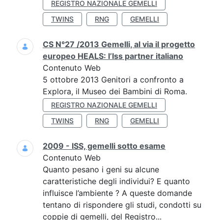
REGISTRO NAZIONALE GEMELLI
TWINS
RNG
GEMELLI
CS N°27 /2013 Gemelli, al via il progetto
europeo HEALS: l’Iss partner italiano
Contenuto Web
5 ottobre 2013 Genitori a confronto a
Explora, il Museo dei Bambini di Roma.
REGISTRO NAZIONALE GEMELLI
TWINS
RNG
GEMELLI
2009 - ISS, gemelli sotto esame
Contenuto Web
Quanto pesano i geni su alcune
caratteristiche degli individui? E quanto
influisce l’ambiente ? A queste domande
tentano di rispondere gli studi, condotti su
coppie di gemelli, del Registro...