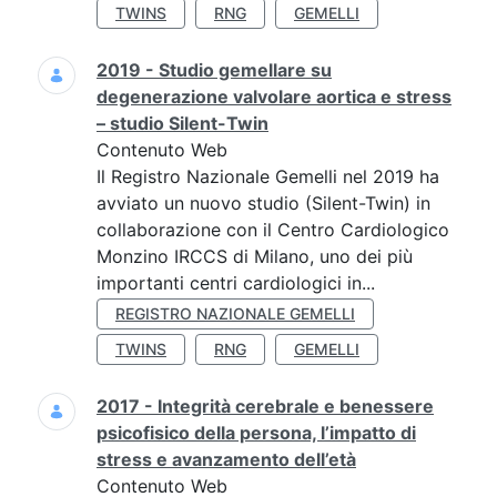
TWINS
RNG
GEMELLI
2019 - Studio gemellare su
degenerazione valvolare aortica e stress
– studio Silent-Twin
Contenuto Web
Il Registro Nazionale Gemelli nel 2019 ha
avviato un nuovo studio (Silent-Twin) in
collaborazione con il Centro Cardiologico
Monzino IRCCS di Milano, uno dei più
importanti centri cardiologici in...
REGISTRO NAZIONALE GEMELLI
TWINS
RNG
GEMELLI
2017 - Integrità cerebrale e benessere
psicofisico della persona, l’impatto di
stress e avanzamento dell’età
Contenuto Web