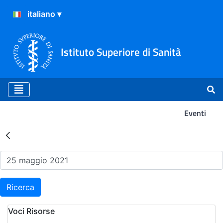
Istituto Superiore di Sanità
Eventi
Risultati della Ricerca - Ev
Ricerca
Voci Risorse