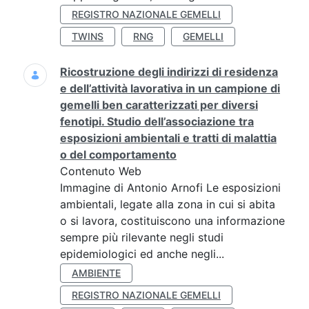
REGISTRO NAZIONALE GEMELLI
TWINS
RNG
GEMELLI
Ricostruzione degli indirizzi di residenza
e dell’attività lavorativa in un campione di
gemelli ben caratterizzati per diversi
fenotipi. Studio dell’associazione tra
esposizioni ambientali e tratti di malattia
o del comportamento
Contenuto Web
Immagine di Antonio Arnofi Le esposizioni
ambientali, legate alla zona in cui si abita
o si lavora, costituiscono una informazione
sempre più rilevante negli studi
epidemiologici ed anche negli...
AMBIENTE
REGISTRO NAZIONALE GEMELLI