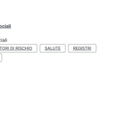
ciali
iali
TORI DI RISCHIO
SALUTE
REGISTRI