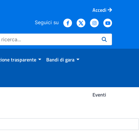
Accedi
Seguici su
ione trasparente
Bandi di gara
Eventi