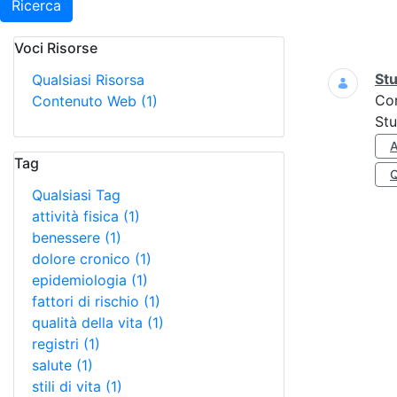
Ricerca
Voci Risorse
Ricerca
Stu
Qualsiasi Risorsa
Co
Contenuto Web
(1)
Stu
A
Tag
Qualsiasi Tag
attività fisica
(1)
benessere
(1)
dolore cronico
(1)
epidemiologia
(1)
fattori di rischio
(1)
qualità della vita
(1)
registri
(1)
salute
(1)
stili di vita
(1)