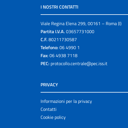
I NOSTRI CONTATTI
Viale Regina Elena 299, 00161 – Roma (I)
Partita I.V.A.
03657731000
C.F.
80211730587
Telefono:
06 4990 1
Fax:
06 4938 7118
PEC:
protocollo.centrale@pec.iss.it
PRIVACY
Informazioni per la privacy
Contatti
Cookie policy