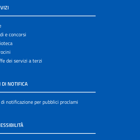
VIZI
e
di e concorsi
ioteca
ocini
ffe dei servizi a terzi
I DI NOTIFICA
 di notificazione per pubblici proclami
ESSIBILITÀ