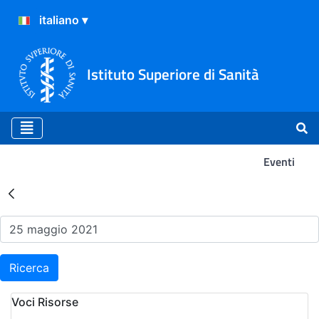
Istituto Superiore di Sanità
Eventi
Risultati della Ricerca - Ev
Ricerca
Voci Risorse