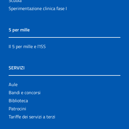
Scuola
Sperimentazione clinica fase I
5 per mille
Il 5 per mille e l'ISS
SERVIZI
Aule
Bandi e concorsi
Biblioteca
Patrocini
Tariffe dei servizi a terzi