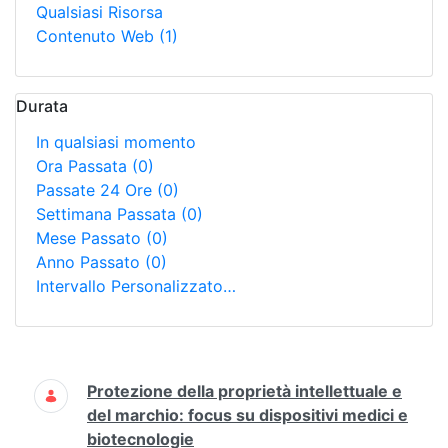
Qualsiasi Risorsa
Contenuto Web
(1)
Durata
In qualsiasi momento
Ora Passata
(0)
Passate 24 Ore
(0)
Settimana Passata
(0)
Mese Passato
(0)
Anno Passato
(0)
Intervallo Personalizzato…
Ricerca
Protezione della proprietà intellettuale e
del marchio: focus su dispositivi medici e
biotecnologie