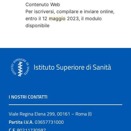
Contenuto Web
Per iscriversi, compilare e inviare online,
entro il 12
maggio
2023, il modulo
disponibile
Istituto Superiore di Sanità
I NOSTRI CONTATTI
Viale Regina Elena 299, 00161 – Roma (I)
Partita I.V.A.
03657731000
C.F.
80211730587