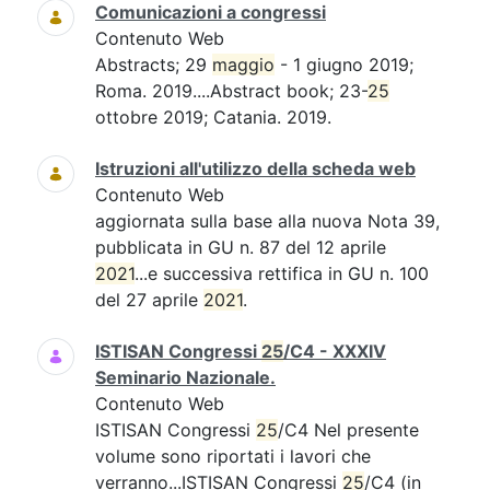
Comunicazioni a congressi
Contenuto Web
Abstracts; 29
maggio
- 1 giugno 2019;
Roma. 2019....Abstract book; 23-
25
ottobre 2019; Catania. 2019.
Istruzioni all'utilizzo della scheda web
Contenuto Web
aggiornata sulla base alla nuova Nota 39,
pubblicata in GU n. 87 del 12 aprile
2021
...e successiva rettifica in GU n. 100
del 27 aprile
2021
.
ISTISAN Congressi
25
/C4 - XXXIV
Seminario Nazionale.
Contenuto Web
ISTISAN Congressi
25
/C4 Nel presente
volume sono riportati i lavori che
verranno...ISTISAN Congressi
25
/C4 (in