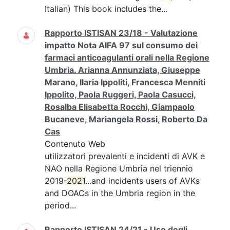
Italian) This book includes the...
Rapporto ISTISAN 23/18 - Valutazione
impatto Nota AIFA 97 sul consumo dei
farmaci anticoagulanti orali nella Regione
Umbria. Arianna Annunziata, Giuseppe
Marano, Ilaria Ippoliti, Francesca Menniti
Ippolito, Paola Ruggeri, Paola Casucci,
Rosalba Elisabetta Rocchi, Giampaolo
Bucaneve, Mariangela Rossi, Roberto Da
Cas
Contenuto Web
utilizzatori prevalenti e incidenti di AVK e
NAO nella Regione Umbria nel triennio
2019-
2021
...and incidents users of AVKs
and DOACs in the Umbria region in the
period...
Rapporto ISTISAN 24/21 - Uso degli