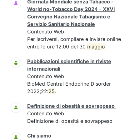
Giornata Mondiale senza Tabacco -
World no-Tobacco Day 2024 - XXVI
Convegno Nazionale Tabagismo e
Servizio Sanitario Nazionale
Contenuto Web
Per iscriversi, compilare e inviare online
entro le ore 12.00 del 30
maggio
Pubblicazioni scientifiche in riviste
internazionali
Contenuto Web
BioMed Central Endocrine Disorder
2022;22:
25
.
Definizione di obesità e sovrappeso
Contenuto Web
Definizione di obesità e sovrappeso
Chi siamo