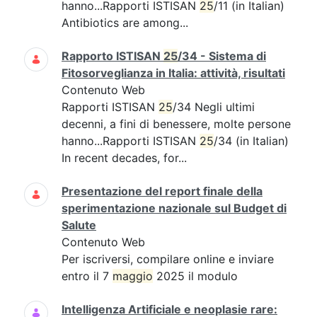
hanno...Rapporti ISTISAN
25
/11 (in Italian)
Antibiotics are among...
Rapporto ISTISAN
25
/34 - Sistema di
Fitosorveglianza in Italia: attività, risultati
Contenuto Web
Rapporti ISTISAN
25
/34 Negli ultimi
decenni, a fini di benessere, molte persone
hanno...Rapporti ISTISAN
25
/34 (in Italian)
In recent decades, for...
Presentazione del report finale della
sperimentazione nazionale sul Budget di
Salute
Contenuto Web
Per iscriversi, compilare online e inviare
entro il 7
maggio
2025 il modulo
Intelligenza Artificiale e neoplasie rare: