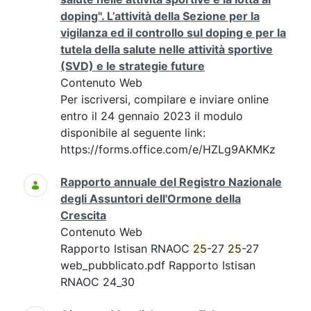
doping". L’attività della Sezione per la
vigilanza ed il controllo sul doping e per la
tutela della salute nelle attività sportive
(SVD) e le strategie future
Contenuto Web
Per iscriversi, compilare e inviare online
entro il 24 gennaio 2023 il modulo
disponibile al seguente link:
https://forms.office.com/e/HZLg9AKMKz
Rapporto annuale del Registro Nazionale
degli Assuntori dell'Ormone della
Crescita
Contenuto Web
Rapporto Istisan RNAOC
25
-27
25
-27
web_pubblicato.pdf Rapporto Istisan
RNAOC 24_30