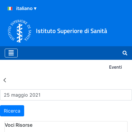
Istituto Superiore di Sanità
Eventi
Risultati della Ricerca - Ev
Ricerca
Voci Risorse