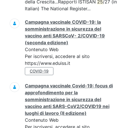
della Crescita...Rapporti ISTISAN
25
/27 (in
Italian) The National Register...
Campagna vaccinale COVID-19: la
somministrazione in sicurezza del
vaccino anti SARSCoV- 2/COVID-19
(seconda edizione)
Contenuto Web
Per iscriversi, accedere al sito
https://www.eduiss.it
COVID-19
Campagna vaccinale Covid-19: focus di
approfondimento per la
somministrazione in sicurezza del
vaccino anti SARS-CoV2/COVID19 nei
luoghi di lavoro (II edizione)
Contenuto Web
Per iscriversi, accedere al sito