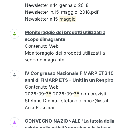
Newsletter n.14 gennaio 2018
Newsletter_n.15_maggio_2018.pdf
Newsletter n.15
maggio
Monitoraggio dei prodotti utilizzati a
scopo dimagrante
Contenuto Web
Monitoraggio dei prodotti utilizzati a
scopo dimagrante
IV Congresso Nazionale FIMARP ETS 10
anni di FIMARP ETS – Uniti in un Respiro
Contenuto Web
2026-09-
25
2026-09-
25
non previsti
Stefano Diemoz stefano.diemoz@iss.it
Aula Pocchiari
CONVEGNO NAZIONALE "La tutela della
salute nelle attività sportive e la lotta al