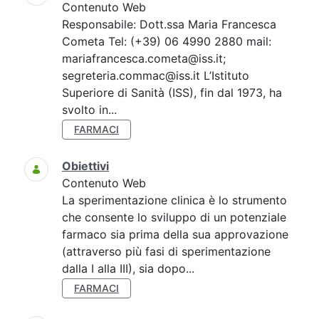
Contenuto Web
Responsabile: Dott.ssa Maria Francesca
Cometa Tel: (+39) 06 4990 2880 mail:
mariafrancesca.cometa@iss.it;
segreteria.commac@iss.it L’Istituto
Superiore di Sanità (ISS), fin dal 1973, ha
svolto in...
FARMACI
Obiettivi
Contenuto Web
La sperimentazione clinica è lo strumento
che consente lo sviluppo di un potenziale
farmaco sia prima della sua approvazione
(attraverso più fasi di sperimentazione
dalla I alla III), sia dopo...
FARMACI