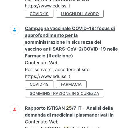
https://www.eduiss.it
COVID-19
LUOGHI DI LAVORO
Campagna vaccinale COVID-19: focus di
approfondimento per la
somministrazione in sicurezza del
vaccino anti SARS-CoV-2/COVID-19 nelle
Farmacie (II edizione)
Contenuto Web
Per iscriversi, accedere al sito
https://www.eduiss.it
COVID-19
FARMACIA
SOMMINISTRAZIONE IN SICUREZZA
Rapporto ISTISAN
25
/7 IT - Analisi della
domanda di medicinali plasmaderivati in
Contenuto Web