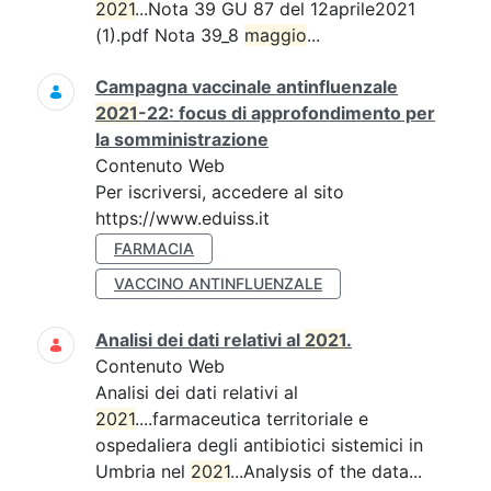
2021
...Nota 39 GU 87 del 12aprile2021
(1).pdf Nota 39_8
maggio
...
Campagna vaccinale antinfluenzale
2021
-22: focus di approfondimento per
la somministrazione
Contenuto Web
Per iscriversi, accedere al sito
https://www.eduiss.it
FARMACIA
VACCINO ANTINFLUENZALE
Analisi dei dati relativi al
2021
.
Contenuto Web
Analisi dei dati relativi al
2021
....farmaceutica territoriale e
ospedaliera degli antibiotici sistemici in
Umbria nel
2021
...Analysis of the data...