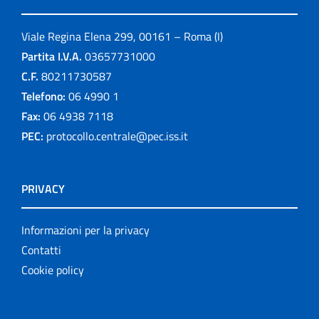
Viale Regina Elena 299, 00161 – Roma (I)
Partita I.V.A.
03657731000
C.F.
80211730587
Telefono:
06 4990 1
Fax:
06 4938 7118
PEC:
protocollo.centrale@pec.iss.it
PRIVACY
Informazioni per la privacy
Contatti
Cookie policy