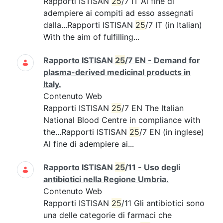
Rapporti ISTISAN
25
/7 IT Al fine di
adempiere ai compiti ad esso assegnati
dalla...Rapporti ISTISAN
25
/7 IT (in Italian)
With the aim of fulfilling...
Rapporto ISTISAN
25
/7 EN - Demand for
plasma-derived medicinal products in
Italy.
Contenuto Web
Rapporti ISTISAN
25
/7 EN The Italian
National Blood Centre in compliance with
the...Rapporti ISTISAN
25
/7 EN (in inglese)
Al fine di adempiere ai...
Rapporto ISTISAN
25
/11 - Uso degli
antibiotici nella Regione Umbria.
Contenuto Web
Rapporti ISTISAN
25
/11 Gli antibiotici sono
una delle categorie di farmaci che