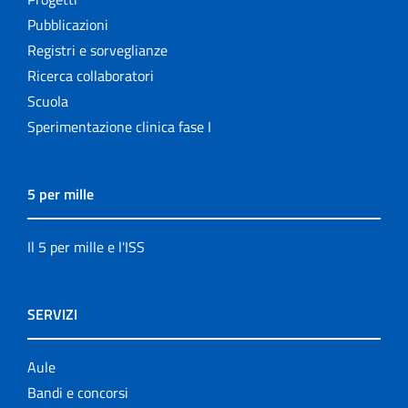
Pubblicazioni
Registri e sorveglianze
Ricerca collaboratori
Scuola
Sperimentazione clinica fase I
5 per mille
Il 5 per mille e l'ISS
SERVIZI
Aule
Bandi e concorsi