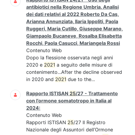
antibiotici nella Regione Umbria. Analisi
dei dati relativi al 2022 Roberto Da Cas,
Arianna Annunziata, Ilaria Ippoliti, Paola
Ruggeri, Maria Cutillo, Giuseppe Marano,
Giampaolo Bucaneve, Rosalba Elisabetta
Rocchi, Paola Casucci, Mariangela Rossi
Contenuto Web
Dopo la flessione osservata negli anni
2020 e
2021
a seguito delle misure di
contenimento...After the decline observed
in 2020 and
2021
due to the...
Rapporto ISTISAN
25
/27 - Trattamento
con l’ormone somatotropo in Italia al
2024:
Contenuto Web
Rapporti ISTISAN
25
/27 Il Registro
Nazionale degli Assuntori dell’Ormone