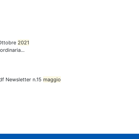
Ottobre
2021
rdinaria...
df Newsletter n.15
maggio