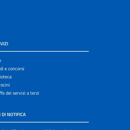
VIZI
e
di e concorsi
ioteca
ocini
ffe dei servizi a terzi
I DI NOTIFICA