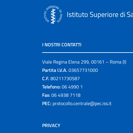
Istituto Superiore di S
I NOSTRI CONTATTI
Viale Regina Elena 299, 00161 – Roma (I)
Partita I.V.A.
03657731000
C.F.
80211730587
Telefono:
06 4990 1
Fax:
06 4938 7118
PEC:
protocollo.centrale@pec.iss.it
PRIVACY