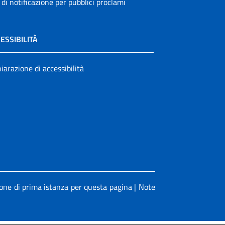
 di notificazione per pubblici proclami
ESSIBILITÀ
iarazione di accessibilità
ione di prima istanza per questa pagina
|
Note