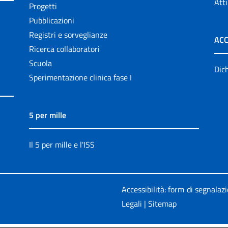
Atti
Progetti
Pubblicazioni
Registri e sorveglianze
ACC
Ricerca collaboratori
Scuola
Dich
Sperimentazione clinica fase I
5 per mille
Il 5 per mille e l'ISS
Accessibilità: form di segnalaz
Legali
|
Sitemap