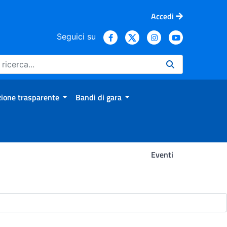
Accedi
Seguici su
ione trasparente
Bandi di gara
Eventi