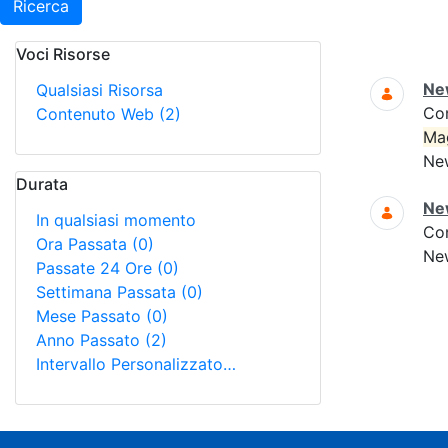
Ricerca
Voci Risorse
Ricerca
Ne
Qualsiasi Risorsa
Co
Contenuto Web
(2)
Ma
New
Durata
Ne
In qualsiasi momento
Co
Ora Passata
(0)
New
Passate 24 Ore
(0)
Settimana Passata
(0)
Mese Passato
(0)
Anno Passato
(2)
Intervallo Personalizzato…