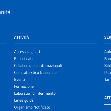
anità
ATTIVITÀ
SER
Accesso agli atti
Aul
Basi di dati
Ban
Collaborazioni internazionali
Bibl
Comitato Etico Nazionale
Patr
Eventi
Tari
Formazione
Laboratori di riferimento
ATT
Linee guida
Organismo Notificato