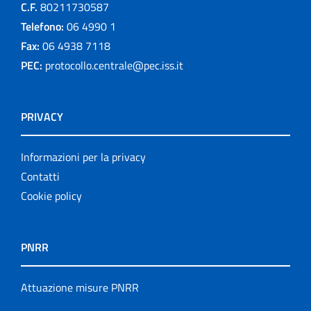
C.F.
80211730587
Telefono:
06 4990 1
Fax:
06 4938 7118
PEC:
protocollo.centrale@pec.iss.it
PRIVACY
Informazioni per la privacy
Contatti
Cookie policy
PNRR
Attuazione misure PNRR