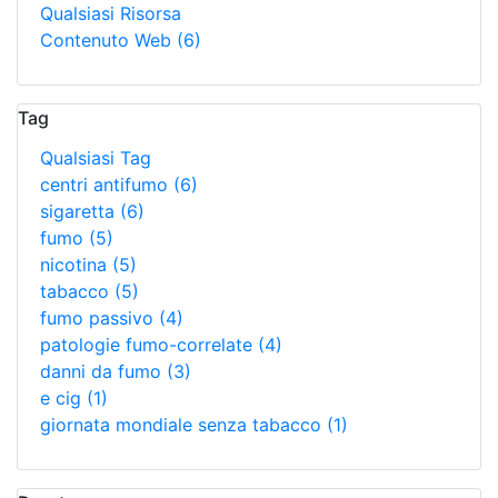
Qualsiasi Risorsa
Contenuto Web
(6)
Tag
Qualsiasi Tag
centri antifumo
(6)
sigaretta
(6)
fumo
(5)
nicotina
(5)
tabacco
(5)
fumo passivo
(4)
patologie fumo-correlate
(4)
danni da fumo
(3)
e cig
(1)
giornata mondiale senza tabacco
(1)