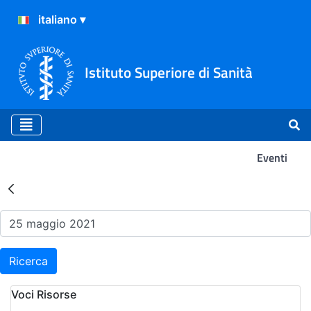
Istituto Superiore di Sanità
Eventi
Risultati della Ricerca - Ev
Ricerca
Voci Risorse