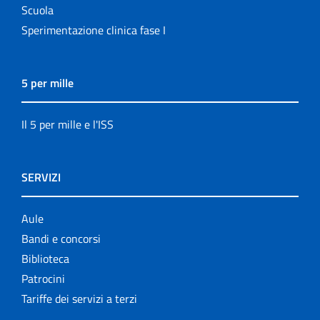
Scuola
Sperimentazione clinica fase I
5 per mille
Il 5 per mille e l'ISS
SERVIZI
Aule
Bandi e concorsi
Biblioteca
Patrocini
Tariffe dei servizi a terzi