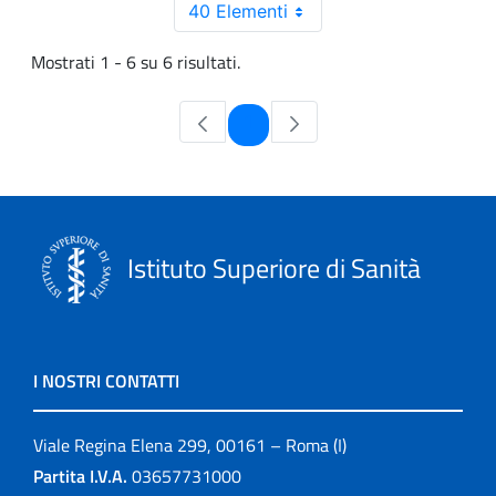
40 Elementi
Mostrati 1 - 6 su 6 risultati.
Pagina
1
Istituto Superiore di Sanità
I NOSTRI CONTATTI
Viale Regina Elena 299, 00161 – Roma (I)
Partita I.V.A.
03657731000