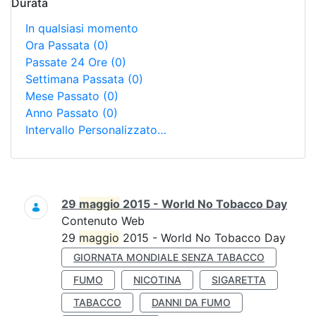
Durata
In qualsiasi momento
Ora Passata
(0)
Passate 24 Ore
(0)
Settimana Passata
(0)
Mese Passato
(0)
Anno Passato
(0)
Intervallo Personalizzato…
Ricerca
29
maggio
2015 - World No Tobacco Day
Contenuto Web
29
maggio
2015 - World No Tobacco Day
GIORNATA MONDIALE SENZA TABACCO
FUMO
NICOTINA
SIGARETTA
TABACCO
DANNI DA FUMO