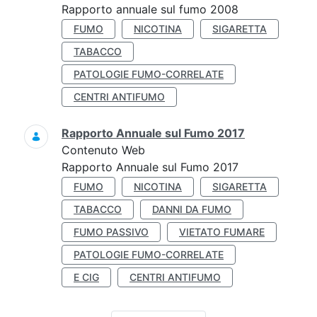
Rapporto annuale sul fumo 2008
FUMO
NICOTINA
SIGARETTA
TABACCO
PATOLOGIE FUMO-CORRELATE
CENTRI ANTIFUMO
Rapporto Annuale sul Fumo 2017
Contenuto Web
Rapporto Annuale sul Fumo 2017
FUMO
NICOTINA
SIGARETTA
TABACCO
DANNI DA FUMO
FUMO PASSIVO
VIETATO FUMARE
PATOLOGIE FUMO-CORRELATE
E CIG
CENTRI ANTIFUMO