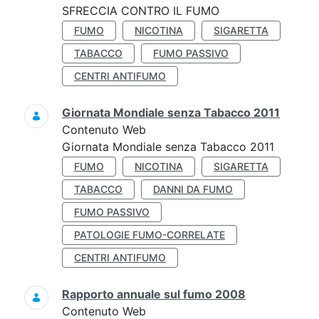
SFRECCIA CONTRO IL FUMO
FUMO
NICOTINA
SIGARETTA
TABACCO
FUMO PASSIVO
CENTRI ANTIFUMO
Giornata Mondiale senza Tabacco 2011
Contenuto Web
Giornata Mondiale senza Tabacco 2011
FUMO
NICOTINA
SIGARETTA
TABACCO
DANNI DA FUMO
FUMO PASSIVO
PATOLOGIE FUMO-CORRELATE
CENTRI ANTIFUMO
Rapporto annuale sul fumo 2008
Contenuto Web