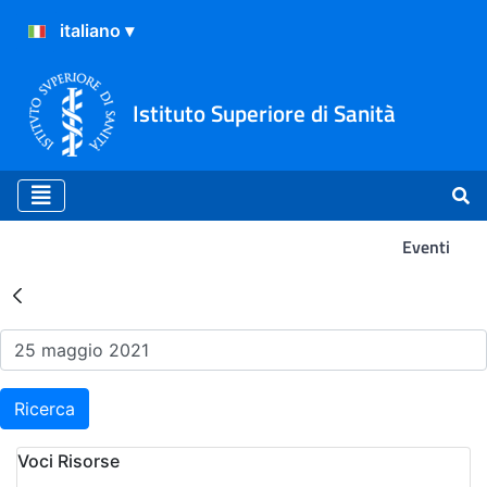
Istituto Superiore di Sanità
Eventi
Risultati della Ricerca - Ev
Ricerca
Voci Risorse