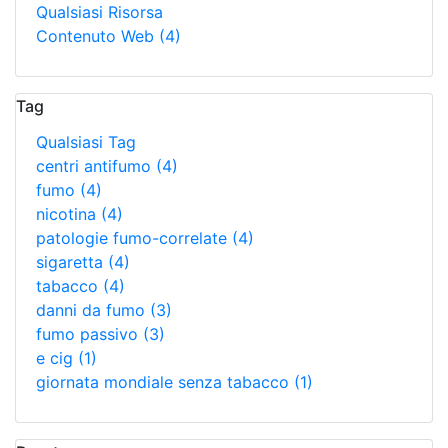
Qualsiasi Risorsa
Contenuto Web
(4)
Tag
Qualsiasi Tag
centri antifumo
(4)
fumo
(4)
nicotina
(4)
patologie fumo-correlate
(4)
sigaretta
(4)
tabacco
(4)
danni da fumo
(3)
fumo passivo
(3)
e cig
(1)
giornata mondiale senza tabacco
(1)