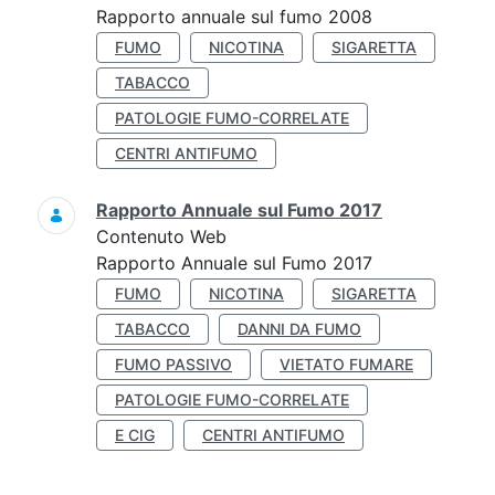
Rapporto annuale sul fumo 2008
FUMO
NICOTINA
SIGARETTA
TABACCO
PATOLOGIE FUMO-CORRELATE
CENTRI ANTIFUMO
Rapporto Annuale sul Fumo 2017
Contenuto Web
Rapporto Annuale sul Fumo 2017
FUMO
NICOTINA
SIGARETTA
TABACCO
DANNI DA FUMO
FUMO PASSIVO
VIETATO FUMARE
PATOLOGIE FUMO-CORRELATE
E CIG
CENTRI ANTIFUMO