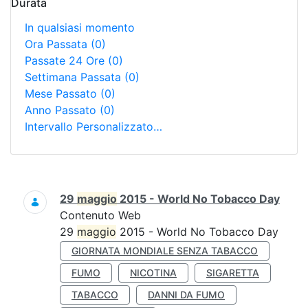
Durata
In qualsiasi momento
Ora Passata
(0)
Passate 24 Ore
(0)
Settimana Passata
(0)
Mese Passato
(0)
Anno Passato
(0)
Intervallo Personalizzato…
Ricerca
29
maggio
2015 - World No Tobacco Day
Contenuto Web
29
maggio
2015 - World No Tobacco Day
GIORNATA MONDIALE SENZA TABACCO
FUMO
NICOTINA
SIGARETTA
TABACCO
DANNI DA FUMO