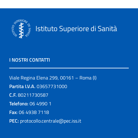
Istituto Superiore di Sanità
I NOSTRI CONTATTI
Viale Regina Elena 299, 00161 – Roma (I)
Partita I.V.A.
03657731000
C.F.
80211730587
Telefono:
06 4990 1
Fax:
06 4938 7118
PEC:
protocollo.centrale@pec.iss.it