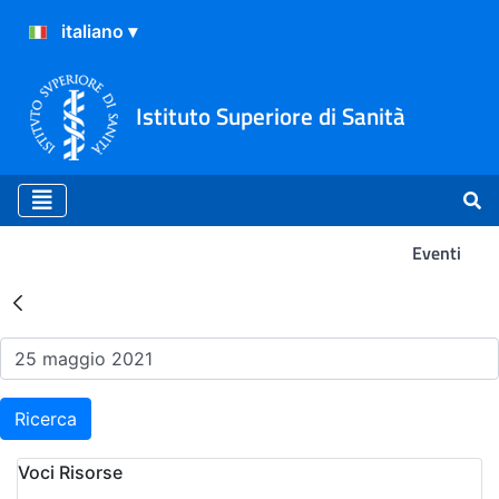
Istituto Superiore di Sanità
Eventi
Risultati della Ricerca - Ev
Ricerca
Voci Risorse