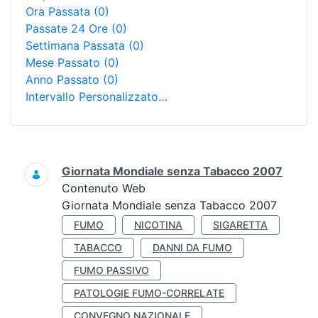
Ora Passata
(0)
Passate 24 Ore
(0)
Settimana Passata
(0)
Mese Passato
(0)
Anno Passato
(0)
Intervallo Personalizzato…
Ricerca
Giornata Mondiale senza Tabacco 2007
Contenuto Web
Giornata Mondiale senza Tabacco 2007
FUMO
NICOTINA
SIGARETTA
TABACCO
DANNI DA FUMO
FUMO PASSIVO
PATOLOGIE FUMO-CORRELATE
CONVEGNO NAZIONALE