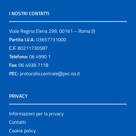
I NOSTRI CONTATTI
Viale Regina Elena 299, 00161 – Roma (I)
Partita I.V.A.
03657731000
C.F.
80211730587
Telefono:
06 4990 1
Fax:
06 4938 7118
PEC:
protocollo.centrale@pec.iss.it
PRIVACY
Informazioni per la privacy
Contatti
Cookie policy