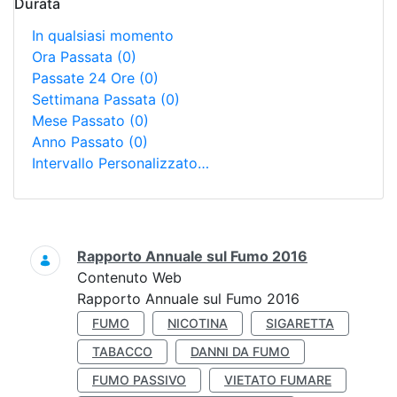
Durata
In qualsiasi momento
Ora Passata
(0)
Passate 24 Ore
(0)
Settimana Passata
(0)
Mese Passato
(0)
Anno Passato
(0)
Intervallo Personalizzato…
Ricerca
Rapporto Annuale sul Fumo 2016
Contenuto Web
Rapporto Annuale sul Fumo 2016
FUMO
NICOTINA
SIGARETTA
TABACCO
DANNI DA FUMO
FUMO PASSIVO
VIETATO FUMARE