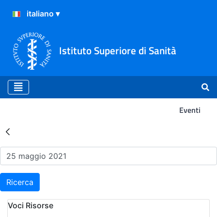
Istituto Superiore di Sanità
Eventi
Risultati della Ricerca - Ev
Ricerca
Voci Risorse