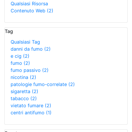
Qualsiasi Risorsa
Contenuto Web
(2)
Tag
Qualsiasi Tag
danni da fumo
(2)
e cig
(2)
fumo
(2)
fumo passivo
(2)
nicotina
(2)
patologie fumo-correlate
(2)
sigaretta
(2)
tabacco
(2)
vietato fumare
(2)
centri antifumo
(1)