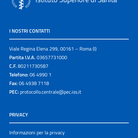
I NOSTRI CONTATTI
Viale Regina Elena 299, 00161 – Roma (I)
Partita I.V.A.
03657731000
C.F.
80211730587
Telefono:
06 4990 1
Fax:
06 4938 7118
PEC:
protocollo.centrale@pec.iss.it
PRIVACY
Informazioni per la privacy