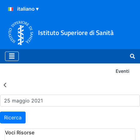
Istituto Superiore di Sanità
Eventi
Risultati della Ricerca - Ev
Ricerca
Voci Risorse