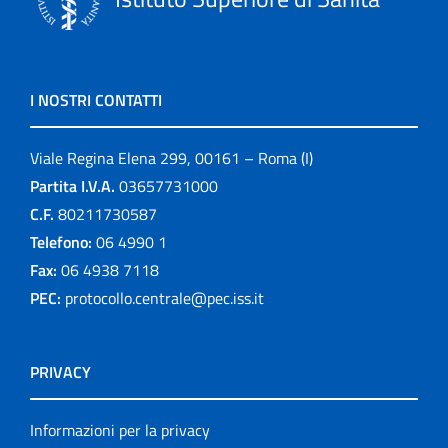
I NOSTRI CONTATTI
Viale Regina Elena 299, 00161 – Roma (I)
Partita I.V.A.
03657731000
C.F.
80211730587
Telefono:
06 4990 1
Fax:
06 4938 7118
PEC:
protocollo.centrale@pec.iss.it
PRIVACY
Informazioni per la privacy