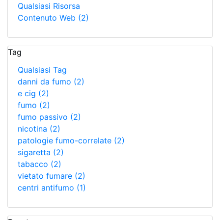
Qualsiasi Risorsa
Contenuto Web
(2)
Tag
Qualsiasi Tag
danni da fumo
(2)
e cig
(2)
fumo
(2)
fumo passivo
(2)
nicotina
(2)
patologie fumo-correlate
(2)
sigaretta
(2)
tabacco
(2)
vietato fumare
(2)
centri antifumo
(1)