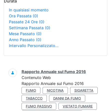
Durata
In qualsiasi momento
Ora Passata
(0)
Passate 24 Ore
(0)
Settimana Passata
(0)
Mese Passato
(0)
Anno Passato
(0)
Intervallo Personalizzato…
Ricerca
Rapporto Annuale sul Fumo 2016
Contenuto Web
Rapporto Annuale sul Fumo 2016
FUMO
NICOTINA
SIGARETTA
TABACCO
DANNI DA FUMO
FUMO PASSIVO
VIETATO FUMARE