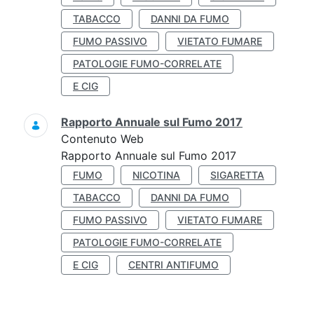
TABACCO
DANNI DA FUMO
FUMO PASSIVO
VIETATO FUMARE
PATOLOGIE FUMO-CORRELATE
E CIG
Rapporto Annuale sul Fumo 2017
Contenuto Web
Rapporto Annuale sul Fumo 2017
FUMO
NICOTINA
SIGARETTA
TABACCO
DANNI DA FUMO
FUMO PASSIVO
VIETATO FUMARE
PATOLOGIE FUMO-CORRELATE
E CIG
CENTRI ANTIFUMO