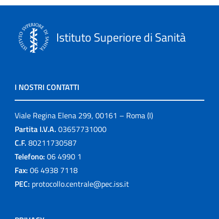
Istituto Superiore di Sanità
I NOSTRI CONTATTI
Viale Regina Elena 299, 00161 – Roma (I)
Partita I.V.A.
03657731000
C.F.
80211730587
Telefono:
06 4990 1
Fax:
06 4938 7118
PEC:
protocollo.centrale@pec.iss.it