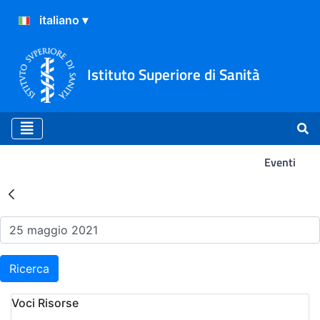
Istituto Superiore di Sanità
Eventi
Risultati della Ricerca - Ev
Ricerca
Voci Risorse