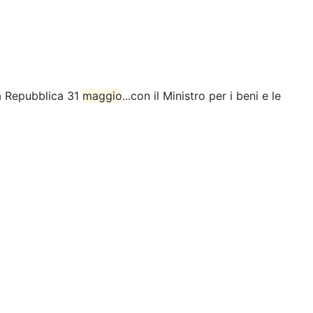
la Repubblica 31
maggio
...con il Ministro per i beni e le