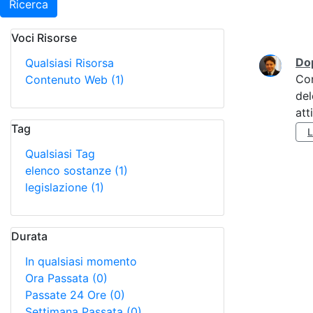
Ricerca
Voci Risorse
Ricerca
Do
Qualsiasi Risorsa
Co
Contenuto Web
(1)
del
att
Tag
Qualsiasi Tag
elenco sostanze
(1)
legislazione
(1)
Durata
In qualsiasi momento
Ora Passata
(0)
Passate 24 Ore
(0)
Settimana Passata
(0)