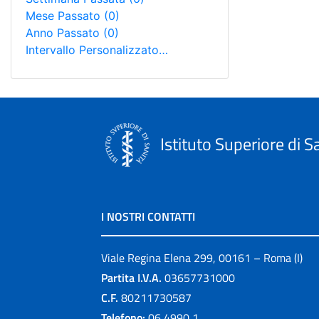
Mese Passato
(0)
Anno Passato
(0)
Intervallo Personalizzato…
Istituto Superiore di S
I NOSTRI CONTATTI
Viale Regina Elena 299, 00161 – Roma (I)
Partita I.V.A.
03657731000
C.F.
80211730587
Telefono:
06 4990 1