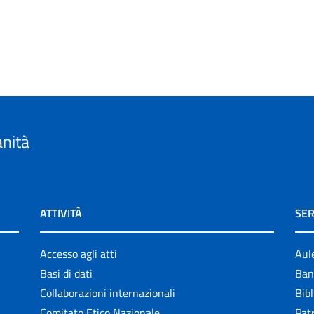
anità
ATTIVITÀ
SER
Accesso agli atti
Aul
Basi di dati
Ban
Collaborazioni internazionali
Bibl
Comitato Etico Nazionale
Patr