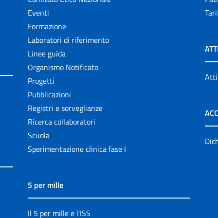
Eventi
Tari
Formazione
Laboratori di riferimento
ATT
Linee guida
Organismo Notificato
Atti
Progetti
Pubblicazioni
Registri e sorveglianze
ACC
Ricerca collaboratori
Scuola
Dich
Sperimentazione clinica fase I
5 per mille
Il 5 per mille e l'ISS