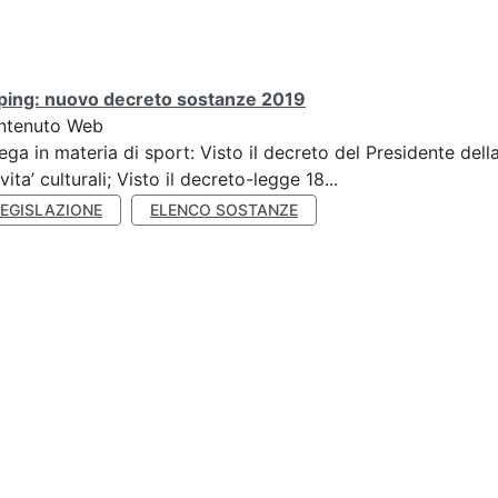
ping: nuovo decreto sostanze 2019
ntenuto Web
ega in materia di sport: Visto il decreto del Presidente del
ivita’ culturali; Visto il decreto-legge 18...
LEGISLAZIONE
ELENCO SOSTANZE