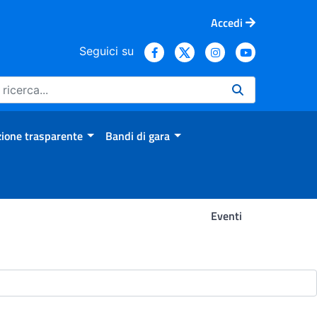
Accedi
Seguici su
ione trasparente
Bandi di gara
Eventi