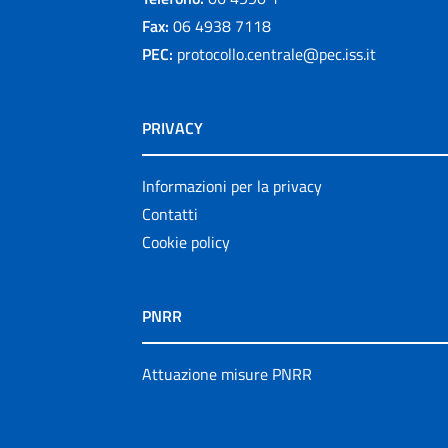
Fax:
06 4938 7118
PEC:
protocollo.centrale@pec.iss.it
PRIVACY
Informazioni per la privacy
Contatti
Cookie policy
PNRR
Attuazione misure PNRR