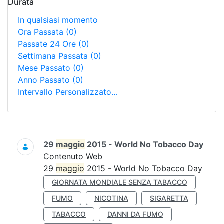
Durata
In qualsiasi momento
Ora Passata
(0)
Passate 24 Ore
(0)
Settimana Passata
(0)
Mese Passato
(0)
Anno Passato
(0)
Intervallo Personalizzato…
Ricerca
29
maggio
2015 - World No Tobacco Day
Contenuto Web
29
maggio
2015 - World No Tobacco Day
GIORNATA MONDIALE SENZA TABACCO
FUMO
NICOTINA
SIGARETTA
TABACCO
DANNI DA FUMO