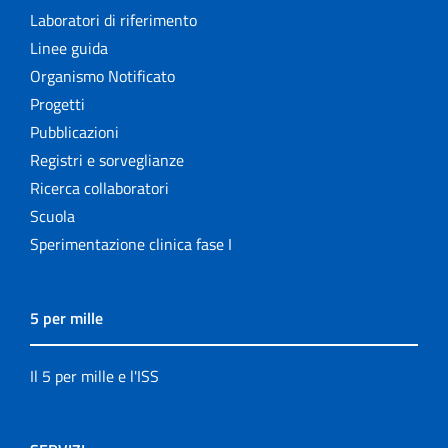
Laboratori di riferimento
Linee guida
Organismo Notificato
Progetti
Pubblicazioni
Registri e sorveglianze
Ricerca collaboratori
Scuola
Sperimentazione clinica fase I
5 per mille
Il 5 per mille e l'ISS