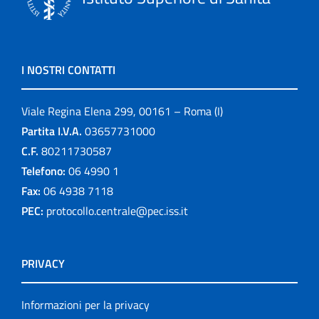
I NOSTRI CONTATTI
Viale Regina Elena 299, 00161 – Roma (I)
Partita I.V.A.
03657731000
C.F.
80211730587
Telefono:
06 4990 1
Fax:
06 4938 7118
PEC:
protocollo.centrale@pec.iss.it
PRIVACY
Informazioni per la privacy