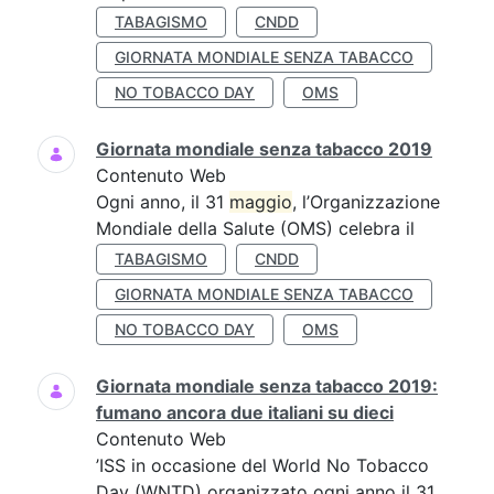
TABAGISMO
CNDD
GIORNATA MONDIALE SENZA TABACCO
NO TOBACCO DAY
OMS
Giornata mondiale senza tabacco 2019
Contenuto Web
Ogni anno, il 31
maggio
, l’Organizzazione
Mondiale della Salute (OMS) celebra il
TABAGISMO
CNDD
GIORNATA MONDIALE SENZA TABACCO
NO TOBACCO DAY
OMS
Giornata mondiale senza tabacco 2019:
fumano ancora due italiani su dieci
Contenuto Web
’ISS in occasione del World No Tobacco
Day (WNTD) organizzato ogni anno il 31