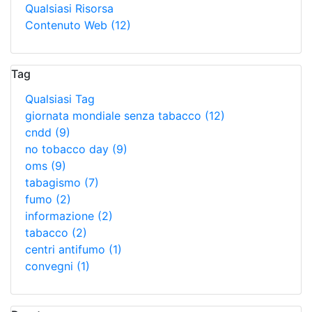
Qualsiasi Risorsa
Contenuto Web
(12)
Tag
Qualsiasi Tag
giornata mondiale senza tabacco
(12)
cndd
(9)
no tobacco day
(9)
oms
(9)
tabagismo
(7)
fumo
(2)
informazione
(2)
tabacco
(2)
centri antifumo
(1)
convegni
(1)