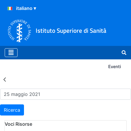
Istituto Superiore di Sanità
Eventi
Risultati della Ricerca - Ev
Ricerca
Voci Risorse