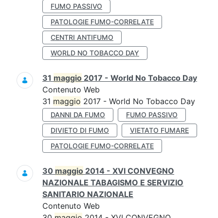
FUMO PASSIVO
PATOLOGIE FUMO-CORRELATE
CENTRI ANTIFUMO
WORLD NO TOBACCO DAY
31
maggio
2017 - World No Tobacco Day
Contenuto Web
31
maggio
2017 - World No Tobacco Day
DANNI DA FUMO
FUMO PASSIVO
DIVIETO DI FUMO
VIETATO FUMARE
PATOLOGIE FUMO-CORRELATE
30
maggio
2014 - XVI CONVEGNO
NAZIONALE TABAGISMO E SERVIZIO
SANITARIO NAZIONALE
Contenuto Web
30
maggio
2014 - XVI CONVEGNO