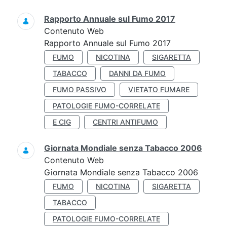
Rapporto Annuale sul Fumo 2017
Contenuto Web
Rapporto Annuale sul Fumo 2017
FUMO
NICOTINA
SIGARETTA
TABACCO
DANNI DA FUMO
FUMO PASSIVO
VIETATO FUMARE
PATOLOGIE FUMO-CORRELATE
E CIG
CENTRI ANTIFUMO
Giornata Mondiale senza Tabacco 2006
Contenuto Web
Giornata Mondiale senza Tabacco 2006
FUMO
NICOTINA
SIGARETTA
TABACCO
PATOLOGIE FUMO-CORRELATE