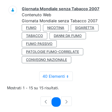
Giornata Mondiale senza Tabacco 2007
Contenuto Web
Giornata Mondiale senza Tabacco 2007
FUMO
NICOTINA
SIGARETTA
TABACCO
DANNI DA FUMO
FUMO PASSIVO
PATOLOGIE FUMO-CORRELATE
CONVEGNO NAZIONALE
40 Elementi
Mostrati 1 - 15 su 15 risultati.
Pagina
1