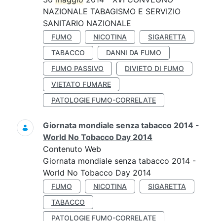
NAZIONALE TABAGISMO E SERVIZIO
SANITARIO NAZIONALE
FUMO
NICOTINA
SIGARETTA
TABACCO
DANNI DA FUMO
FUMO PASSIVO
DIVIETO DI FUMO
VIETATO FUMARE
PATOLOGIE FUMO-CORRELATE
Giornata mondiale senza tabacco 2014 -
World No Tobacco Day 2014
Contenuto Web
Giornata mondiale senza tabacco 2014 -
World No Tobacco Day 2014
FUMO
NICOTINA
SIGARETTA
TABACCO
PATOLOGIE FUMO-CORRELATE