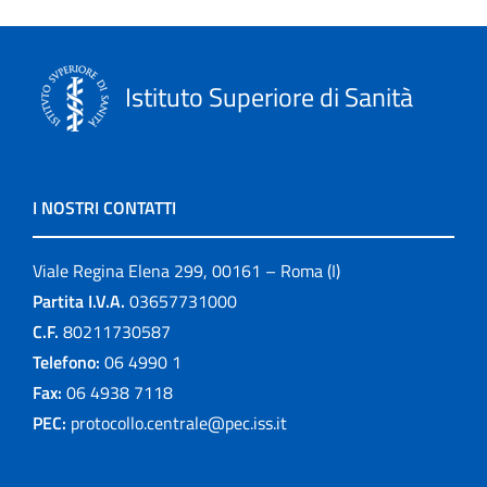
Istituto Superiore di Sanità
I NOSTRI CONTATTI
Viale Regina Elena 299, 00161 – Roma (I)
Partita I.V.A.
03657731000
C.F.
80211730587
Telefono:
06 4990 1
Fax:
06 4938 7118
PEC:
protocollo.centrale@pec.iss.it