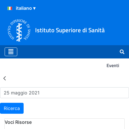
Istituto Superiore di Sanità
Eventi
Risultati della Ricerca - Ev
Ricerca
Voci Risorse