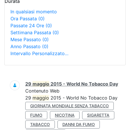
Durata
In qualsiasi momento
Ora Passata
(0)
Passate 24 Ore
(0)
Settimana Passata
(0)
Mese Passato
(0)
Anno Passato
(0)
Intervallo Personalizzato…
Ricerca
29
maggio
2015 - World No Tobacco Day
Contenuto Web
29
maggio
2015 - World No Tobacco Day
GIORNATA MONDIALE SENZA TABACCO
FUMO
NICOTINA
SIGARETTA
TABACCO
DANNI DA FUMO