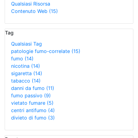
Qualsiasi Risorsa
Contenuto Web
(15)
Tag
Qualsiasi Tag
patologie fumo-correlate
(15)
fumo
(14)
nicotina
(14)
sigaretta
(14)
tabacco
(14)
danni da fumo
(11)
fumo passivo
(9)
vietato fumare
(5)
centri antifumo
(4)
divieto di fumo
(3)