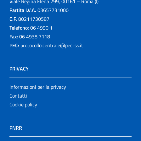
Viale Regina Elena 299, 00161 – Roma (I)
Partita I.V.A.
03657731000
C.F.
80211730587
Telefono:
06 4990 1
Fax:
06 4938 7118
PEC:
protocollo.centrale@pec.iss.it
PRIVACY
Informazioni per la privacy
Contatti
Cookie policy
PNRR