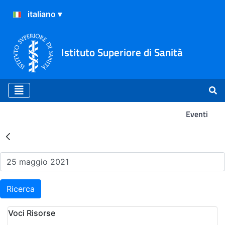
Istituto Superiore di Sanità
Eventi
Risultati della Ricerca - Ev
Ricerca
Voci Risorse