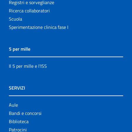
Registri e sorveglianze
Ricerca collaboratori
Scuola
Sperimentazione clinica fase I
5 per mille
Il 5 per mille e l'ISS
SERVIZI
Aule
Bandi e concorsi
Biblioteca
Patrocini