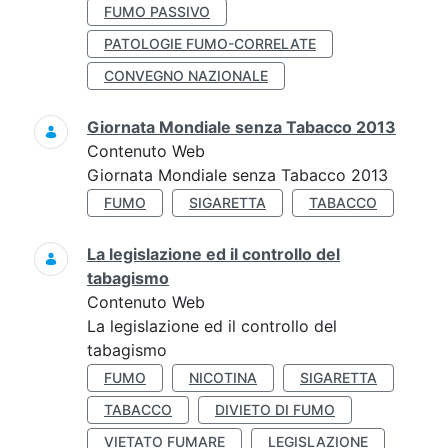
FUMO PASSIVO
PATOLOGIE FUMO-CORRELATE
CONVEGNO NAZIONALE
Giornata Mondiale senza Tabacco 2013
Contenuto Web
Giornata Mondiale senza Tabacco 2013
FUMO
SIGARETTA
TABACCO
La legislazione ed il controllo del
tabagismo
Contenuto Web
La legislazione ed il controllo del
tabagismo
FUMO
NICOTINA
SIGARETTA
TABACCO
DIVIETO DI FUMO
VIETATO FUMARE
LEGISLAZIONE