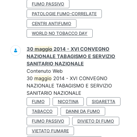
FUMO PASSIVO
PATOLOGIE FUMO-CORRELATE
CENTRI ANTIFUMO
WORLD NO TOBACCO DAY
30
maggio
2014 - XVI CONVEGNO
NAZIONALE TABAGISMO E SERVIZIO
SANITARIO NAZIONALE
Contenuto Web
30
maggio
2014 - XVI CONVEGNO
NAZIONALE TABAGISMO E SERVIZIO
SANITARIO NAZIONALE
FUMO
NICOTINA
SIGARETTA
TABACCO
DANNI DA FUMO
FUMO PASSIVO
DIVIETO DI FUMO
VIETATO FUMARE