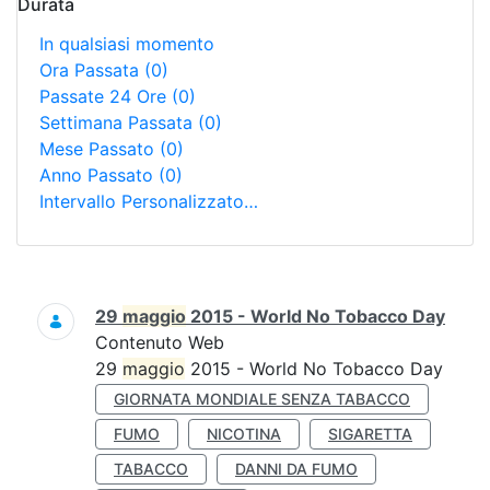
Durata
In qualsiasi momento
Ora Passata
(0)
Passate 24 Ore
(0)
Settimana Passata
(0)
Mese Passato
(0)
Anno Passato
(0)
Intervallo Personalizzato…
Ricerca
29
maggio
2015 - World No Tobacco Day
Contenuto Web
29
maggio
2015 - World No Tobacco Day
GIORNATA MONDIALE SENZA TABACCO
FUMO
NICOTINA
SIGARETTA
TABACCO
DANNI DA FUMO