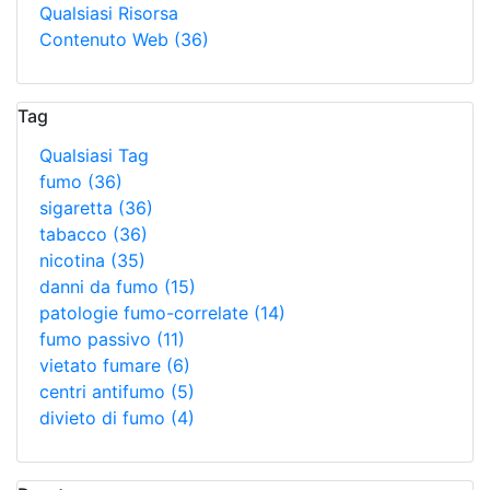
Qualsiasi Risorsa
Contenuto Web
(36)
Tag
Qualsiasi Tag
fumo
(36)
sigaretta
(36)
tabacco
(36)
nicotina
(35)
danni da fumo
(15)
patologie fumo-correlate
(14)
fumo passivo
(11)
vietato fumare
(6)
centri antifumo
(5)
divieto di fumo
(4)