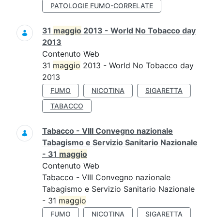
PATOLOGIE FUMO-CORRELATE
31
maggio
2013 - World No Tobacco day
2013
Contenuto Web
31
maggio
2013 - World No Tobacco day
2013
FUMO
NICOTINA
SIGARETTA
TABACCO
Tabacco - VIII Convegno nazionale
Tabagismo e Servizio Sanitario Nazionale
- 31
maggio
Contenuto Web
Tabacco - VIII Convegno nazionale
Tabagismo e Servizio Sanitario Nazionale
- 31
maggio
FUMO
NICOTINA
SIGARETTA