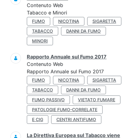
Contenuto Web
Tabacco e Minori
FUMO
NICOTINA
SIGARETTA
TABACCO
DANNI DA FUMO
MINORI
Rapporto Annuale sul Fumo 2017
Contenuto Web
Rapporto Annuale sul Fumo 2017
FUMO
NICOTINA
SIGARETTA
TABACCO
DANNI DA FUMO
FUMO PASSIVO
VIETATO FUMARE
PATOLOGIE FUMO-CORRELATE
E CIG
CENTRI ANTIFUMO
La Direttiva Europea sul Tabacco viene