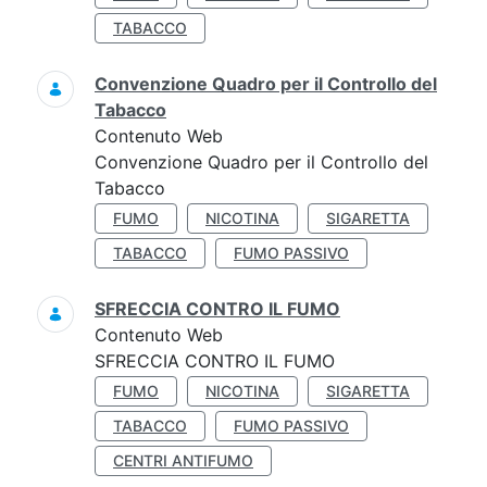
TABACCO
Convenzione Quadro per il Controllo del
Tabacco
Contenuto Web
Convenzione Quadro per il Controllo del
Tabacco
FUMO
NICOTINA
SIGARETTA
TABACCO
FUMO PASSIVO
SFRECCIA CONTRO IL FUMO
Contenuto Web
SFRECCIA CONTRO IL FUMO
FUMO
NICOTINA
SIGARETTA
TABACCO
FUMO PASSIVO
CENTRI ANTIFUMO