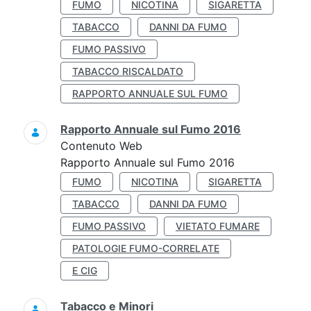
FUMO
NICOTINA
SIGARETTA
TABACCO
DANNI DA FUMO
FUMO PASSIVO
TABACCO RISCALDATO
RAPPORTO ANNUALE SUL FUMO
Rapporto Annuale sul Fumo 2016
Contenuto Web
Rapporto Annuale sul Fumo 2016
FUMO
NICOTINA
SIGARETTA
TABACCO
DANNI DA FUMO
FUMO PASSIVO
VIETATO FUMARE
PATOLOGIE FUMO-CORRELATE
E CIG
Tabacco e Minori