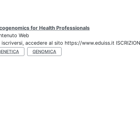
cogenomics for Health Professionals
ntenuto Web
 iscriversi, accedere al sito https://www.eduiss.it ISC
GENETICA
GENOMICA