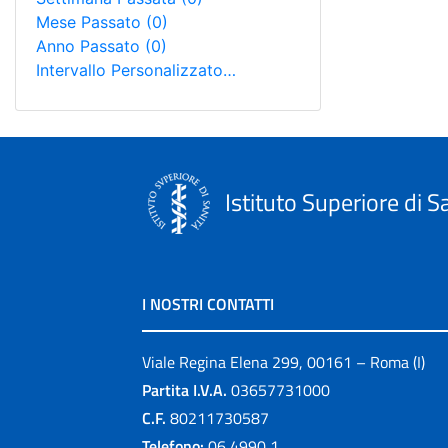
Mese Passato
(0)
Anno Passato
(0)
Intervallo Personalizzato…
Istituto Superiore di S
I NOSTRI CONTATTI
Viale Regina Elena 299, 00161 – Roma (I)
Partita I.V.A.
03657731000
C.F.
80211730587
Telefono:
06 4990 1