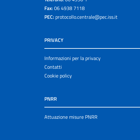
Fax:
06 4938 7118
PEC:
protocollo.centrale@pec.iss.it
PRIVACY
Informazioni per la privacy
Contatti
Cookie policy
PNRR
Attuazione misure PNRR