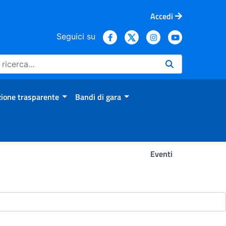
Accedi
Seguici su
ione trasparente
Bandi di gara
Eventi