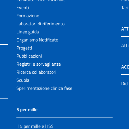
Eventi
Tari
Formazione
Laboratori di riferimento
ATT
Linee guida
Organismo Notificato
Atti
Progetti
Pubblicazioni
Registri e sorveglianze
ACC
Ricerca collaboratori
Scuola
Dich
Sperimentazione clinica fase I
5 per mille
Il 5 per mille e l'ISS