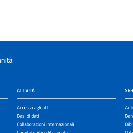
anità
ATTIVITÀ
SER
Accesso agli atti
Aul
Basi di dati
Ban
Collaborazioni internazionali
Bibl
Comitato Etico Nazionale
Patr