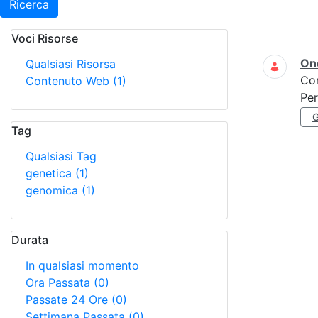
Ricerca
Voci Risorse
Ricerca
On
Qualsiasi Risorsa
Co
Contenuto Web
(1)
Per
Tag
Qualsiasi Tag
genetica
(1)
genomica
(1)
Durata
In qualsiasi momento
Ora Passata
(0)
Passate 24 Ore
(0)
Settimana Passata
(0)