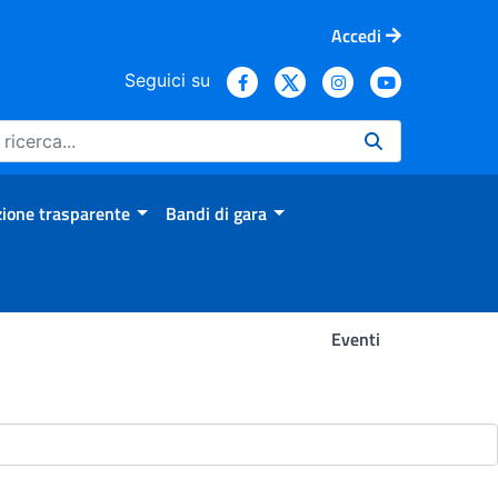
Accedi
Seguici su
ione trasparente
Bandi di gara
Eventi