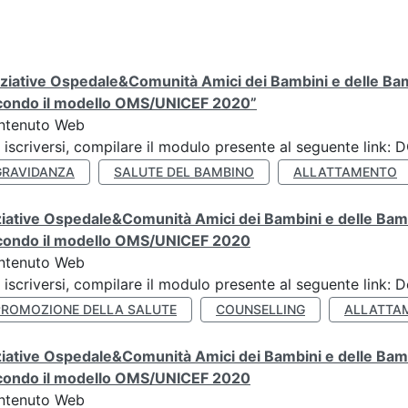
iziative Ospedale&Comunità Amici dei Bambini e delle Bam
condo il modello OMS/UNICEF 2020”
ntenuto Web
 iscriversi, compilare il modulo presente al seguente lin
GRAVIDANZA
SALUTE DEL BAMBINO
ALLATTAMENTO
ziative Ospedale&Comunità Amici dei Bambini e delle Bamb
condo il modello OMS/UNICEF 2020
ntenuto Web
 iscriversi, compilare il modulo presente al seguente link: 
PROMOZIONE DELLA SALUTE
COUNSELLING
ALLATTA
ziative Ospedale&Comunità Amici dei Bambini e delle Bamb
condo il modello OMS/UNICEF 2020
ntenuto Web