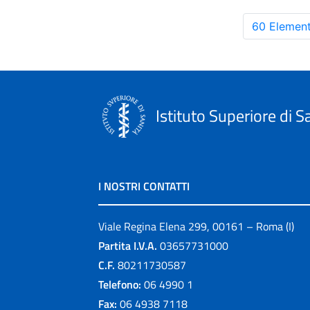
60 Element
Istituto Superiore di S
I NOSTRI CONTATTI
Viale Regina Elena 299, 00161 – Roma (I)
Partita I.V.A.
03657731000
C.F.
80211730587
Telefono:
06 4990 1
Fax:
06 4938 7118