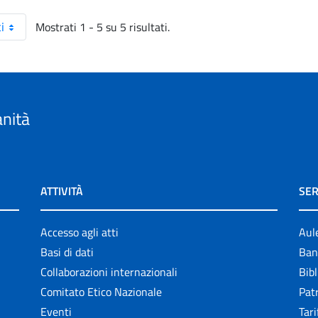
Mostrati 1 - 5 su 5 risultati.
i
anità
ATTIVITÀ
SER
Accesso agli atti
Aul
Basi di dati
Ban
Collaborazioni internazionali
Bibl
Comitato Etico Nazionale
Patr
Eventi
Tari