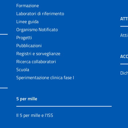
Formazione
Laboratori di riferimento
ATT
Linee guida
Organismo Notificato
Atti
Progetti
Pubblicazioni
Registri e sorveglianze
ACC
Ricerca collaboratori
Scuola
Dich
Sperimentazione clinica fase I
5 per mille
Il 5 per mille e l'ISS