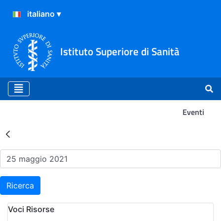
Istituto Superiore di Sanità
Eventi
Risultati della Ricerca - Ev
Ricerca
Voci Risorse