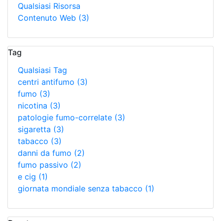
Qualsiasi Risorsa
Contenuto Web
(3)
Tag
Qualsiasi Tag
centri antifumo
(3)
fumo
(3)
nicotina
(3)
patologie fumo-correlate
(3)
sigaretta
(3)
tabacco
(3)
danni da fumo
(2)
fumo passivo
(2)
e cig
(1)
giornata mondiale senza tabacco
(1)