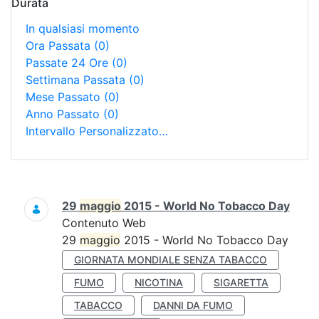
Durata
In qualsiasi momento
Ora Passata
(0)
Passate 24 Ore
(0)
Settimana Passata
(0)
Mese Passato
(0)
Anno Passato
(0)
Intervallo Personalizzato…
Ricerca
29
maggio
2015 - World No Tobacco Day
Contenuto Web
29
maggio
2015 - World No Tobacco Day
GIORNATA MONDIALE SENZA TABACCO
FUMO
NICOTINA
SIGARETTA
TABACCO
DANNI DA FUMO