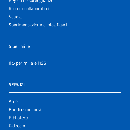
Registri e sorveglianze
Ricerca collaboratori
Scuola
Sperimentazione clinica fase I
5 per mille
Il 5 per mille e l'ISS
SERVIZI
Aule
Bandi e concorsi
Biblioteca
Patrocini