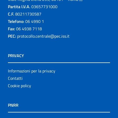
Partita I.V.A.
03657731000
C.F.
80211730587
Telefono:
06 4990 1
Fax:
06 4938 7118
PEC:
protocollo.centrale@pec.iss.it
PRIVACY
Informazioni per la privacy
Contatti
Cookie policy
PNRR