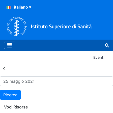
Istituto Superiore di Sanità
Eventi
Risultati della Ricerca - Ev
Ricerca
Voci Risorse