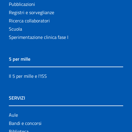
Pubblicazioni
Registri e sorveglianze
Ricerca collaboratori
Scuola
Sperimentazione clinica fase I
5 per mille
Il 5 per mille e l'ISS
SERVIZI
Aule
Bandi e concorsi
Biblioteca