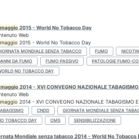
maggio
2015 - World No Tobacco Day
ntenuto Web
maggio
2015 - World No Tobacco Day
GIORNATA MONDIALE SENZA TABACCO
FUMO
NICOTI
DANNI DA FUMO
FUMO PASSIVO
PATOLOGIE FUMO-CO
WORLD NO TOBACCO DAY
0
maggio
2014 - XVI CONVEGNO NAZIONALE TABAGISMO 
ntenuto Web
maggio
2014 - XVI CONVEGNO NAZIONALE TABAGISMO E 
TABAGISMO
CNDD
GIORNATA MONDIALE SENZA TABA
NO TOBACCO DAY
OMS
SENSIBILIZZAZIONE
ornata Mondiale senza tabacco 2014 - World No Tobacco