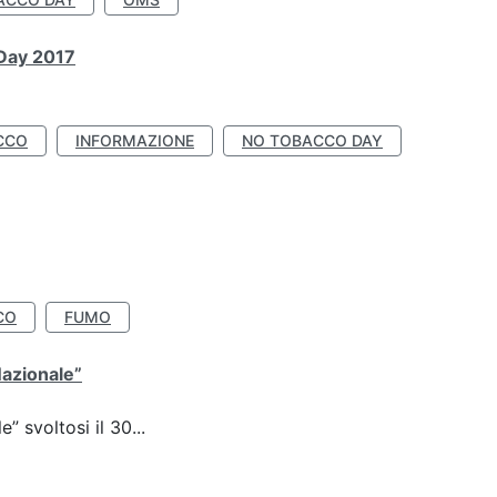
 Day 2017
CCO
INFORMAZIONE
NO TOBACCO DAY
CO
FUMO
Nazionale”
 svoltosi il 30...