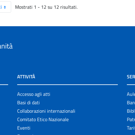
Mostrati 1 - 12 su 12 risultati.
i
anità
ATTIVITÀ
SER
Accesso agli atti
Aul
Basi di dati
Ban
Collaborazioni internazionali
Bibl
Comitato Etico Nazionale
Patr
Eventi
Tari