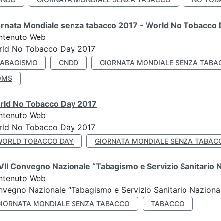
ornata Mondiale senza tabacco 2017 - World No Tobacco
ntenuto Web
rld No Tobacco Day 2017
TABAGISMO
CNDD
GIORNATA MONDIALE SENZA TABA
OMS
rld No Tobacco Day 2017
ntenuto Web
rld No Tobacco Day 2017
WORLD TOBACCO DAY
GIORNATA MONDIALE SENZA TABAC
II Convegno Nazionale “Tabagismo e Servizio Sanitario 
ntenuto Web
vegno Nazionale “Tabagismo e Servizio Sanitario Nazionale”
GIORNATA MONDIALE SENZA TABACCO
TABACCO