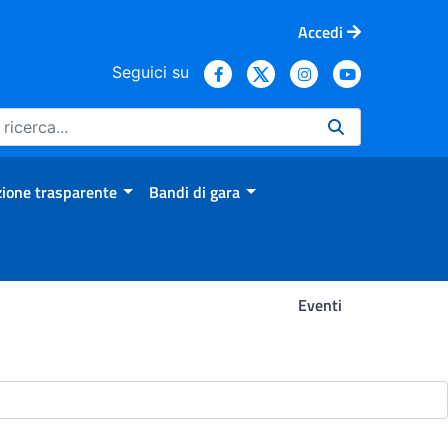
Accedi
Seguici su
ione trasparente
Bandi di gara
Eventi