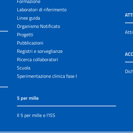
Formazione
Laboratori di riferimento
ATT
Linee guida
Organismo Notificato
Atti
Progetti
Pubblicazioni
Registri e sorveglianze
ACC
Ricerca collaboratori
Scuola
Dich
Sperimentazione clinica fase I
5 per mille
Il 5 per mille e l'ISS