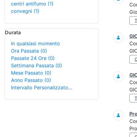
centri antifumo
(1)
Co
convegni
(1)
Gi
Durata
GI
In qualsiasi momento
Co
Ora Passata
(0)
GI
Passate 24 Ore
(0)
Settimana Passata
(0)
Mese Passato
(0)
GI
Anno Passato
(0)
Co
Intervallo Personalizzato…
GI
Pro
Co
Pro