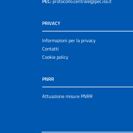
PEC:
protocollo.centrale@pec.iss.it
PRIVACY
Informazioni per la privacy
Contatti
Cookie policy
PNRR
Attuazione misure PNRR