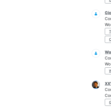
Gi
Co
Wo
Wo
Co
Wo
XXV
Co
Con