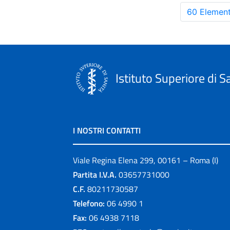
60 Element
Istituto Superiore di S
I NOSTRI CONTATTI
Viale Regina Elena 299, 00161 – Roma (I)
Partita I.V.A.
03657731000
C.F.
80211730587
Telefono:
06 4990 1
Fax:
06 4938 7118