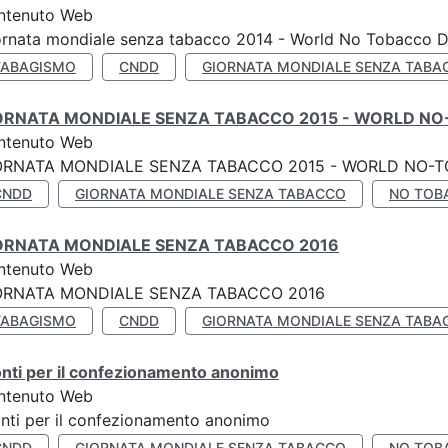
ntenuto Web
ornata mondiale senza tabacco 2014 - World No Tobacco 
TABAGISMO
CNDD
GIORNATA MONDIALE SENZA TABA
ORNATA MONDIALE SENZA TABACCO 2015 - WORLD NO
ntenuto Web
ORNATA MONDIALE SENZA TABACCO 2015 - WORLD NO-T
CNDD
GIORNATA MONDIALE SENZA TABACCO
NO TOB
ORNATA MONDIALE SENZA TABACCO 2016
ntenuto Web
ORNATA MONDIALE SENZA TABACCO 2016
TABAGISMO
CNDD
GIORNATA MONDIALE SENZA TABA
nti per il confezionamento anonimo
ntenuto Web
nti per il confezionamento anonimo
CNDD
GIORNATA MONDIALE SENZA TABACCO
NO TOB