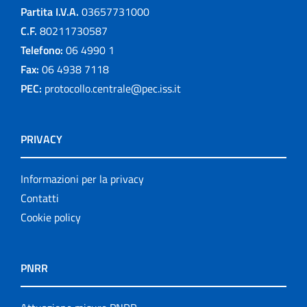
Partita I.V.A.
03657731000
C.F.
80211730587
Telefono:
06 4990 1
Fax:
06 4938 7118
PEC:
protocollo.centrale@pec.iss.it
PRIVACY
Informazioni per la privacy
Contatti
Cookie policy
PNRR