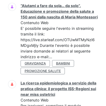
“Aiutami a fare da sola… da solo”.
Educazione e promozione della salute a
150 anni dalla nascita di Maria Montessori
Contenuto Web
E' possibile seguire l'evento in streaming
tramite il link:
https://live.starleaf.com/OTUwMTMyNzI6
MDgxMjIy Durante l'evento è possibile
inviare domande ai relatori al seguente
indirizzo e-mail:...
GRAVIDANZA
BAMBINI
PROMOZIONE SALUTE
La ricerca epidemiologica a servizio della
pratica clinica: il progetto ISS-Regioni sui
near miss ostetrici
Contenuto Web
Per iscriversi, compilare il modulo