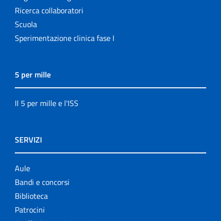
Ricerca collaboratori
Scuola
Sperimentazione clinica fase I
5 per mille
Il 5 per mille e l'ISS
SERVIZI
Aule
Bandi e concorsi
Biblioteca
Patrocini