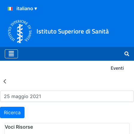
Istituto Superiore di Sanità
Eventi
Risultati della Ricerca - Ev
Ricerca
Voci Risorse