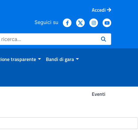
Accedi
Seguici su
ione trasparente
Bandi di gara
Eventi