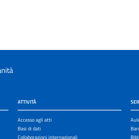
anità
ATTIVITÀ
SER
Accesso agli atti
Aul
Basi di dati
Ban
Collaborazioni internazionali
Bibl