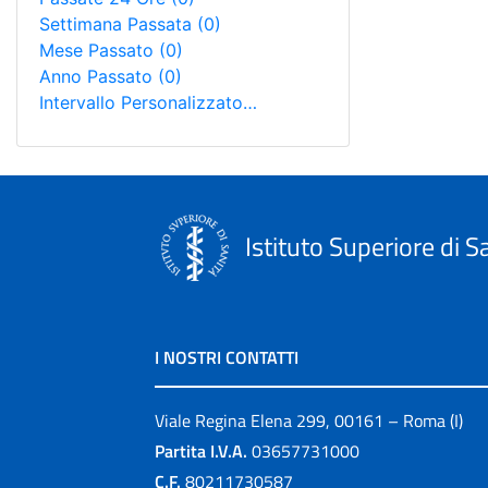
Settimana Passata
(0)
Mese Passato
(0)
Anno Passato
(0)
Intervallo Personalizzato…
Istituto Superiore di S
I NOSTRI CONTATTI
Viale Regina Elena 299, 00161 – Roma (I)
Partita I.V.A.
03657731000
C.F.
80211730587