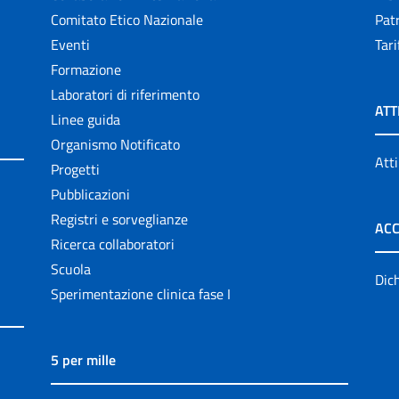
Comitato Etico Nazionale
Patr
Eventi
Tari
Formazione
Laboratori di riferimento
ATT
Linee guida
Organismo Notificato
Atti
Progetti
Pubblicazioni
Registri e sorveglianze
ACC
Ricerca collaboratori
Scuola
Dich
Sperimentazione clinica fase I
5 per mille