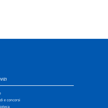
VIZI
e
di e concorsi
ioteca