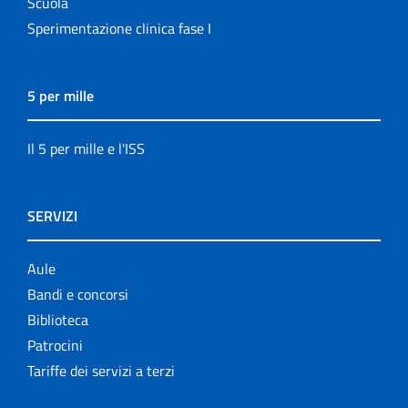
Scuola
Sperimentazione clinica fase I
5 per mille
Il 5 per mille e l'ISS
SERVIZI
Aule
Bandi e concorsi
Biblioteca
Patrocini
Tariffe dei servizi a terzi