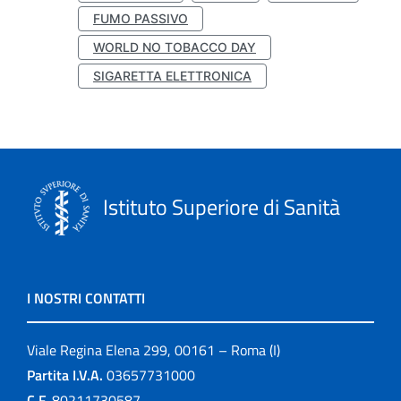
FUMO PASSIVO
WORLD NO TOBACCO DAY
SIGARETTA ELETTRONICA
Istituto Superiore di Sanità
I NOSTRI CONTATTI
Viale Regina Elena 299, 00161 – Roma (I)
Partita I.V.A.
03657731000
C.F.
80211730587