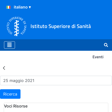
Istituto Superiore di Sanità
Eventi
Risultati della Ricerca - Ev
Ricerca
Voci Risorse