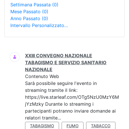
Settimana Passata
(0)
Mese Passato
(0)
Anno Passato
(0)
Intervallo Personalizzato…
Ricerca
XXIII CONVEGNO NAZIONALE
TABAGISMO E SERVIZIO SANITARIO
NAZIONALE
Contenuto Web
Sarà possibile seguire l'evento in
streaming tramite il link:
https://live.starleaf.com/OTg5NzU0MzY6M
jYzMzky Durante lo streaming i
partecipanti potranno inviare domande ai
relatori tramite...
TABAGISMO
FUMO
TABACCO