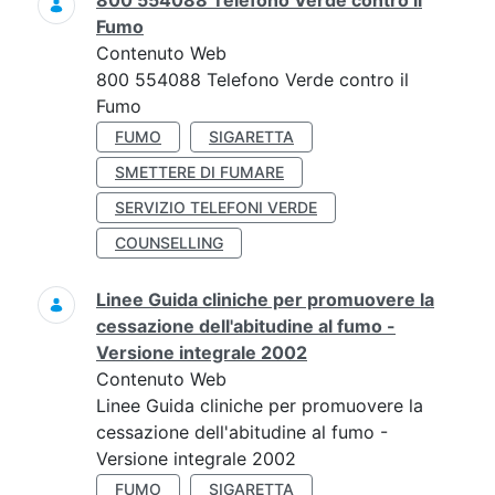
800 554088 Telefono Verde contro il
Fumo
Contenuto Web
800 554088 Telefono Verde contro il
Fumo
FUMO
SIGARETTA
SMETTERE DI FUMARE
SERVIZIO TELEFONI VERDE
COUNSELLING
Linee Guida cliniche per promuovere la
cessazione dell'abitudine al fumo -
Versione integrale 2002
Contenuto Web
Linee Guida cliniche per promuovere la
cessazione dell'abitudine al fumo -
Versione integrale 2002
FUMO
SIGARETTA