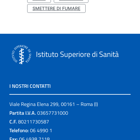
SMETTERE DI FUMARE
Istituto Superiore di Sanità
I NOSTRI CONTATTI
Viale Regina Elena 299, 00161 – Roma (I)
Partita I.V.A.
03657731000
C.F.
80211730587
Telefono:
06 4990 1
Fax:
06 4938 7118