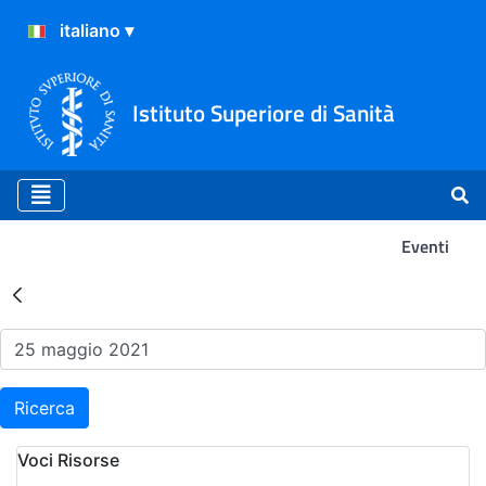
Istituto Superiore di Sanità
Eventi
Risultati della Ricerca - Ev
Ricerca
Voci Risorse