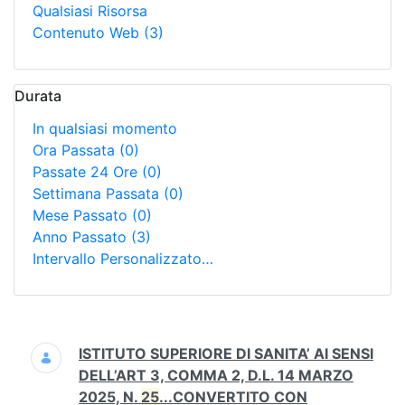
Qualsiasi Risorsa
Contenuto Web
(3)
Durata
In qualsiasi momento
Ora Passata
(0)
Passate 24 Ore
(0)
Settimana Passata
(0)
Mese Passato
(0)
Anno Passato
(3)
Intervallo Personalizzato…
Ricerca
ISTITUTO SUPERIORE DI SANITA’ AI SENSI
DELL’ART 3, COMMA 2, D.L. 14 MARZO
2025, N.
25
...CONVERTITO CON