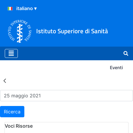
Istituto Superiore di Sanità
Eventi
Risultati della Ricerca - Ev
Ricerca
Voci Risorse