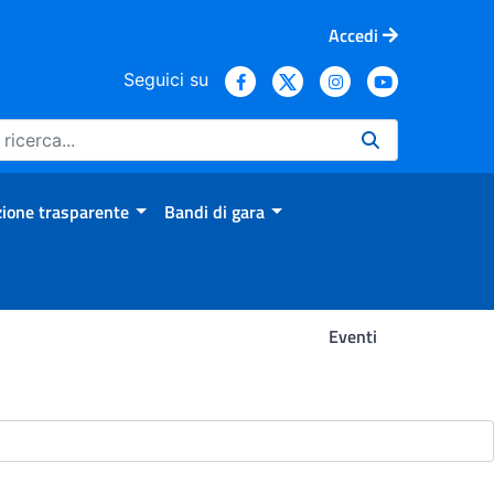
Accedi
Seguici su
ione trasparente
Bandi di gara
Eventi