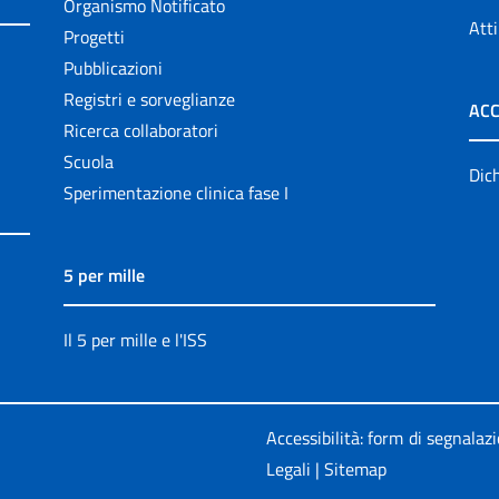
Organismo Notificato
Atti
Progetti
Pubblicazioni
Registri e sorveglianze
ACC
Ricerca collaboratori
Scuola
Dich
Sperimentazione clinica fase I
5 per mille
Il 5 per mille e l'ISS
Accessibilità: form di segnalaz
Legali
|
Sitemap