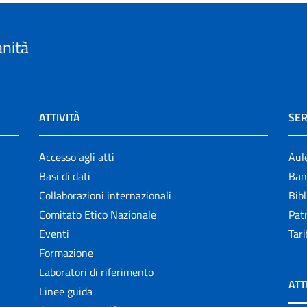
anità
ATTIVITÀ
SER
Accesso agli atti
Aul
Basi di dati
Ban
Collaborazioni internazionali
Bibl
Comitato Etico Nazionale
Patr
Eventi
Tari
Formazione
Laboratori di riferimento
ATT
Linee guida