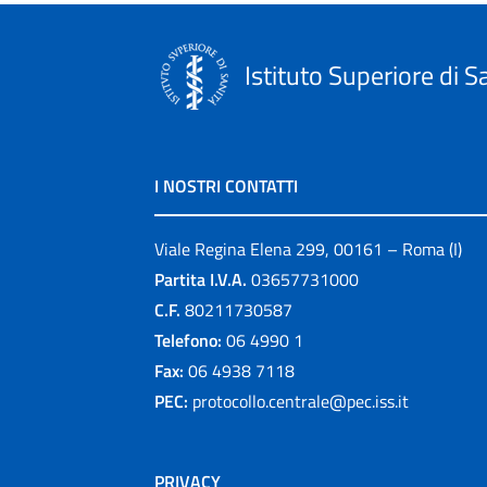
Istituto Superiore di S
I NOSTRI CONTATTI
Viale Regina Elena 299, 00161 – Roma (I)
Partita I.V.A.
03657731000
C.F.
80211730587
Telefono:
06 4990 1
Fax:
06 4938 7118
PEC:
protocollo.centrale@pec.iss.it
PRIVACY