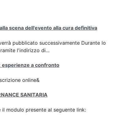
la scena dell'evento alla cura definitiva
he verrà pubblicato successivamente Durante lo
mite l'indirizzo di...
no: esperienze a confronto
scrizione online&
ERNANCE SANITARIA
il modulo presente al seguente link: