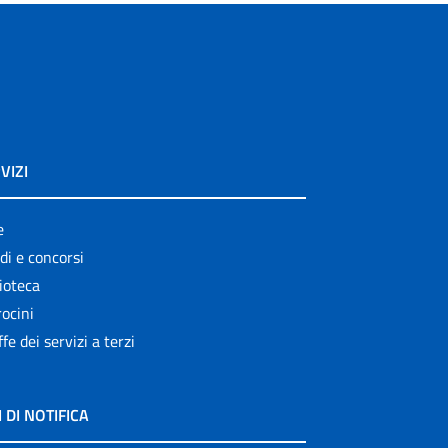
VIZI
e
di e concorsi
ioteca
ocini
ffe dei servizi a terzi
I DI NOTIFICA