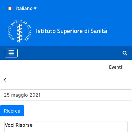
Istituto Superiore di Sanità
Eventi
Risultati della Ricerca - Ev
Ricerca
Voci Risorse