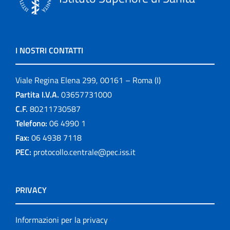
I NOSTRI CONTATTI
Viale Regina Elena 299, 00161 – Roma (I)
Partita I.V.A.
03657731000
C.F.
80211730587
Telefono:
06 4990 1
Fax:
06 4938 7118
PEC:
protocollo.centrale@pec.iss.it
PRIVACY
Informazioni per la privacy