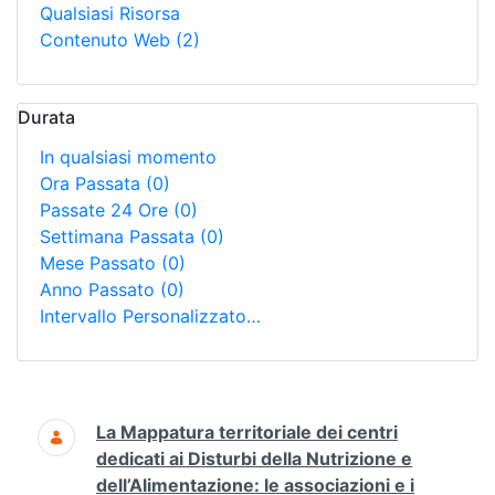
Qualsiasi Risorsa
Contenuto Web
(2)
Durata
In qualsiasi momento
Ora Passata
(0)
Passate 24 Ore
(0)
Settimana Passata
(0)
Mese Passato
(0)
Anno Passato
(0)
Intervallo Personalizzato…
Ricerca
La Mappatura territoriale dei centri
dedicati ai Disturbi della Nutrizione e
dell’Alimentazione: le associazioni e i