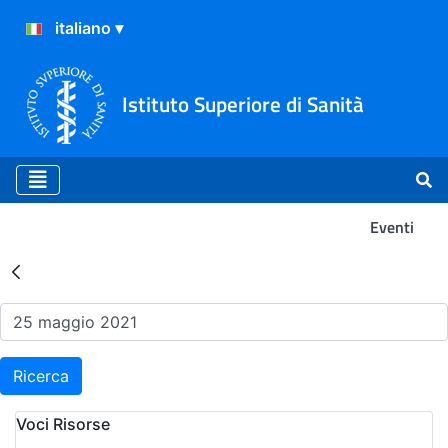
Istituto Superiore di Sanità
Eventi
Risultati della Ricerca - Ev
Ricerca
Voci Risorse