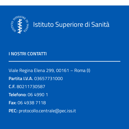
Istituto Superiore di Sanità
I NOSTRI CONTATTI
Viale Regina Elena 299, 00161 – Roma (I)
Partita I.V.A.
03657731000
C.F.
80211730587
Telefono:
06 4990 1
Fax:
06 4938 7118
PEC:
protocollo.centrale@pec.iss.it