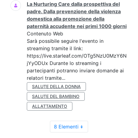
La Nurturing Care dalla prospettiva del
padre. Dalla prevenzione della violenza
domestica alla promozione della
paternità accudente nei primi 1000 giorni
Contenuto Web
Sarà possibile seguire l'evento in
streaming tramite il link:
https://live.starleaf.com/OTg5NzU0MzY6N
jYyODUx Durante lo streaming i
partecipanti potranno inviare domande ai
relatori tramite...
SALUTE DELLA DONNA
SALUTE DEL BAMBINO
ALLATTAMENTO
8 Elementi