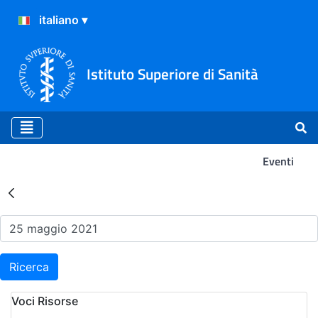
Istituto Superiore di Sanità
Eventi
Risultati della Ricerca - Ev
Ricerca
Voci Risorse