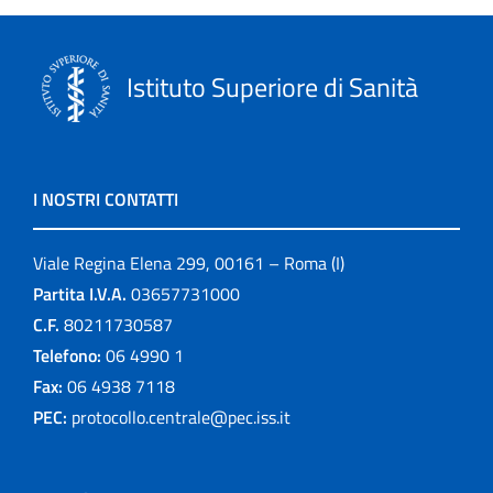
Istituto Superiore di Sanità
I NOSTRI CONTATTI
Viale Regina Elena 299, 00161 – Roma (I)
Partita I.V.A.
03657731000
C.F.
80211730587
Telefono:
06 4990 1
Fax:
06 4938 7118
PEC:
protocollo.centrale@pec.iss.it