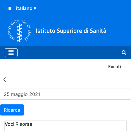
Istituto Superiore di Sanità
Eventi
Risultati della Ricerca - Ev
Ricerca
Voci Risorse