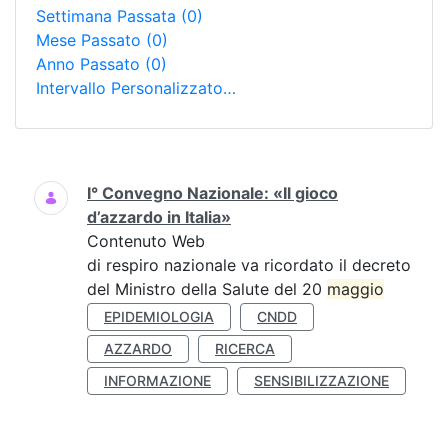
Settimana Passata
(0)
Mese Passato
(0)
Anno Passato
(0)
Intervallo Personalizzato…
Ricerca
I° Convegno Nazionale: «Il gioco
d’azzardo in Italia»
Contenuto Web
di respiro nazionale va ricordato il decreto
del Ministro della Salute del 20
maggio
EPIDEMIOLOGIA
CNDD
AZZARDO
RICERCA
INFORMAZIONE
SENSIBILIZZAZIONE