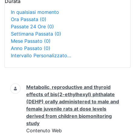
Durata
In qualsiasi momento
Ora Passata
(0)
Passate 24 Ore
(0)
Settimana Passata
(0)
Mese Passato
(0)
Anno Passato
(0)
Intervallo Personalizzato…
Ricerca
Metabolic, reproductive and thyroid
effects of bis(2-ethylhexyl) phthalate
(DEHP) orally administered to male and
female juvenile rats at dose levels
derived from children biomonitoring
study
Contenuto Web