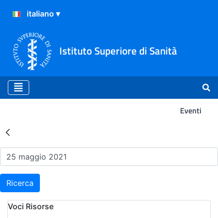
Istituto Superiore di Sanità
Eventi
Risultati della Ricerca - Ev
Ricerca
Voci Risorse