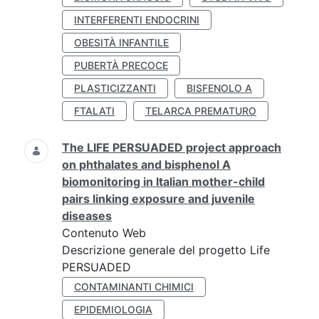
INTERFERENTI ENDOCRINI
OBESITÀ INFANTILE
PUBERTÀ PRECOCE
PLASTICIZZANTI
BISFENOLO A
FTALATI
TELARCA PREMATURO
The LIFE PERSUADED project approach
on phthalates and bisphenol A
biomonitoring in Italian mother-child
pairs linking exposure and juvenile
diseases
Contenuto Web
Descrizione generale del progetto Life
PERSUADED
CONTAMINANTI CHIMICI
EPIDEMIOLOGIA