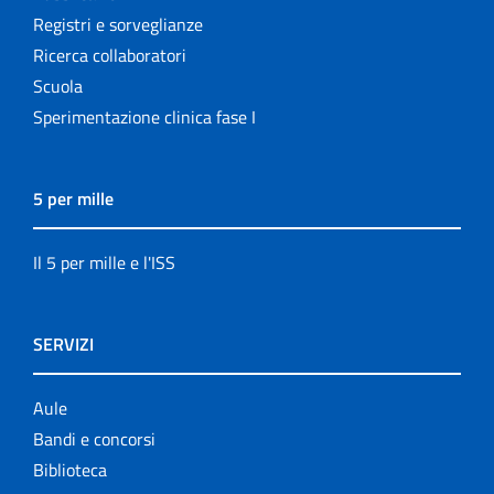
Registri e sorveglianze
Ricerca collaboratori
Scuola
Sperimentazione clinica fase I
5 per mille
Il 5 per mille e l'ISS
SERVIZI
Aule
Bandi e concorsi
Biblioteca