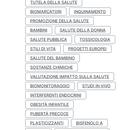
TUTELA DELLA SALUTE
BIOMARCATORI
INQUINAMENTO
PROMOZIONE DELLA SALUTE
BAMBINI
SALUTE DELLA DONNA
SALUTE PUBBLICA
TOSSICOLOGIA
STILI DI VITA
PROGETTI EUROPEI
SALUTE DEL BAMBINO
SOSTANZE CHIMICHE
VALUTAZIONE IMPATTO SULLA SALUTE
BIOMONITORAGGIO
STUDI IN VIVO
INTERFERENTI ENDOCRINI
OBESITÀ INFANTILE
PUBERTÀ PRECOCE
PLASTICIZZANTI
BISFENOLO A