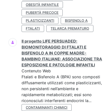
OBESITÀ INFANTILE
PUBERTÀ PRECOCE
PLASTICIZZANTI
BISFENOLO A
FTALATI
TELARCA PREMATURO
Il progetto LIFE PERSUADED:
BIOMONITORAGGIO DI FTALATI E
BISFENOLO A IN COPPIE MADRE-
BAMBINO ITALIANE: ASSOCIAZIONE TRA
ESPOSIZIONE E PATOLOGIE INFANTILI
Contenuto Web
Ftalati e Bisfenolo A (BPA) sono composti
diffusamente utilizzati come plasticizzanti,
non persistenti nell’ambiente e
rapidamente metabolizzati; essi sono
riconosciuti interferenti endocrini la...
CONTAMINANTI CHIMICI