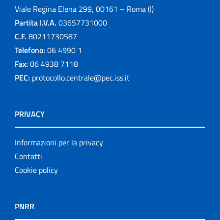
Viale Regina Elena 299, 00161 – Roma (I)
Partita I.V.A.
03657731000
C.F.
80211730587
Telefono:
06 4990 1
Fax:
06 4938 7118
PEC:
protocollo.centrale@pec.iss.it
PRIVACY
Informazioni per la privacy
Contatti
Cookie policy
PNRR