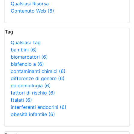
Qualsiasi Risorsa
Contenuto Web
(6)
Tag
Qualsiasi Tag
bambini
(6)
biomarcatori
(6)
bisfenolo a
(6)
contaminanti chimici
(6)
differenze di genere
(6)
epidemiologia
(6)
fattori di rischio
(6)
ftalati
(6)
interferenti endocrini
(6)
obesità infantile
(6)