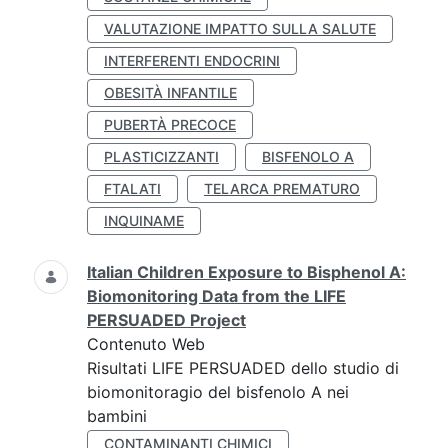
VALUTAZIONE IMPATTO SULLA SALUTE
INTERFERENTI ENDOCRINI
OBESITÀ INFANTILE
PUBERTÀ PRECOCE
PLASTICIZZANTI
BISFENOLO A
FTALATI
TELARCA PREMATURO
INQUINAME
Italian Children Exposure to Bisphenol A:
Biomonitoring Data from the LIFE
PERSUADED Project
Contenuto Web
Risultati LIFE PERSUADED dello studio di
biomonitoragio del bisfenolo A nei
bambini
CONTAMINANTI CHIMICI