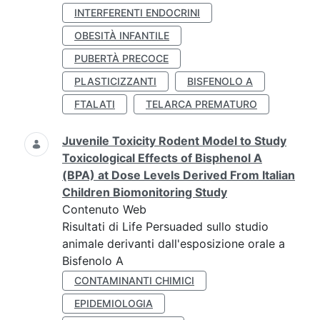
INTERFERENTI ENDOCRINI
OBESITÀ INFANTILE
PUBERTÀ PRECOCE
PLASTICIZZANTI
BISFENOLO A
FTALATI
TELARCA PREMATURO
Juvenile Toxicity Rodent Model to Study
Toxicological Effects of Bisphenol A
(BPA) at Dose Levels Derived From Italian
Children Biomonitoring Study
Contenuto Web
Risultati di Life Persuaded sullo studio
animale derivanti dall'esposizione orale a
Bisfenolo A
CONTAMINANTI CHIMICI
EPIDEMIOLOGIA