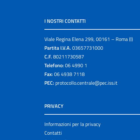
I NOSTRI CONTATTI
Viale Regina Elena 299, 00161 – Roma (I)
Partita I.V.A.
03657731000
C.F.
80211730587
Telefono:
06 4990 1
Fax:
06 4938 7118
PEC:
protocollo.centrale@pec.iss.it
PRIVACY
Informazioni per la privacy
Contatti