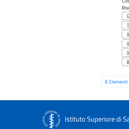
Co
Ris
S
8 Elementi
Istituto Superiore di S