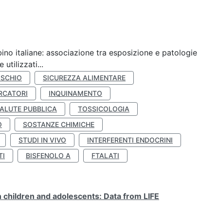
ino italiane: associazione tra esposizione e patologie
utilizzati...
ISCHIO
SICUREZZA ALIMENTARE
RCATORI
INQUINAMENTO
ALUTE PUBBLICA
TOSSICOLOGIA
O
SOSTANZE CHIMICHE
STUDI IN VIVO
INTERFERENTI ENDOCRINI
TI
BISFENOLO A
FTALATI
n children and adolescents: Data from LIFE