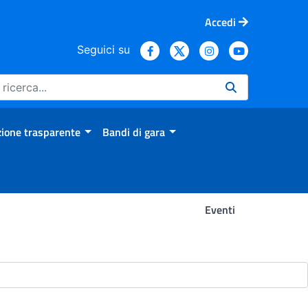
Accedi
Seguici su
ione trasparente
Bandi di gara
Eventi