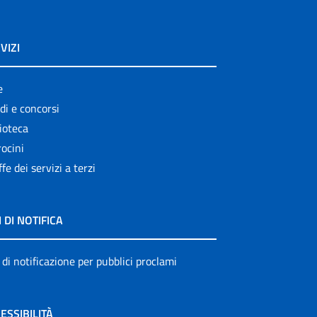
VIZI
e
di e concorsi
ioteca
ocini
ffe dei servizi a terzi
I DI NOTIFICA
 di notificazione per pubblici proclami
ESSIBILITÀ