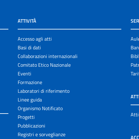
ATTIVITÀ
SER
Accesso agli atti
Aul
Basi di dati
Ban
Collaborazioni internazionali
Bibl
Comitato Etico Nazionale
Patr
Eventi
Tari
Formazione
Laboratori di riferimento
ATT
Linee guida
Organismo Notificato
Atti
Progetti
Pubblicazioni
Registri e sorveglianze
ACC