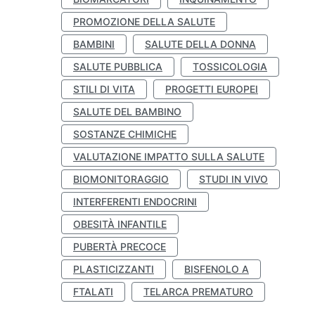
PROMOZIONE DELLA SALUTE
BAMBINI
SALUTE DELLA DONNA
SALUTE PUBBLICA
TOSSICOLOGIA
STILI DI VITA
PROGETTI EUROPEI
SALUTE DEL BAMBINO
SOSTANZE CHIMICHE
VALUTAZIONE IMPATTO SULLA SALUTE
BIOMONITORAGGIO
STUDI IN VIVO
INTERFERENTI ENDOCRINI
OBESITÀ INFANTILE
PUBERTÀ PRECOCE
PLASTICIZZANTI
BISFENOLO A
FTALATI
TELARCA PREMATURO