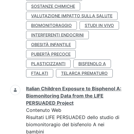
SOSTANZE CHIMICHE
VALUTAZIONE IMPATTO SULLA SALUTE
BIOMONITORAGGIO
STUDI IN VIVO
INTERFERENTI ENDOCRINI
OBESITÀ INFANTILE
PUBERTÀ PRECOCE
PLASTICIZZANTI
BISFENOLO A
FTALATI
TELARCA PREMATURO
Italian Children Exposure to Bisphenol A:
Biomonitoring Data from the LIFE
PERSUADED Project
Contenuto Web
Risultati LIFE PERSUADED dello studio di
biomonitoragio del bisfenolo A nei
bambini