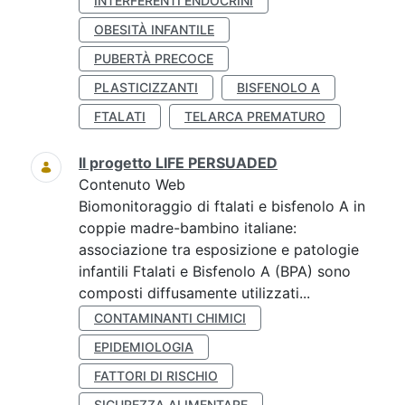
INTERFERENTI ENDOCRINI
OBESITÀ INFANTILE
PUBERTÀ PRECOCE
PLASTICIZZANTI
BISFENOLO A
FTALATI
TELARCA PREMATURO
Il progetto LIFE PERSUADED
Contenuto Web
Biomonitoraggio di ftalati e bisfenolo A in
coppie madre-bambino italiane:
associazione tra esposizione e patologie
infantili Ftalati e Bisfenolo A (BPA) sono
composti diffusamente utilizzati...
CONTAMINANTI CHIMICI
EPIDEMIOLOGIA
FATTORI DI RISCHIO
SICUREZZA ALIMENTARE