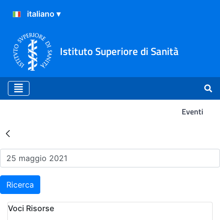
Istituto Superiore di Sanità
Eventi
Risultati della Ricerca - Ev
Ricerca
Voci Risorse