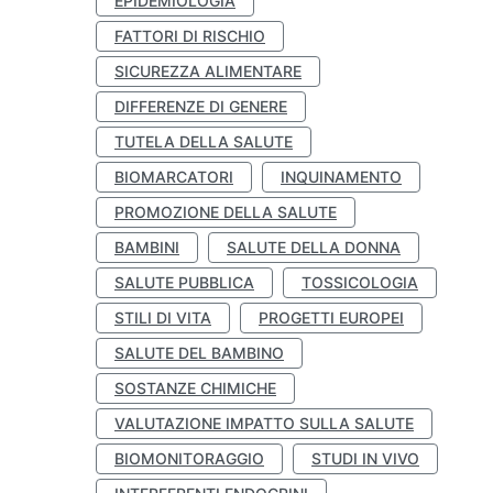
EPIDEMIOLOGIA
FATTORI DI RISCHIO
SICUREZZA ALIMENTARE
DIFFERENZE DI GENERE
TUTELA DELLA SALUTE
BIOMARCATORI
INQUINAMENTO
PROMOZIONE DELLA SALUTE
BAMBINI
SALUTE DELLA DONNA
SALUTE PUBBLICA
TOSSICOLOGIA
STILI DI VITA
PROGETTI EUROPEI
SALUTE DEL BAMBINO
SOSTANZE CHIMICHE
VALUTAZIONE IMPATTO SULLA SALUTE
BIOMONITORAGGIO
STUDI IN VIVO