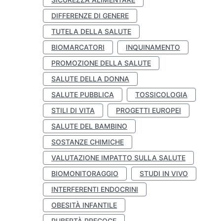
DIFFERENZE DI GENERE
TUTELA DELLA SALUTE
BIOMARCATORI
INQUINAMENTO
PROMOZIONE DELLA SALUTE
SALUTE DELLA DONNA
SALUTE PUBBLICA
TOSSICOLOGIA
STILI DI VITA
PROGETTI EUROPEI
SALUTE DEL BAMBINO
SOSTANZE CHIMICHE
VALUTAZIONE IMPATTO SULLA SALUTE
BIOMONITORAGGIO
STUDI IN VIVO
INTERFERENTI ENDOCRINI
OBESITÀ INFANTILE
PUBERTÀ PRECOCE