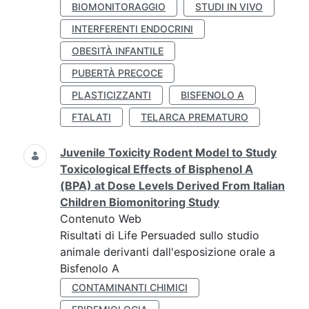
BIOMONITORAGGIO
STUDI IN VIVO
INTERFERENTI ENDOCRINI
OBESITÀ INFANTILE
PUBERTÀ PRECOCE
PLASTICIZZANTI
BISFENOLO A
FTALATI
TELARCA PREMATURO
Juvenile Toxicity Rodent Model to Study
Toxicological Effects of Bisphenol A
(BPA) at Dose Levels Derived From Italian
Children Biomonitoring Study
Contenuto Web
Risultati di Life Persuaded sullo studio
animale derivanti dall'esposizione orale a
Bisfenolo A
CONTAMINANTI CHIMICI