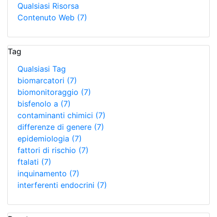
Qualsiasi Risorsa
Contenuto Web
(7)
Tag
Qualsiasi Tag
biomarcatori
(7)
biomonitoraggio
(7)
bisfenolo a
(7)
contaminanti chimici
(7)
differenze di genere
(7)
epidemiologia
(7)
fattori di rischio
(7)
ftalati
(7)
inquinamento
(7)
interferenti endocrini
(7)