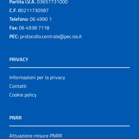
Partita I.V.A.
03657731000
C.F.
80211730587
Telefono:
06 4990 1
Fax:
06 4938 7118
PEC:
protocollo.centrale@pec.iss.it
PRIVACY
Informazioni per la privacy
Contatti
Cookie policy
PNRR
Attuazione misure PNRR