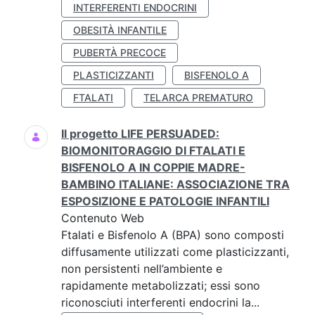
INTERFERENTI ENDOCRINI
OBESITÀ INFANTILE
PUBERTÀ PRECOCE
PLASTICIZZANTI
BISFENOLO A
FTALATI
TELARCA PREMATURO
Il progetto LIFE PERSUADED:
BIOMONITORAGGIO DI FTALATI E
BISFENOLO A IN COPPIE MADRE-
BAMBINO ITALIANE: ASSOCIAZIONE TRA
ESPOSIZIONE E PATOLOGIE INFANTILI
Contenuto Web
Ftalati e Bisfenolo A (BPA) sono composti
diffusamente utilizzati come plasticizzanti,
non persistenti nell’ambiente e
rapidamente metabolizzati; essi sono
riconosciuti interferenti endocrini la...