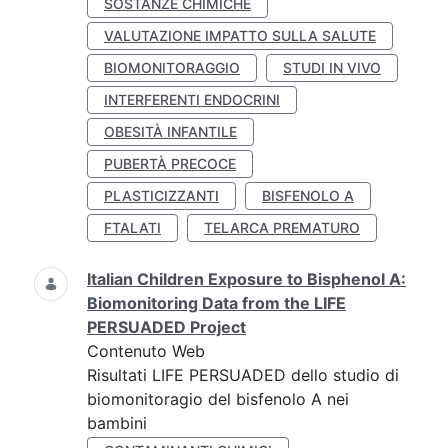
SOSTANZE CHIMICHE
VALUTAZIONE IMPATTO SULLA SALUTE
BIOMONITORAGGIO
STUDI IN VIVO
INTERFERENTI ENDOCRINI
OBESITÀ INFANTILE
PUBERTÀ PRECOCE
PLASTICIZZANTI
BISFENOLO A
FTALATI
TELARCA PREMATURO
Italian Children Exposure to Bisphenol A:
Biomonitoring Data from the LIFE
PERSUADED Project
Contenuto Web
Risultati LIFE PERSUADED dello studio di
biomonitoragio del bisfenolo A nei
bambini