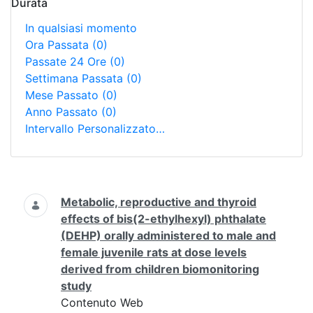
Durata
In qualsiasi momento
Ora Passata
(0)
Passate 24 Ore
(0)
Settimana Passata
(0)
Mese Passato
(0)
Anno Passato
(0)
Intervallo Personalizzato…
Ricerca
Metabolic, reproductive and thyroid
effects of bis(2-ethylhexyl) phthalate
(DEHP) orally administered to male and
female juvenile rats at dose levels
derived from children biomonitoring
study
Contenuto Web