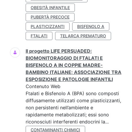
OBESITÀ INFANTILE
PUBERTÀ PRECOCE
PLASTICIZZANTI
BISFENOLO A
FTALATI
TELARCA PREMATURO
Il progetto LIFE PERSUADED:
BIOMONITORAGGIO DI FTALATI E
BISFENOLO A IN COPPIE MADRE-
BAMBINO ITALIANE: ASSOCIAZIONE TRA
ESPOSIZIONE E PATOLOGIE INFANTILI
Contenuto Web
Ftalati e Bisfenolo A (BPA) sono composti
diffusamente utilizzati come plasticizzanti,
non persistenti nell’ambiente e
rapidamente metabolizzati; essi sono
riconosciuti interferenti endocrini la...
CONTAMINANTI CHIMICI