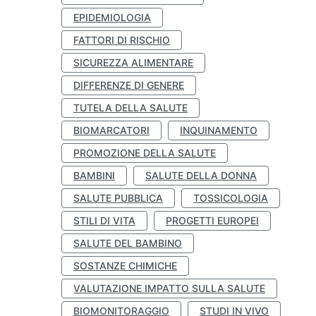
EPIDEMIOLOGIA
FATTORI DI RISCHIO
SICUREZZA ALIMENTARE
DIFFERENZE DI GENERE
TUTELA DELLA SALUTE
BIOMARCATORI
INQUINAMENTO
PROMOZIONE DELLA SALUTE
BAMBINI
SALUTE DELLA DONNA
SALUTE PUBBLICA
TOSSICOLOGIA
STILI DI VITA
PROGETTI EUROPEI
SALUTE DEL BAMBINO
SOSTANZE CHIMICHE
VALUTAZIONE IMPATTO SULLA SALUTE
BIOMONITORAGGIO
STUDI IN VIVO