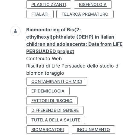
PLASTICIZZANTI
BISFENOLO A
FTALATI
TELARCA PREMATURO
Biomonitoring of Bis(2-
ethylhexyl)phthalate (DEHP) in Italian
children and adolescents: Data from LIFE
PERSUADED project
Contenuto Web
Risultati di Life Persuaded dello studio di
biomonitoraggio
CONTAMINANTI CHIMICI
EPIDEMIOLOGIA
FATTORI DI RISCHIO
DIFFERENZE DI GENERE
TUTELA DELLA SALUTE
BIOMARCATORI
INQUINAMENTO