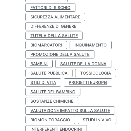
FATTORI DI RISCHIO
SICUREZZA ALIMENTARE
DIFFERENZE DI GENERE
TUTELA DELLA SALUTE
BIOMARCATORI
INQUINAMENTO
PROMOZIONE DELLA SALUTE
BAMBINI
SALUTE DELLA DONNA
SALUTE PUBBLICA
TOSSICOLOGIA
STILI DI VITA
PROGETTI EUROPEI
SALUTE DEL BAMBINO
SOSTANZE CHIMICHE
VALUTAZIONE IMPATTO SULLA SALUTE
BIOMONITORAGGIO
STUDI IN VIVO
INTERFERENTI ENDOCRINI