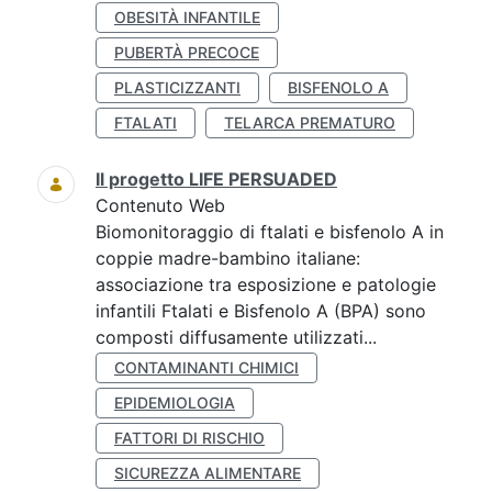
OBESITÀ INFANTILE
PUBERTÀ PRECOCE
PLASTICIZZANTI
BISFENOLO A
FTALATI
TELARCA PREMATURO
Il progetto LIFE PERSUADED
Contenuto Web
Biomonitoraggio di ftalati e bisfenolo A in
coppie madre-bambino italiane:
associazione tra esposizione e patologie
infantili Ftalati e Bisfenolo A (BPA) sono
composti diffusamente utilizzati...
CONTAMINANTI CHIMICI
EPIDEMIOLOGIA
FATTORI DI RISCHIO
SICUREZZA ALIMENTARE