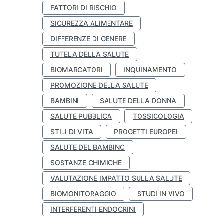
FATTORI DI RISCHIO
SICUREZZA ALIMENTARE
DIFFERENZE DI GENERE
TUTELA DELLA SALUTE
BIOMARCATORI
INQUINAMENTO
PROMOZIONE DELLA SALUTE
BAMBINI
SALUTE DELLA DONNA
SALUTE PUBBLICA
TOSSICOLOGIA
STILI DI VITA
PROGETTI EUROPEI
SALUTE DEL BAMBINO
SOSTANZE CHIMICHE
VALUTAZIONE IMPATTO SULLA SALUTE
BIOMONITORAGGIO
STUDI IN VIVO
INTERFERENTI ENDOCRINI