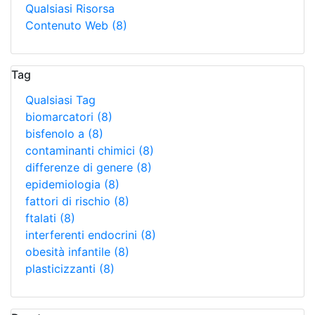
Qualsiasi Risorsa
Contenuto Web
(8)
Tag
Qualsiasi Tag
biomarcatori
(8)
bisfenolo a
(8)
contaminanti chimici
(8)
differenze di genere
(8)
epidemiologia
(8)
fattori di rischio
(8)
ftalati
(8)
interferenti endocrini
(8)
obesità infantile
(8)
plasticizzanti
(8)