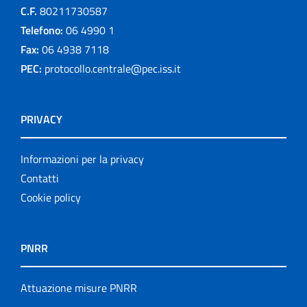
C.F.
80211730587
Telefono:
06 4990 1
Fax:
06 4938 7118
PEC:
protocollo.centrale@pec.iss.it
PRIVACY
Informazioni per la privacy
Contatti
Cookie policy
PNRR
Attuazione misure PNRR