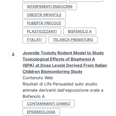
INTERFERENTI ENDOCRINI
OBESITÀ INFANTILE
PUBERTÀ PRECOCE
PLASTICIZZANTI
BISFENOLO A
FTALATI
TELARCA PREMATURO
Juvenile Toxicity Rodent Model to Study
Toxicological Effects of Bisphenol A
(BPA) at Dose Levels Derived From Italian
Children Biomonitoring Study
Contenuto Web
Risultati di Life Persuaded sullo studio
animale derivanti dall'esposizione orale a
Bisfenolo A
CONTAMINANTI CHIMICI
EPIDEMIOLOGIA