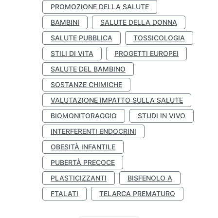
PROMOZIONE DELLA SALUTE
BAMBINI
SALUTE DELLA DONNA
SALUTE PUBBLICA
TOSSICOLOGIA
STILI DI VITA
PROGETTI EUROPEI
SALUTE DEL BAMBINO
SOSTANZE CHIMICHE
VALUTAZIONE IMPATTO SULLA SALUTE
BIOMONITORAGGIO
STUDI IN VIVO
INTERFERENTI ENDOCRINI
OBESITÀ INFANTILE
PUBERTÀ PRECOCE
PLASTICIZZANTI
BISFENOLO A
FTALATI
TELARCA PREMATURO