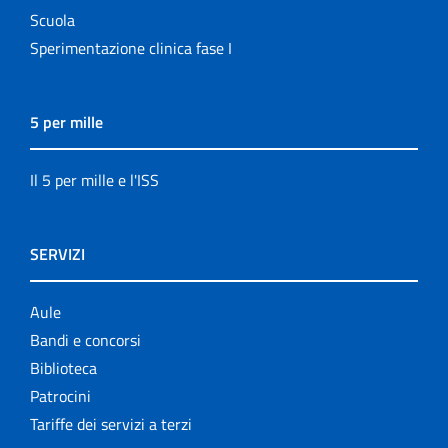
Scuola
Sperimentazione clinica fase I
5 per mille
Il 5 per mille e l'ISS
SERVIZI
Aule
Bandi e concorsi
Biblioteca
Patrocini
Tariffe dei servizi a terzi