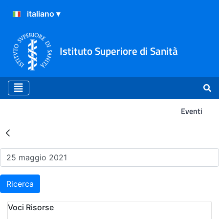
Istituto Superiore di Sanità
Eventi
Risultati della Ricerca - Ev
Ricerca
Voci Risorse