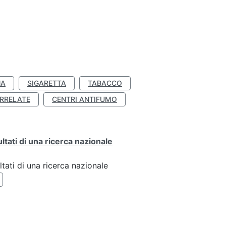
NA
SIGARETTA
TABACCO
RRELATE
CENTRI ANTIFUMO
ultati di una ricerca nazionale
ltati di una ricerca nazionale