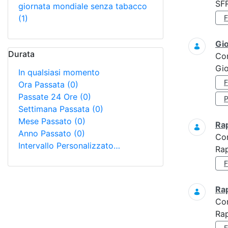
SF
giornata mondiale senza tabacco
(1)
Gi
Durata
Co
Gio
In qualsiasi momento
Ora Passata
(0)
Passate 24 Ore
(0)
Settimana Passata
(0)
Mese Passato
(0)
Ra
Anno Passato
(0)
Co
Intervallo Personalizzato…
Rap
Ra
Co
Rap