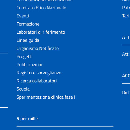
Comitato Etico Nazionale
Patr
Eventi
Tari
Formazione
Laboratori di riferimento
ATT
Linee guida
Organismo Notificato
Atti
Progetti
Pubblicazioni
Registri e sorveglianze
ACC
Ricerca collaboratori
Scuola
Dich
Sperimentazione clinica fase I
5 per mille