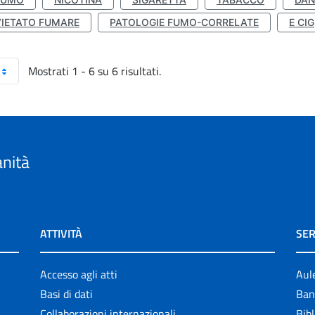
VIETATO FUMARE
PATOLOGIE FUMO-CORRELATE
E CIG
Mostrati 1 - 6 su 6 risultati.
anità
ATTIVITÀ
SER
Accesso agli atti
Aul
Basi di dati
Ban
Collaborazioni internazionali
Bibl