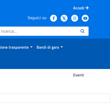
Accedi
Seguici su
ione trasparente
Bandi di gara
Eventi