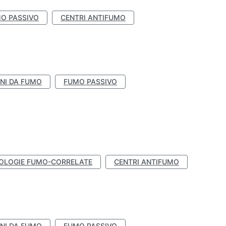
O PASSIVO
CENTRI ANTIFUMO
NI DA FUMO
FUMO PASSIVO
OLOGIE FUMO-CORRELATE
CENTRI ANTIFUMO
NI DA FUMO
FUMO PASSIVO