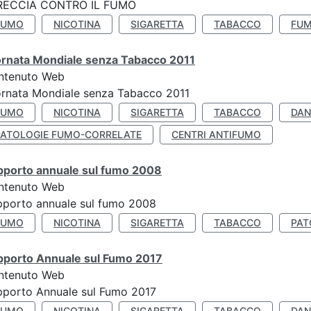
RECCIA CONTRO IL FUMO
FUMO
NICOTINA
SIGARETTA
TABACCO
FUM
ornata Mondiale senza Tabacco 2011
ntenuto Web
rnata Mondiale senza Tabacco 2011
FUMO
NICOTINA
SIGARETTA
TABACCO
DAN
PATOLOGIE FUMO-CORRELATE
CENTRI ANTIFUMO
pporto annuale sul fumo 2008
ntenuto Web
porto annuale sul fumo 2008
FUMO
NICOTINA
SIGARETTA
TABACCO
PAT
pporto Annuale sul Fumo 2017
ntenuto Web
porto Annuale sul Fumo 2017
FUMO
NICOTINA
SIGARETTA
TABACCO
DAN