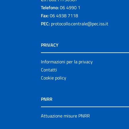
Telefono:
06 4990 1
Fax:
06 4938 7118
PEC:
protocollo.centrale@pec.iss.it
PRIVACY
Informazioni per la privacy
Contatti
Cookie policy
PNRR
Attuazione misure PNRR