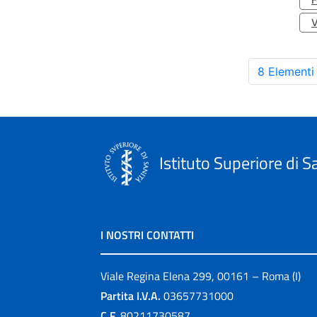
8 Elementi
Istituto Superiore di S
I NOSTRI CONTATTI
Viale Regina Elena 299, 00161 – Roma (I)
Partita I.V.A.
03657731000
C.F.
80211730587