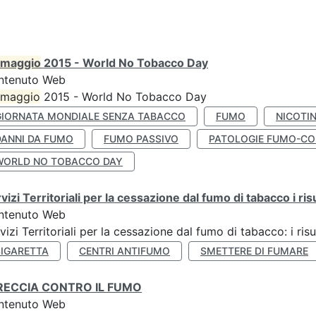
maggio
2015 - World No Tobacco Day
ntenuto Web
maggio
2015 - World No Tobacco Day
GIORNATA MONDIALE SENZA TABACCO
FUMO
NICOTI
DANNI DA FUMO
FUMO PASSIVO
PATOLOGIE FUMO-CO
WORLD NO TOBACCO DAY
vizi Territoriali per la cessazione dal fumo di tabacco i ris
ntenuto Web
vizi Territoriali per la cessazione dal fumo di tabacco: i risu
SIGARETTA
CENTRI ANTIFUMO
SMETTERE DI FUMARE
RECCIA CONTRO IL FUMO
ntenuto Web