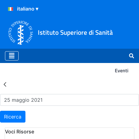
Istituto Superiore di Sanità
Eventi
Risultati della Ricerca - Ev
Ricerca
Voci Risorse