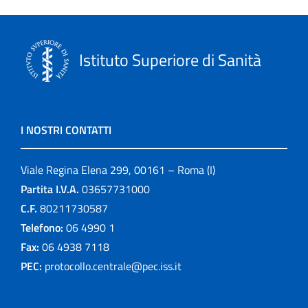
Istituto Superiore di Sanità
I NOSTRI CONTATTI
Viale Regina Elena 299, 00161 – Roma (I)
Partita I.V.A.
03657731000
C.F.
80211730587
Telefono:
06 4990 1
Fax:
06 4938 7118
PEC:
protocollo.centrale@pec.iss.it