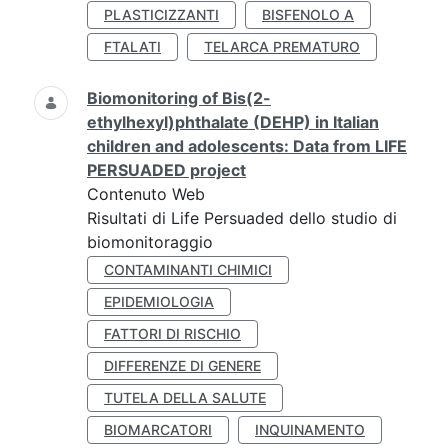
PLASTICIZZANTI
BISFENOLO A
FTALATI
TELARCA PREMATURO
Biomonitoring of Bis(2-
ethylhexyl)phthalate (DEHP) in Italian
children and adolescents: Data from LIFE
PERSUADED project
Contenuto Web
Risultati di Life Persuaded dello studio di
biomonitoraggio
CONTAMINANTI CHIMICI
EPIDEMIOLOGIA
FATTORI DI RISCHIO
DIFFERENZE DI GENERE
TUTELA DELLA SALUTE
BIOMARCATORI
INQUINAMENTO