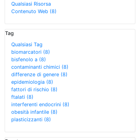
Qualsiasi Risorsa
Contenuto Web
(8)
Tag
Qualsiasi Tag
biomarcatori
(8)
bisfenolo a
(8)
contaminanti chimici
(8)
differenze di genere
(8)
epidemiologia
(8)
fattori di rischio
(8)
ftalati
(8)
interferenti endocrini
(8)
obesità infantile
(8)
plasticizzanti
(8)