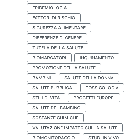
EPIDEMIOLOGIA
FATTORI DI RISCHIO
SICUREZZA ALIMENTARE
DIFFERENZE DI GENERE
TUTELA DELLA SALUTE
BIOMARCATORI
INQUINAMENTO
PROMOZIONE DELLA SALUTE
BAMBINI
SALUTE DELLA DONNA
SALUTE PUBBLICA
TOSSICOLOGIA
STILI DI VITA
PROGETTI EUROPEI
SALUTE DEL BAMBINO
SOSTANZE CHIMICHE
VALUTAZIONE IMPATTO SULLA SALUTE
BIOMONITORAGGIO
STUDI IN VIVO