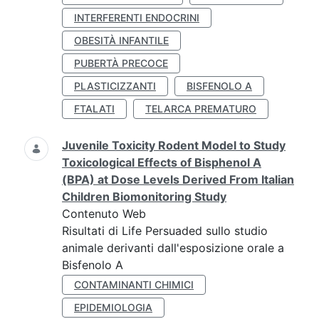
INTERFERENTI ENDOCRINI
OBESITÀ INFANTILE
PUBERTÀ PRECOCE
PLASTICIZZANTI
BISFENOLO A
FTALATI
TELARCA PREMATURO
Juvenile Toxicity Rodent Model to Study
Toxicological Effects of Bisphenol A
(BPA) at Dose Levels Derived From Italian
Children Biomonitoring Study
Contenuto Web
Risultati di Life Persuaded sullo studio
animale derivanti dall'esposizione orale a
Bisfenolo A
CONTAMINANTI CHIMICI
EPIDEMIOLOGIA