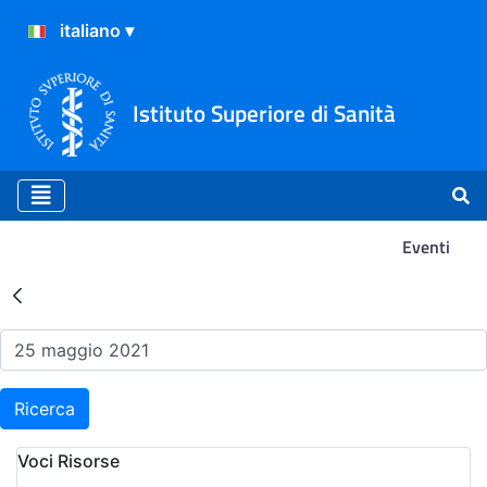
Istituto Superiore di Sanità
Eventi
Risultati della Ricerca - Ev
Ricerca
Voci Risorse