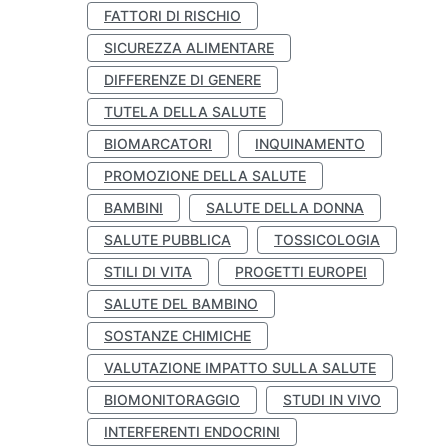
FATTORI DI RISCHIO
SICUREZZA ALIMENTARE
DIFFERENZE DI GENERE
TUTELA DELLA SALUTE
BIOMARCATORI
INQUINAMENTO
PROMOZIONE DELLA SALUTE
BAMBINI
SALUTE DELLA DONNA
SALUTE PUBBLICA
TOSSICOLOGIA
STILI DI VITA
PROGETTI EUROPEI
SALUTE DEL BAMBINO
SOSTANZE CHIMICHE
VALUTAZIONE IMPATTO SULLA SALUTE
BIOMONITORAGGIO
STUDI IN VIVO
INTERFERENTI ENDOCRINI