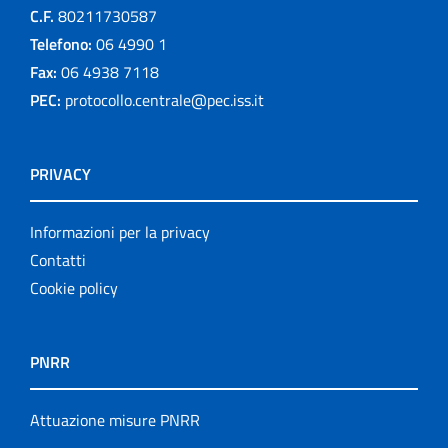
C.F.
80211730587
Telefono:
06 4990 1
Fax:
06 4938 7118
PEC:
protocollo.centrale@pec.iss.it
PRIVACY
Informazioni per la privacy
Contatti
Cookie policy
PNRR
Attuazione misure PNRR