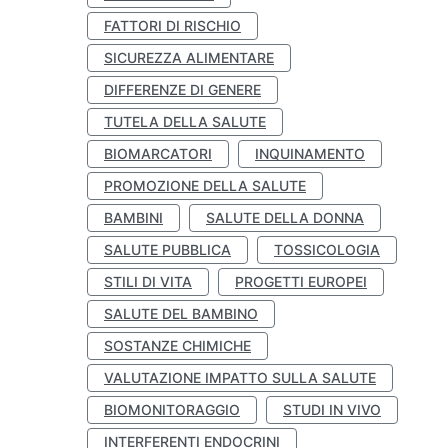
FATTORI DI RISCHIO
SICUREZZA ALIMENTARE
DIFFERENZE DI GENERE
TUTELA DELLA SALUTE
BIOMARCATORI
INQUINAMENTO
PROMOZIONE DELLA SALUTE
BAMBINI
SALUTE DELLA DONNA
SALUTE PUBBLICA
TOSSICOLOGIA
STILI DI VITA
PROGETTI EUROPEI
SALUTE DEL BAMBINO
SOSTANZE CHIMICHE
VALUTAZIONE IMPATTO SULLA SALUTE
BIOMONITORAGGIO
STUDI IN VIVO
INTERFERENTI ENDOCRINI