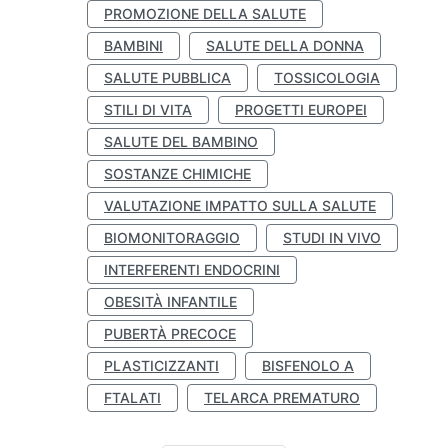
PROMOZIONE DELLA SALUTE
BAMBINI
SALUTE DELLA DONNA
SALUTE PUBBLICA
TOSSICOLOGIA
STILI DI VITA
PROGETTI EUROPEI
SALUTE DEL BAMBINO
SOSTANZE CHIMICHE
VALUTAZIONE IMPATTO SULLA SALUTE
BIOMONITORAGGIO
STUDI IN VIVO
INTERFERENTI ENDOCRINI
OBESITÀ INFANTILE
PUBERTÀ PRECOCE
PLASTICIZZANTI
BISFENOLO A
FTALATI
TELARCA PREMATURO