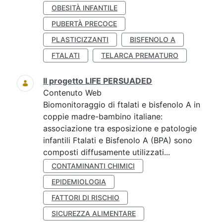
OBESITÀ INFANTILE
PUBERTÀ PRECOCE
PLASTICIZZANTI
BISFENOLO A
FTALATI
TELARCA PREMATURO
Il progetto LIFE PERSUADED
Contenuto Web
Biomonitoraggio di ftalati e bisfenolo A in
coppie madre-bambino italiane:
associazione tra esposizione e patologie
infantili Ftalati e Bisfenolo A (BPA) sono
composti diffusamente utilizzati...
CONTAMINANTI CHIMICI
EPIDEMIOLOGIA
FATTORI DI RISCHIO
SICUREZZA ALIMENTARE