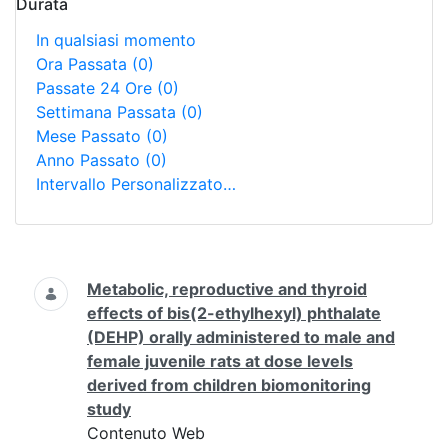
Durata
In qualsiasi momento
Ora Passata
(0)
Passate 24 Ore
(0)
Settimana Passata
(0)
Mese Passato
(0)
Anno Passato
(0)
Intervallo Personalizzato…
Ricerca
Metabolic, reproductive and thyroid
effects of bis(2-ethylhexyl) phthalate
(DEHP) orally administered to male and
female juvenile rats at dose levels
derived from children biomonitoring
study
Contenuto Web