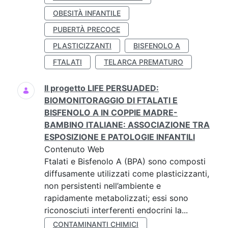
OBESITÀ INFANTILE
PUBERTÀ PRECOCE
PLASTICIZZANTI
BISFENOLO A
FTALATI
TELARCA PREMATURO
Il progetto LIFE PERSUADED:
BIOMONITORAGGIO DI FTALATI E
BISFENOLO A IN COPPIE MADRE-
BAMBINO ITALIANE: ASSOCIAZIONE TRA
ESPOSIZIONE E PATOLOGIE INFANTILI
Contenuto Web
Ftalati e Bisfenolo A (BPA) sono composti
diffusamente utilizzati come plasticizzanti,
non persistenti nell’ambiente e
rapidamente metabolizzati; essi sono
riconosciuti interferenti endocrini la...
CONTAMINANTI CHIMICI