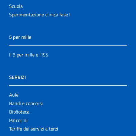
Scuola
Sperimentazione clinica fase I
5 per mille
Il 5 per mille e l'ISS
SERVIZI
Aule
Bandi e concorsi
Biblioteca
Patrocini
Tariffe dei servizi a terzi