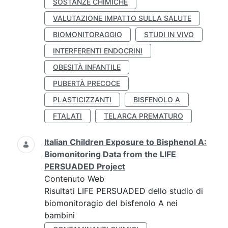
SOSTANZE CHIMICHE
VALUTAZIONE IMPATTO SULLA SALUTE
BIOMONITORAGGIO
STUDI IN VIVO
INTERFERENTI ENDOCRINI
OBESITÀ INFANTILE
PUBERTÀ PRECOCE
PLASTICIZZANTI
BISFENOLO A
FTALATI
TELARCA PREMATURO
Italian Children Exposure to Bisphenol A:
Biomonitoring Data from the LIFE
PERSUADED Project
Contenuto Web
Risultati LIFE PERSUADED dello studio di
biomonitoragio del bisfenolo A nei
bambini