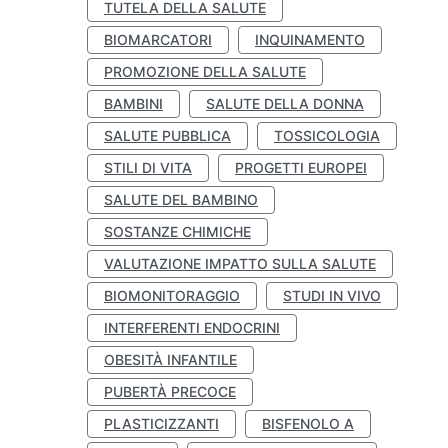
TUTELA DELLA SALUTE
BIOMARCATORI
INQUINAMENTO
PROMOZIONE DELLA SALUTE
BAMBINI
SALUTE DELLA DONNA
SALUTE PUBBLICA
TOSSICOLOGIA
STILI DI VITA
PROGETTI EUROPEI
SALUTE DEL BAMBINO
SOSTANZE CHIMICHE
VALUTAZIONE IMPATTO SULLA SALUTE
BIOMONITORAGGIO
STUDI IN VIVO
INTERFERENTI ENDOCRINI
OBESITÀ INFANTILE
PUBERTÀ PRECOCE
PLASTICIZZANTI
BISFENOLO A