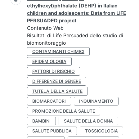
ethylhexyl)phthalate (DEHP) in Italian
children and adolescents: Data from LIFE
PERSUADED project
Contenuto Web
Risultati di Life Persuaded dello studio di
biomonitoraggio
CONTAMINANTI CHIMICI
EPIDEMIOLOGIA
FATTORI DI RISCHIO
DIFFERENZE DI GENERE
TUTELA DELLA SALUTE
BIOMARCATORI
INQUINAMENTO
PROMOZIONE DELLA SALUTE
BAMBINI
SALUTE DELLA DONNA
SALUTE PUBBLICA
TOSSICOLOGIA