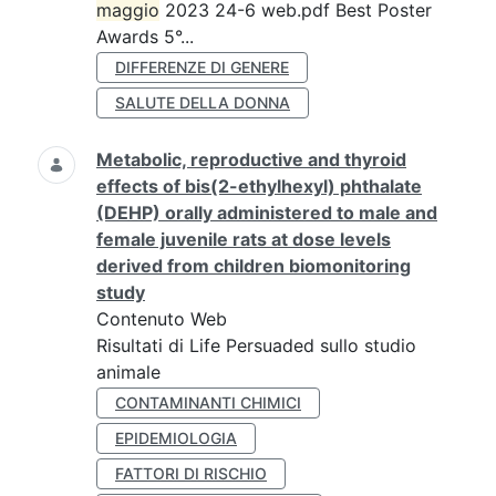
maggio
2023 24-6 web.pdf Best Poster
Awards 5°...
DIFFERENZE DI GENERE
SALUTE DELLA DONNA
Metabolic, reproductive and thyroid
effects of bis(2-ethylhexyl) phthalate
(DEHP) orally administered to male and
female juvenile rats at dose levels
derived from children biomonitoring
study
Contenuto Web
Risultati di Life Persuaded sullo studio
animale
CONTAMINANTI CHIMICI
EPIDEMIOLOGIA
FATTORI DI RISCHIO