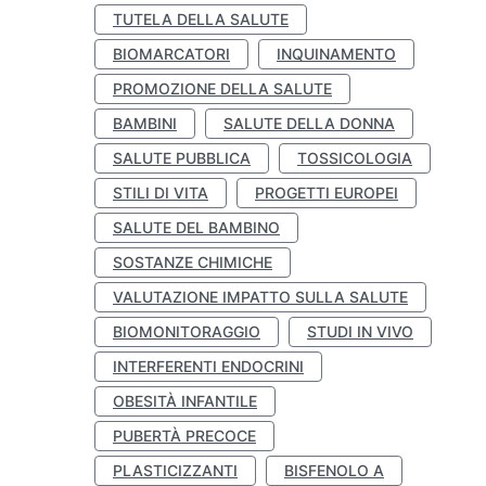
TUTELA DELLA SALUTE
BIOMARCATORI
INQUINAMENTO
PROMOZIONE DELLA SALUTE
BAMBINI
SALUTE DELLA DONNA
SALUTE PUBBLICA
TOSSICOLOGIA
STILI DI VITA
PROGETTI EUROPEI
SALUTE DEL BAMBINO
SOSTANZE CHIMICHE
VALUTAZIONE IMPATTO SULLA SALUTE
BIOMONITORAGGIO
STUDI IN VIVO
INTERFERENTI ENDOCRINI
OBESITÀ INFANTILE
PUBERTÀ PRECOCE
PLASTICIZZANTI
BISFENOLO A