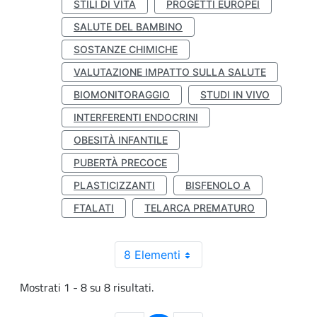
STILI DI VITA
PROGETTI EUROPEI
SALUTE DEL BAMBINO
SOSTANZE CHIMICHE
VALUTAZIONE IMPATTO SULLA SALUTE
BIOMONITORAGGIO
STUDI IN VIVO
INTERFERENTI ENDOCRINI
OBESITÀ INFANTILE
PUBERTÀ PRECOCE
PLASTICIZZANTI
BISFENOLO A
FTALATI
TELARCA PREMATURO
8 Elementi
Mostrati 1 - 8 su 8 risultati.