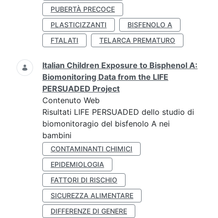
PUBERTÀ PRECOCE
PLASTICIZZANTI
BISFENOLO A
FTALATI
TELARCA PREMATURO
Italian Children Exposure to Bisphenol A:
Biomonitoring Data from the LIFE
PERSUADED Project
Contenuto Web
Risultati LIFE PERSUADED dello studio di
biomonitoragio del bisfenolo A nei
bambini
CONTAMINANTI CHIMICI
EPIDEMIOLOGIA
FATTORI DI RISCHIO
SICUREZZA ALIMENTARE
DIFFERENZE DI GENERE