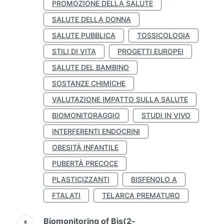
PROMOZIONE DELLA SALUTE
SALUTE DELLA DONNA
SALUTE PUBBLICA
TOSSICOLOGIA
STILI DI VITA
PROGETTI EUROPEI
SALUTE DEL BAMBINO
SOSTANZE CHIMICHE
VALUTAZIONE IMPATTO SULLA SALUTE
BIOMONITORAGGIO
STUDI IN VIVO
INTERFERENTI ENDOCRINI
OBESITÀ INFANTILE
PUBERTÀ PRECOCE
PLASTICIZZANTI
BISFENOLO A
FTALATI
TELARCA PREMATURO
Biomonitoring of Bis(2-