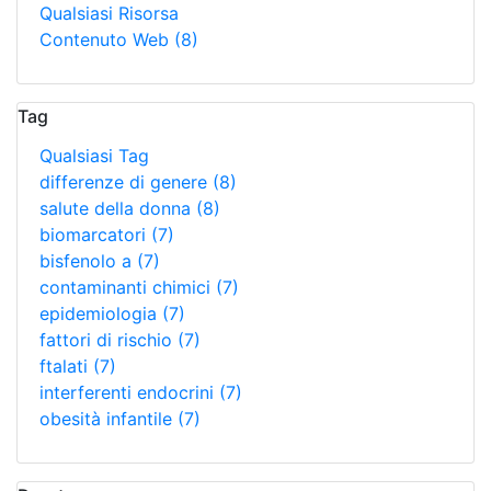
Qualsiasi Risorsa
Contenuto Web
(8)
Tag
Qualsiasi Tag
differenze di genere
(8)
salute della donna
(8)
biomarcatori
(7)
bisfenolo a
(7)
contaminanti chimici
(7)
epidemiologia
(7)
fattori di rischio
(7)
ftalati
(7)
interferenti endocrini
(7)
obesità infantile
(7)