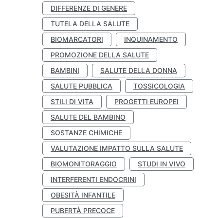
DIFFERENZE DI GENERE
TUTELA DELLA SALUTE
BIOMARCATORI
INQUINAMENTO
PROMOZIONE DELLA SALUTE
BAMBINI
SALUTE DELLA DONNA
SALUTE PUBBLICA
TOSSICOLOGIA
STILI DI VITA
PROGETTI EUROPEI
SALUTE DEL BAMBINO
SOSTANZE CHIMICHE
VALUTAZIONE IMPATTO SULLA SALUTE
BIOMONITORAGGIO
STUDI IN VIVO
INTERFERENTI ENDOCRINI
OBESITÀ INFANTILE
PUBERTÀ PRECOCE