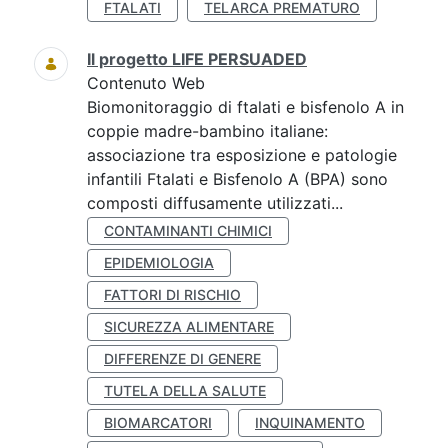
FTALATI
TELARCA PREMATURO
Il progetto LIFE PERSUADED
Contenuto Web
Biomonitoraggio di ftalati e bisfenolo A in
coppie madre-bambino italiane:
associazione tra esposizione e patologie
infantili Ftalati e Bisfenolo A (BPA) sono
composti diffusamente utilizzati...
CONTAMINANTI CHIMICI
EPIDEMIOLOGIA
FATTORI DI RISCHIO
SICUREZZA ALIMENTARE
DIFFERENZE DI GENERE
TUTELA DELLA SALUTE
BIOMARCATORI
INQUINAMENTO