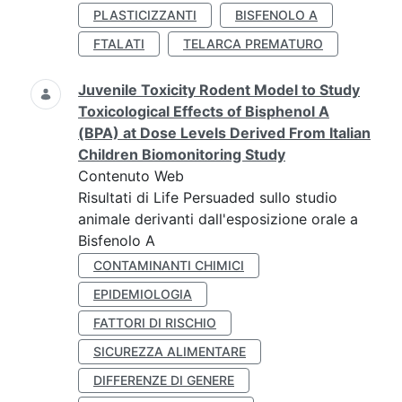
PLASTICIZZANTI
BISFENOLO A
FTALATI
TELARCA PREMATURO
Juvenile Toxicity Rodent Model to Study
Toxicological Effects of Bisphenol A
(BPA) at Dose Levels Derived From Italian
Children Biomonitoring Study
Contenuto Web
Risultati di Life Persuaded sullo studio
animale derivanti dall'esposizione orale a
Bisfenolo A
CONTAMINANTI CHIMICI
EPIDEMIOLOGIA
FATTORI DI RISCHIO
SICUREZZA ALIMENTARE
DIFFERENZE DI GENERE