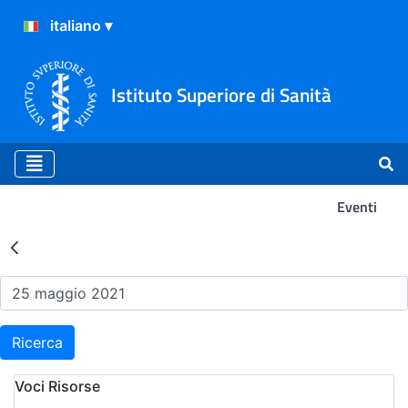
Istituto Superiore di Sanità
Eventi
Risultati della Ricerca - Ev
Ricerca
Voci Risorse