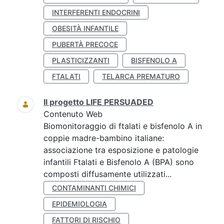
INTERFERENTI ENDOCRINI
OBESITÀ INFANTILE
PUBERTÀ PRECOCE
PLASTICIZZANTI
BISFENOLO A
FTALATI
TELARCA PREMATURO
Il progetto LIFE PERSUADED
Contenuto Web
Biomonitoraggio di ftalati e bisfenolo A in
coppie madre-bambino italiane:
associazione tra esposizione e patologie
infantili Ftalati e Bisfenolo A (BPA) sono
composti diffusamente utilizzati...
CONTAMINANTI CHIMICI
EPIDEMIOLOGIA
FATTORI DI RISCHIO