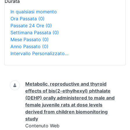
Durata
In qualsiasi momento
Ora Passata
(0)
Passate 24 Ore
(0)
Settimana Passata
(0)
Mese Passato
(0)
Anno Passato
(0)
Intervallo Personalizzato…
Ricerca
Metabolic, reproductive and thyroid
effects of bis(2-ethylhexyl) phthalate
(DEHP) orally administered to male and
female juvenile rats at dose levels
derived from children biomonitoring
study
Contenuto Web