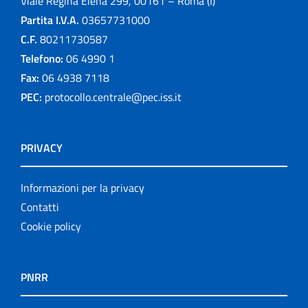
Viale Regina Elena 299, 00161 – Roma (I)
Partita I.V.A.
03657731000
C.F.
80211730587
Telefono:
06 4990 1
Fax:
06 4938 7118
PEC:
protocollo.centrale@pec.iss.it
PRIVACY
Informazioni per la privacy
Contatti
Cookie policy
PNRR