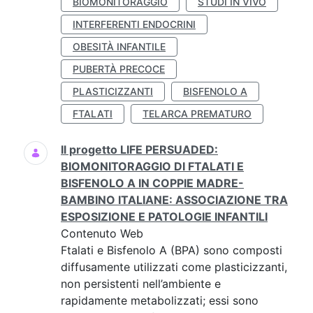
BIOMONITORAGGIO
STUDI IN VIVO
INTERFERENTI ENDOCRINI
OBESITÀ INFANTILE
PUBERTÀ PRECOCE
PLASTICIZZANTI
BISFENOLO A
FTALATI
TELARCA PREMATURO
Il progetto LIFE PERSUADED:
BIOMONITORAGGIO DI FTALATI E
BISFENOLO A IN COPPIE MADRE-
BAMBINO ITALIANE: ASSOCIAZIONE TRA
ESPOSIZIONE E PATOLOGIE INFANTILI
Contenuto Web
Ftalati e Bisfenolo A (BPA) sono composti
diffusamente utilizzati come plasticizzanti,
non persistenti nell’ambiente e
rapidamente metabolizzati; essi sono