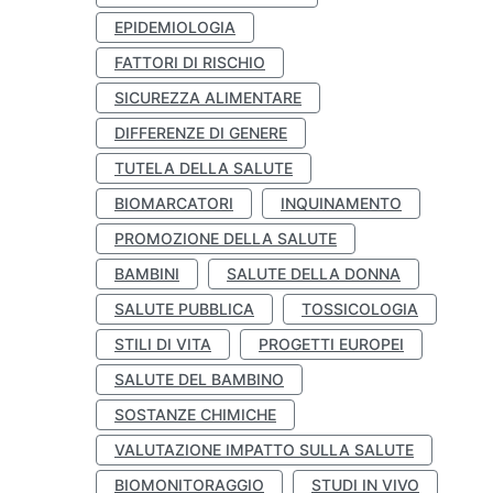
EPIDEMIOLOGIA
FATTORI DI RISCHIO
SICUREZZA ALIMENTARE
DIFFERENZE DI GENERE
TUTELA DELLA SALUTE
BIOMARCATORI
INQUINAMENTO
PROMOZIONE DELLA SALUTE
BAMBINI
SALUTE DELLA DONNA
SALUTE PUBBLICA
TOSSICOLOGIA
STILI DI VITA
PROGETTI EUROPEI
SALUTE DEL BAMBINO
SOSTANZE CHIMICHE
VALUTAZIONE IMPATTO SULLA SALUTE
BIOMONITORAGGIO
STUDI IN VIVO