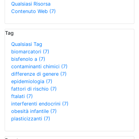
Qualsiasi Risorsa
Contenuto Web
(7)
Tag
Qualsiasi Tag
biomarcatori
(7)
bisfenolo a
(7)
contaminanti chimici
(7)
differenze di genere
(7)
epidemiologia
(7)
fattori di rischio
(7)
ftalati
(7)
interferenti endocrini
(7)
obesità infantile
(7)
plasticizzanti
(7)