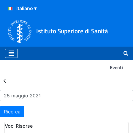
Istituto Superiore di Sanità
Eventi
Risultati della Ricerca - Ev
Ricerca
Voci Risorse