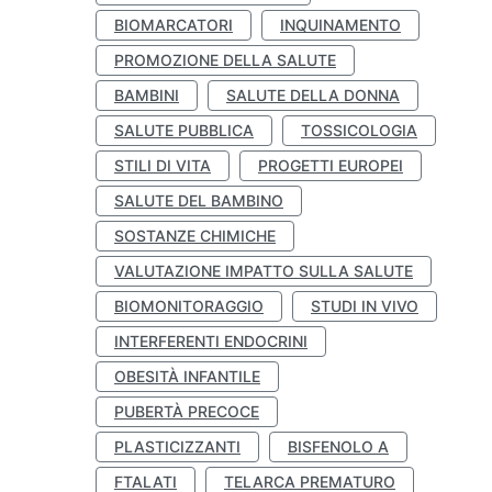
BIOMARCATORI
INQUINAMENTO
PROMOZIONE DELLA SALUTE
BAMBINI
SALUTE DELLA DONNA
SALUTE PUBBLICA
TOSSICOLOGIA
STILI DI VITA
PROGETTI EUROPEI
SALUTE DEL BAMBINO
SOSTANZE CHIMICHE
VALUTAZIONE IMPATTO SULLA SALUTE
BIOMONITORAGGIO
STUDI IN VIVO
INTERFERENTI ENDOCRINI
OBESITÀ INFANTILE
PUBERTÀ PRECOCE
PLASTICIZZANTI
BISFENOLO A
FTALATI
TELARCA PREMATURO