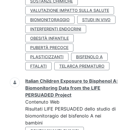
SOSTANZE CHIMICHE
VALUTAZIONE IMPATTO SULLA SALUTE
BIOMONITORAGGIO
STUDI IN VIVO
INTERFERENTI ENDOCRINI
OBESITÀ INFANTILE
PUBERTÀ PRECOCE
PLASTICIZZANTI
BISFENOLO A
FTALATI
TELARCA PREMATURO
Italian Children Exposure to Bisphenol A:
Biomonitoring Data from the LIFE
PERSUADED Project
Contenuto Web
Risultati LIFE PERSUADED dello studio di
biomonitoragio del bisfenolo A nei
bambini