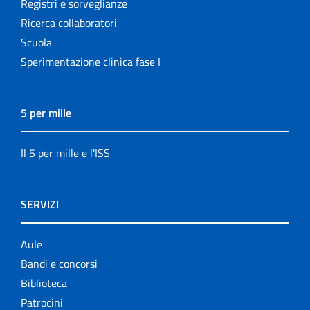
Registri e sorveglianze
Ricerca collaboratori
Scuola
Sperimentazione clinica fase I
5 per mille
Il 5 per mille e l'ISS
SERVIZI
Aule
Bandi e concorsi
Biblioteca
Patrocini