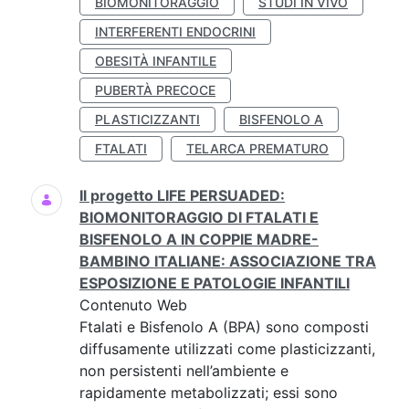
BIOMONITORAGGIO
STUDI IN VIVO
INTERFERENTI ENDOCRINI
OBESITÀ INFANTILE
PUBERTÀ PRECOCE
PLASTICIZZANTI
BISFENOLO A
FTALATI
TELARCA PREMATURO
Il progetto LIFE PERSUADED:
BIOMONITORAGGIO DI FTALATI E
BISFENOLO A IN COPPIE MADRE-
BAMBINO ITALIANE: ASSOCIAZIONE TRA
ESPOSIZIONE E PATOLOGIE INFANTILI
Contenuto Web
Ftalati e Bisfenolo A (BPA) sono composti
diffusamente utilizzati come plasticizzanti,
non persistenti nell’ambiente e
rapidamente metabolizzati; essi sono