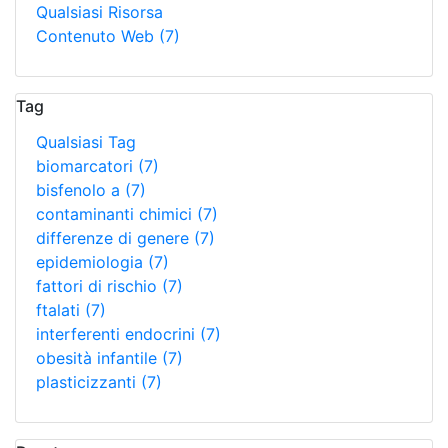
Qualsiasi Risorsa
Contenuto Web
(7)
Tag
Qualsiasi Tag
biomarcatori
(7)
bisfenolo a
(7)
contaminanti chimici
(7)
differenze di genere
(7)
epidemiologia
(7)
fattori di rischio
(7)
ftalati
(7)
interferenti endocrini
(7)
obesità infantile
(7)
plasticizzanti
(7)