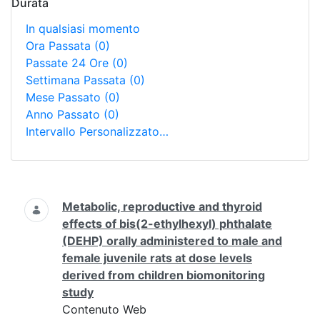
Durata
In qualsiasi momento
Ora Passata
(0)
Passate 24 Ore
(0)
Settimana Passata
(0)
Mese Passato
(0)
Anno Passato
(0)
Intervallo Personalizzato…
Ricerca
Metabolic, reproductive and thyroid
effects of bis(2-ethylhexyl) phthalate
(DEHP) orally administered to male and
female juvenile rats at dose levels
derived from children biomonitoring
study
Contenuto Web