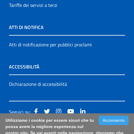
Tariffe dei servizi a terzi
ATTI DI NOTIFICA
Atti di notificazione per pubblici proclami
ACCESSIBILITÀ
Dichiarazione di accessibilità
Seguici su:
Utilizziamo i cookie per essere sicuri che tu
Acconsento
Accessibilità: form di segnalazione di prima istanza per
possa avere la migliore esperienza sul
nostro sito. Se vai avanti nella navigazione, riteniamo che