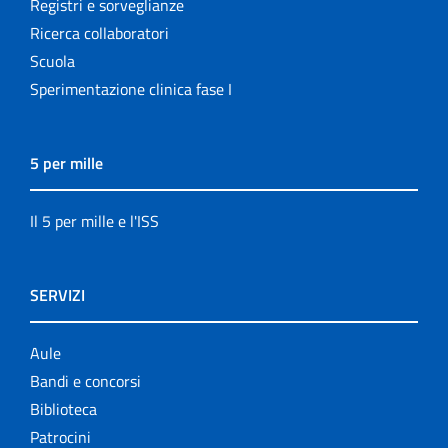
Registri e sorveglianze
Ricerca collaboratori
Scuola
Sperimentazione clinica fase I
5 per mille
Il 5 per mille e l'ISS
SERVIZI
Aule
Bandi e concorsi
Biblioteca
Patrocini