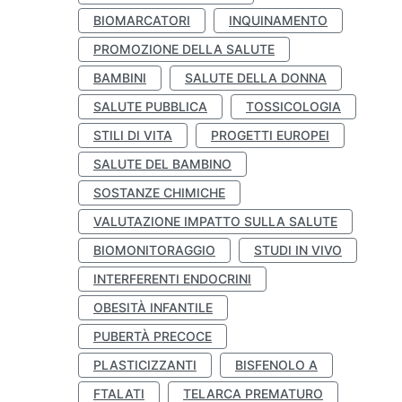
BIOMARCATORI
INQUINAMENTO
PROMOZIONE DELLA SALUTE
BAMBINI
SALUTE DELLA DONNA
SALUTE PUBBLICA
TOSSICOLOGIA
STILI DI VITA
PROGETTI EUROPEI
SALUTE DEL BAMBINO
SOSTANZE CHIMICHE
VALUTAZIONE IMPATTO SULLA SALUTE
BIOMONITORAGGIO
STUDI IN VIVO
INTERFERENTI ENDOCRINI
OBESITÀ INFANTILE
PUBERTÀ PRECOCE
PLASTICIZZANTI
BISFENOLO A
FTALATI
TELARCA PREMATURO