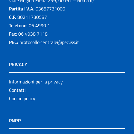
Viale Regina Elena 299, 00161 – Roma (I)
Partita I.V.A.
03657731000
C.F.
80211730587
Telefono:
06 4990 1
Fax:
06 4938 7118
PEC:
protocollo.centrale@pec.iss.it
PRIVACY
Informazioni per la privacy
Contatti
Cookie policy
PNRR