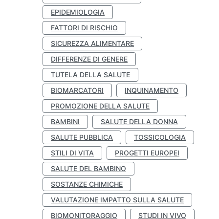
EPIDEMIOLOGIA
FATTORI DI RISCHIO
SICUREZZA ALIMENTARE
DIFFERENZE DI GENERE
TUTELA DELLA SALUTE
BIOMARCATORI
INQUINAMENTO
PROMOZIONE DELLA SALUTE
BAMBINI
SALUTE DELLA DONNA
SALUTE PUBBLICA
TOSSICOLOGIA
STILI DI VITA
PROGETTI EUROPEI
SALUTE DEL BAMBINO
SOSTANZE CHIMICHE
VALUTAZIONE IMPATTO SULLA SALUTE
BIOMONITORAGGIO
STUDI IN VIVO