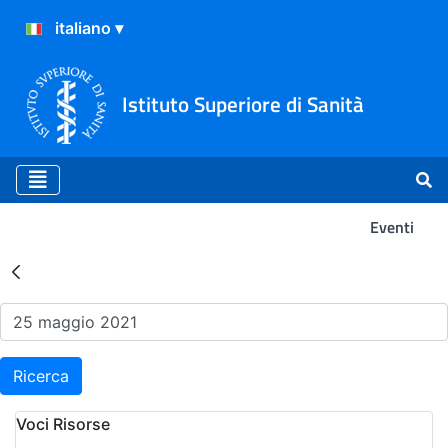
Istituto Superiore di Sanità
Eventi
Risultati della Ricerca - Ev
Ricerca
Voci Risorse