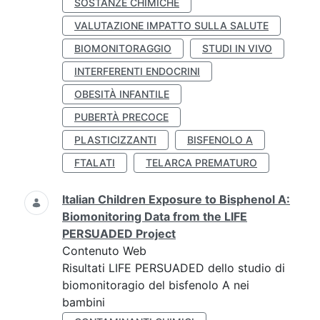
SOSTANZE CHIMICHE
VALUTAZIONE IMPATTO SULLA SALUTE
BIOMONITORAGGIO
STUDI IN VIVO
INTERFERENTI ENDOCRINI
OBESITÀ INFANTILE
PUBERTÀ PRECOCE
PLASTICIZZANTI
BISFENOLO A
FTALATI
TELARCA PREMATURO
Italian Children Exposure to Bisphenol A:
Biomonitoring Data from the LIFE
PERSUADED Project
Contenuto Web
Risultati LIFE PERSUADED dello studio di
biomonitoragio del bisfenolo A nei
bambini