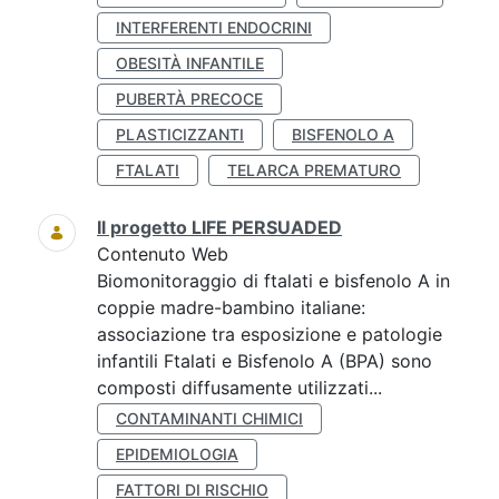
INTERFERENTI ENDOCRINI
OBESITÀ INFANTILE
PUBERTÀ PRECOCE
PLASTICIZZANTI
BISFENOLO A
FTALATI
TELARCA PREMATURO
Il progetto LIFE PERSUADED
Contenuto Web
Biomonitoraggio di ftalati e bisfenolo A in
coppie madre-bambino italiane:
associazione tra esposizione e patologie
infantili Ftalati e Bisfenolo A (BPA) sono
composti diffusamente utilizzati...
CONTAMINANTI CHIMICI
EPIDEMIOLOGIA
FATTORI DI RISCHIO