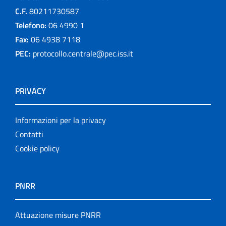
C.F.
80211730587
Telefono:
06 4990 1
Fax:
06 4938 7118
PEC:
protocollo.centrale@pec.iss.it
PRIVACY
Informazioni per la privacy
Contatti
Cookie policy
PNRR
Attuazione misure PNRR