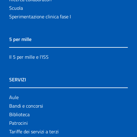
Scuola
Sperimentazione clinica fase I
5 per mille
Il 5 per mille e l'ISS
SERVIZI
Aule
Bandi e concorsi
Biblioteca
Patrocini
Tariffe dei servizi a terzi