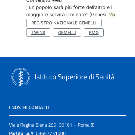
Contenuto Web
; un popolo sarà più forte dell’altro e il
maggiore servirà il minore” (Genesi,
25
REGISTRO NAZIONALE GEMELLI
TWINS
GEMELLI
RMG
Istituto Superiore di Sanità
I NOSTRI CONTATTI
Viale Regina Elena 299, 00161 – Roma (I)
Partita I.V.A.
03657731000