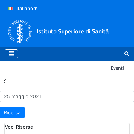
Istituto Superiore di Sanità
Eventi
Risultati della Ricerca - Ev
Ricerca
Voci Risorse