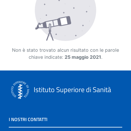
Non è stato trovato alcun risultato con le parole
chiave indicate:
25 maggio 2021
.
Istituto Superiore di Sanità
I NOSTRI CONTATTI