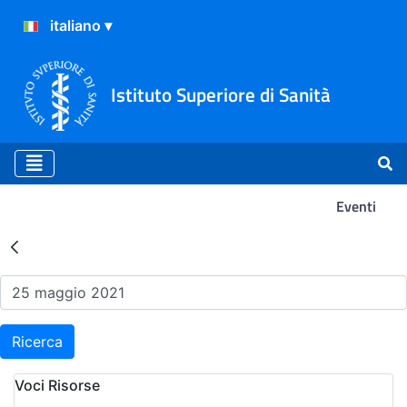
Istituto Superiore di Sanità
Eventi
Risultati della Ricerca - Ev
Ricerca
Voci Risorse