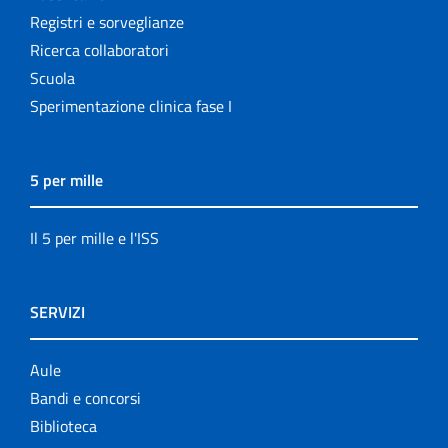
Registri e sorveglianze
Ricerca collaboratori
Scuola
Sperimentazione clinica fase I
5 per mille
Il 5 per mille e l'ISS
SERVIZI
Aule
Bandi e concorsi
Biblioteca