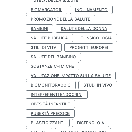
TUTELA DELLA SALUTE
BIOMARCATORI
INQUINAMENTO
PROMOZIONE DELLA SALUTE
BAMBINI
SALUTE DELLA DONNA
SALUTE PUBBLICA
TOSSICOLOGIA
STILI DI VITA
PROGETTI EUROPEI
SALUTE DEL BAMBINO
SOSTANZE CHIMICHE
VALUTAZIONE IMPATTO SULLA SALUTE
BIOMONITORAGGIO
STUDI IN VIVO
INTERFERENTI ENDOCRINI
OBESITÀ INFANTILE
PUBERTÀ PRECOCE
PLASTICIZZANTI
BISFENOLO A