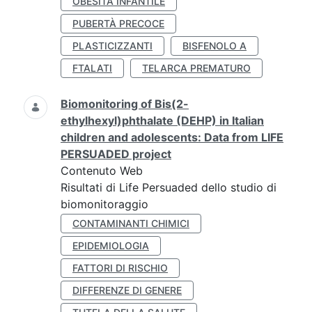
OBESITÀ INFANTILE
PUBERTÀ PRECOCE
PLASTICIZZANTI
BISFENOLO A
FTALATI
TELARCA PREMATURO
Biomonitoring of Bis(2-
ethylhexyl)phthalate (DEHP) in Italian
children and adolescents: Data from LIFE
PERSUADED project
Contenuto Web
Risultati di Life Persuaded dello studio di
biomonitoraggio
CONTAMINANTI CHIMICI
EPIDEMIOLOGIA
FATTORI DI RISCHIO
DIFFERENZE DI GENERE