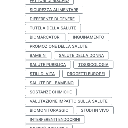
FATTORI DI RISCHIO
SICUREZZA ALIMENTARE
DIFFERENZE DI GENERE
TUTELA DELLA SALUTE
BIOMARCATORI
INQUINAMENTO
PROMOZIONE DELLA SALUTE
BAMBINI
SALUTE DELLA DONNA
SALUTE PUBBLICA
TOSSICOLOGIA
STILI DI VITA
PROGETTI EUROPEI
SALUTE DEL BAMBINO
SOSTANZE CHIMICHE
VALUTAZIONE IMPATTO SULLA SALUTE
BIOMONITORAGGIO
STUDI IN VIVO
INTERFERENTI ENDOCRINI