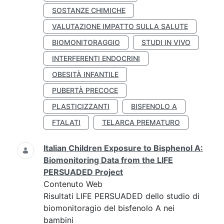
SOSTANZE CHIMICHE
VALUTAZIONE IMPATTO SULLA SALUTE
BIOMONITORAGGIO
STUDI IN VIVO
INTERFERENTI ENDOCRINI
OBESITÀ INFANTILE
PUBERTÀ PRECOCE
PLASTICIZZANTI
BISFENOLO A
FTALATI
TELARCA PREMATURO
Italian Children Exposure to Bisphenol A:
Biomonitoring Data from the LIFE
PERSUADED Project
Contenuto Web
Risultati LIFE PERSUADED dello studio di
biomonitoragio del bisfenolo A nei
bambini