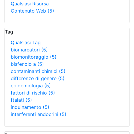
Qualsiasi Risorsa
Contenuto Web
(5)
Tag
Qualsiasi Tag
biomarcatori
(5)
biomonitoraggio
(5)
bisfenolo a
(5)
contaminanti chimici
(5)
differenze di genere
(5)
epidemiologia
(5)
fattori di rischio
(5)
ftalati
(5)
inquinamento
(5)
interferenti endocrini
(5)