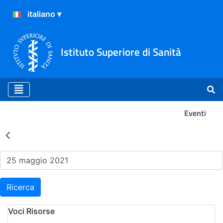
Istituto Superiore di Sanità
Eventi
Risultati della Ricerca - Ev
Ricerca
Voci Risorse