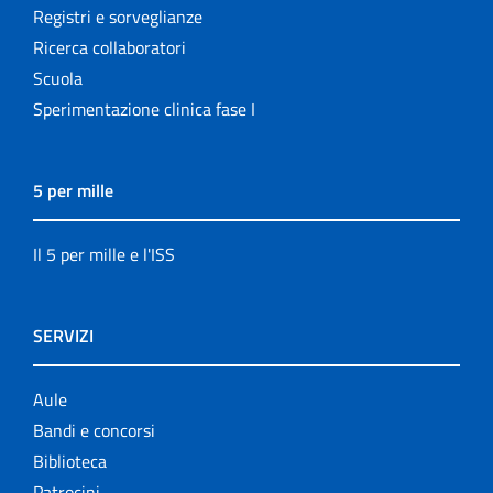
Registri e sorveglianze
Ricerca collaboratori
Scuola
Sperimentazione clinica fase I
5 per mille
Il 5 per mille e l'ISS
SERVIZI
Aule
Bandi e concorsi
Biblioteca
Patrocini