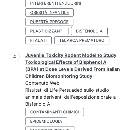
INTERFERENTI ENDOCRINI
OBESITÀ INFANTILE
PUBERTÀ PRECOCE
PLASTICIZZANTI
BISFENOLO A
FTALATI
TELARCA PREMATURO
Juvenile Toxicity Rodent Model to Study
Toxicological Effects of Bisphenol A
(BPA) at Dose Levels Derived From Italian
Children Biomonitoring Study
Contenuto Web
Risultati di Life Persuaded sullo studio
animale derivanti dall'esposizione orale a
Bisfenolo A
CONTAMINANTI CHIMICI
EPIDEMIOLOGIA